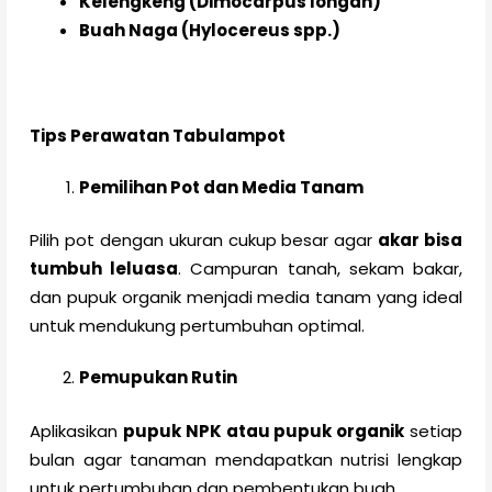
Kelengkeng (Dimocarpus longan)
Buah Naga (Hylocereus spp.)
Tips Perawatan Tabulampot
Pemilihan Pot dan Media Tanam
Pilih pot dengan ukuran cukup besar agar
akar bisa
tumbuh leluasa
. Campuran tanah, sekam bakar,
dan pupuk organik menjadi media tanam yang ideal
untuk mendukung pertumbuhan optimal.
Pemupukan Rutin
Aplikasikan
pupuk NPK atau pupuk organik
setiap
bulan agar tanaman mendapatkan nutrisi lengkap
untuk pertumbuhan dan pembentukan buah.