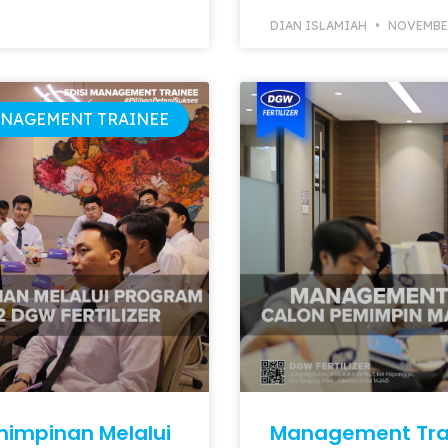
DIAN ISLAMIAH
NOVEMBER
NAGEMENT TRAINEE
impinan Melalui
Management Train