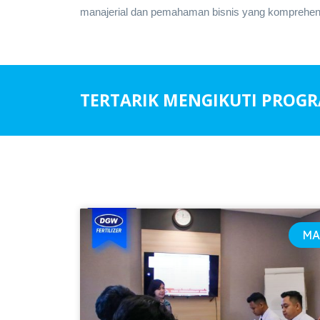
manajerial dan pemahaman bisnis yang komprehens
TERTARIK MENGIKUTI PROG
MA