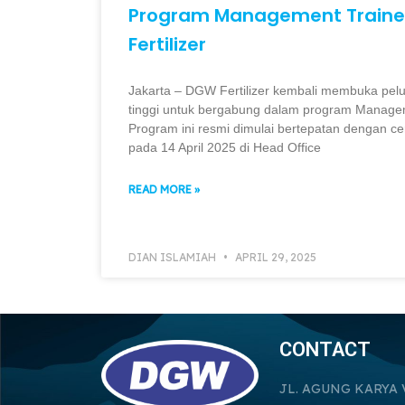
Program Management Traine
Fertilizer
Jakarta – DGW Fertilizer kembali membuka pelu
tinggi untuk bergabung dalam program Managem
Program ini resmi dimulai bertepatan dengan c
pada 14 April 2025 di Head Office
READ MORE »
DIAN ISLAMIAH
APRIL 29, 2025
CONTACT
JL. AGUNG KARYA 