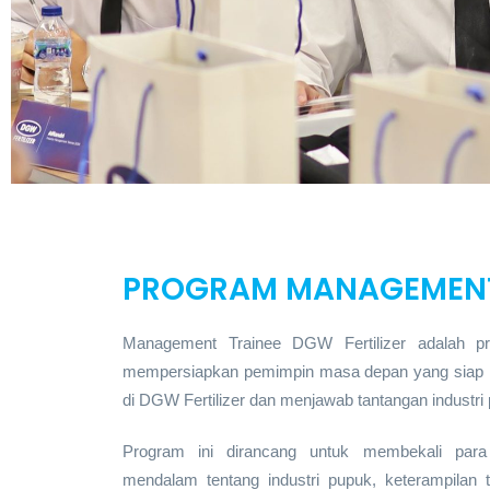
PROGRAM MANAGEMENT
Management Trainee DGW Fertilizer adalah pro
mempersiapkan pemimpin masa depan yang siap men
di DGW Fertilizer dan menjawab tantangan industri
Program ini dirancang untuk membekali para
mendalam tentang industri pupuk, keterampilan te