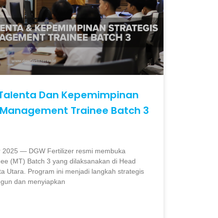
alenta Dan Kepemimpinan
i Management Trainee Batch 3
r 2025 — DGW Fertilizer resmi membuka
e (MT) Batch 3 yang dilaksanakan di Head
ta Utara. Program ini menjadi langkah strategis
gun dan menyiapkan