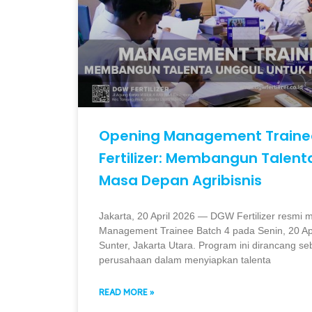
Opening Management Traine
Fertilizer: Membangun Talent
Masa Depan Agribisnis
Jakarta, 20 April 2026 — DGW Fertilizer resm
Management Trainee Batch 4 pada Senin, 20 Apr
Sunter, Jakarta Utara. Program ini dirancang se
perusahaan dalam menyiapkan talenta
READ MORE »