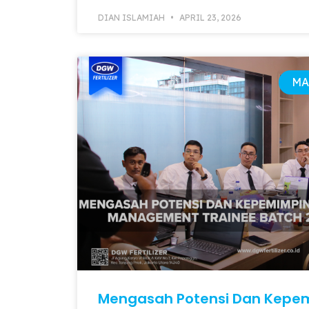
DIAN ISLAMIAH
APRIL 23, 2026
MA
Mengasah Potensi Dan Kepem