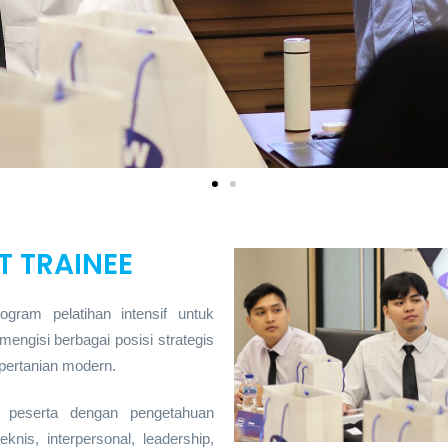
 TRAINEE
gram pelatihan intensif untuk
gisi berbagai posisi strategis
 pertanian modern.
 peserta dengan pengetahuan
knis, interpersonal, leadership,