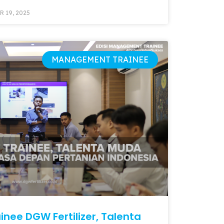
 19, 2025
MANAGEMENT TRAINEE
ee DGW Fertilizer, Talenta