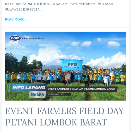
BAIK DAN BERSEDIA BEKERJA DALAM TEAM. MEMAHAMI WILAYAH
SULAWESI BERSEDIA …
READ MORE »
EVENT FARMERS FIELD DAY
PETANI LOMBOK BARAT