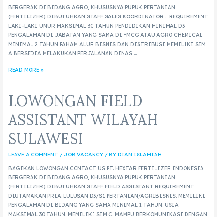
BERGERAK DI BIDANG AGRO, KHUSUSNYA PUPUK PERTANIAN
(FERTILIZER). DIBUTUHKAN STAFF SALES KOORDINATOR : REQUIREMENT
LAKI-LAKI UMUR MAKSIMAL 30 TAHUN PENDIDIKAN MINIMAL D3
PENGALAMAN DI JABATAN YANG SAMA DI FMCG ATAU AGRO CHEMICAL
MINIMAL 2 TAHUN PAHAM ALUR BISNIS DAN DISTRIBUSI MEMILIKI SIM
A BERSEDIA MELAKUKAN PERJALANAN DINAS …
READ MORE »
LOWONGAN FIELD
ASSISTANT WILAYAH
SULAWESI
LEAVE A COMMENT
/
JOB VACANCY
/ BY
DIAN ISLAMIAH
BAGIKAN LOWONGAN CONTACT US PT. HEXTAR FERTILIZER INDONESIA
BERGERAK DI BIDANG AGRO, KHUSUSNYA PUPUK PERTANIAN
(FERTILIZER). DIBUTUHKAN STAFF FIELD ASSISTANT REQUIREMENT
DIUTAMAKAN PRIA. LULUSAN D3/S1 PERTANIAN/AGRIBISNIS. MEMILIKI
PENGALAMAN DI BIDANG YANG SAMA MINIMAL 1 TAHUN. USIA
MAKSIMAL 30 TAHUN. MEMILIKI SIM C. MAMPU BERKOMUNIKASI DENGAN