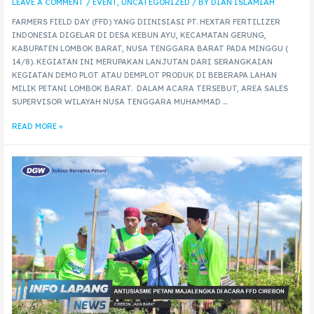
LEAVE A COMMENT
/
EVENT
,
UNCATEGORIZED
/ BY
DIAN ISLAMIAH
FARMERS FIELD DAY (FFD) YANG DIINISIASI PT. HEXTAR FERTILIZER
INDONESIA DIGELAR DI DESA KEBUN AYU, KECAMATAN GERUNG,
KABUPATEN LOMBOK BARAT, NUSA TENGGARA BARAT PADA MINGGU (
14/8). KEGIATAN INI MERUPAKAN LANJUTAN DARI SERANGKAIAN
KEGIATAN DEMO PLOT ATAU DEMPLOT PRODUK DI BEBERAPA LAHAN
MILIK PETANI LOMBOK BARAT. DALAM ACARA TERSEBUT, AREA SALES
SUPERVISOR WILAYAH NUSA TENGGARA MUHAMMAD …
READ MORE »