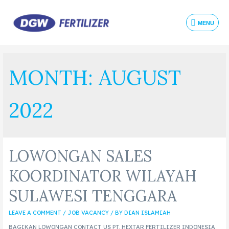
MENU
MONTH:
AUGUST
2022
LOWONGAN SALES
KOORDINATOR WILAYAH
SULAWESI TENGGARA
LEAVE A COMMENT
/
JOB VACANCY
/ BY
DIAN ISLAMIAH
BAGIKAN LOWONGAN CONTACT US PT. HEXTAR FERTILIZER INDONESIA