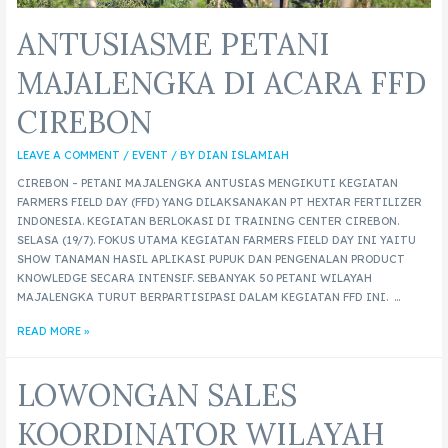
ANTUSIASME PETANI
MAJALENGKA DI ACARA FFD
CIREBON
LEAVE A COMMENT
/
EVENT
/ BY
DIAN ISLAMIAH
CIREBON – PETANI MAJALENGKA ANTUSIAS MENGIKUTI KEGIATAN
FARMERS FIELD DAY (FFD) YANG DILAKSANAKAN PT HEXTAR FERTILIZER
INDONESIA. KEGIATAN BERLOKASI DI TRAINING CENTER CIREBON.
SELASA (19/7). FOKUS UTAMA KEGIATAN FARMERS FIELD DAY INI YAITU
SHOW TANAMAN HASIL APLIKASI PUPUK DAN PENGENALAN PRODUCT
KNOWLEDGE SECARA INTENSIF. SEBANYAK 50 PETANI WILAYAH
MAJALENGKA TURUT BERPARTISIPASI DALAM KEGIATAN FFD INI. …
READ MORE »
LOWONGAN SALES
KOORDINATOR WILAYAH