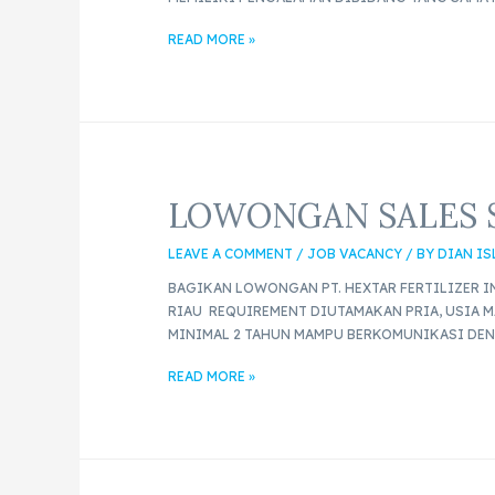
READ MORE »
LOWONGAN SALES S
LEAVE A COMMENT
/
JOB VACANCY
/ BY
DIAN I
BAGIKAN LOWONGAN PT. HEXTAR FERTILIZER I
RIAU REQUIREMENT DIUTAMAKAN PRIA, USIA M
MINIMAL 2 TAHUN MAMPU BERKOMUNIKASI DEN
READ MORE »