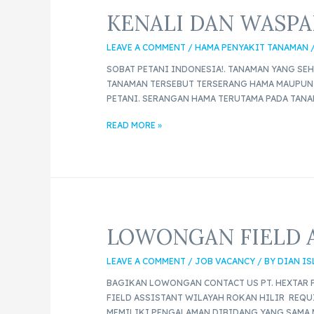
KENALI DAN WASPA
LEAVE A COMMENT
/
HAMA PENYAKIT TANAMAN
SOBAT PETANI INDONESIA!. TANAMAN YANG SEH
TANAMAN TERSEBUT TERSERANG HAMA MAUPUN 
PETANI. SERANGAN HAMA TERUTAMA PADA TAN
READ MORE »
LOWONGAN FIELD A
LEAVE A COMMENT
/
JOB VACANCY
/ BY
DIAN I
BAGIKAN LOWONGAN CONTACT US PT. HEXTAR F
FIELD ASSISTANT WILAYAH ROKAN HILIR REQU
MEMILIKI PENGALAMAN DIBIDANG YANG SAMA 