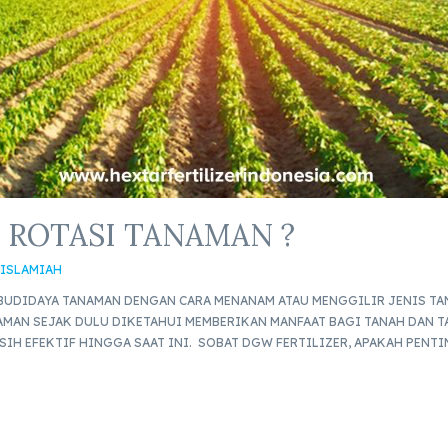
 ROTASI TANAMAN ?
 ISLAMIAH
 BUDIDAYA TANAMAN DENGAN CARA MENANAM ATAU MENGGILIR JENIS T
AMAN SEJAK DULU DIKETAHUI MEMBERIKAN MANFAAT BAGI TANAH DAN T
IH EFEKTIF HINGGA SAAT INI. SOBAT DGW FERTILIZER, APAKAH PENT