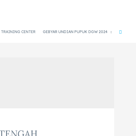
TRAINING CENTER
GEBYAR UNDIAN PUPUK DGW 2024
 TENGAH