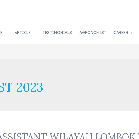
OP
ARTICLE
TESTIMONIALS
AGRONOMIST
CAREER
T 2023
ASSISTANT WILAYAH LOMBOK