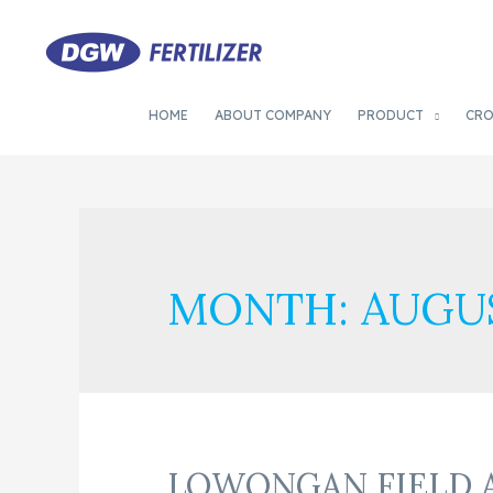
HOME
ABOUT COMPANY
PRODUCT
CR
MONTH:
AUGUS
LOWONGAN FIELD 