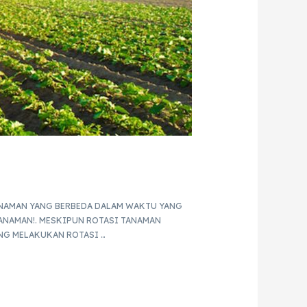
ANAMAN YANG BERBEDA DALAM WAKTU YANG
ANAMAN!. MESKIPUN ROTASI TANAMAN
ING MELAKUKAN ROTASI …