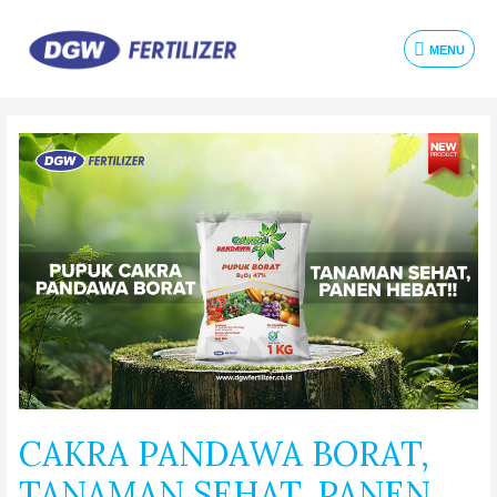
MENU
CAKRA PANDAWA BORAT,
TANAMAN SEHAT, PANEN