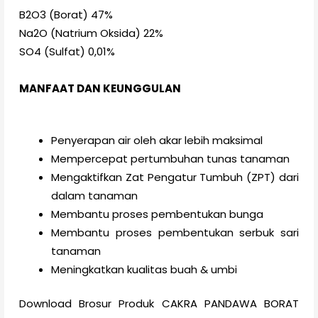
B2O3 (Borat) 47%
Na2O (Natrium Oksida) 22%
SO4 (Sulfat) 0,01%
MANFAAT DAN KEUNGGULAN
Penyerapan air oleh akar lebih maksimal
Mempercepat pertumbuhan tunas tanaman
Mengaktifkan Zat Pengatur Tumbuh (ZPT) dari
dalam tanaman
Membantu proses pembentukan bunga
Membantu proses pembentukan serbuk sari
tanaman
Meningkatkan kualitas buah & umbi
Download Brosur Produk CAKRA PANDAWA BORAT