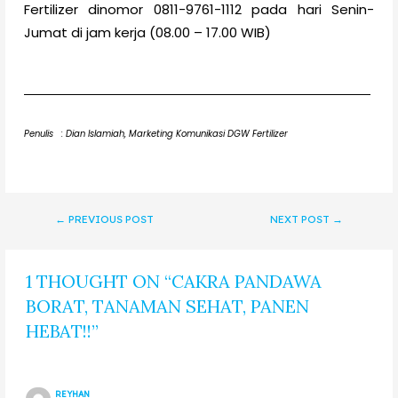
Fertilizer dinomor 0811-9761-1112 pada hari Senin-
Jumat di jam kerja (08.00 – 17.00 WIB)
Penulis : Dian Islamiah, Marketing Komunikasi DGW Fertilizer
←
PREVIOUS POST
NEXT POST
→
1 THOUGHT ON “CAKRA PANDAWA
BORAT, TANAMAN SEHAT, PANEN
HEBAT!!”
REYHAN