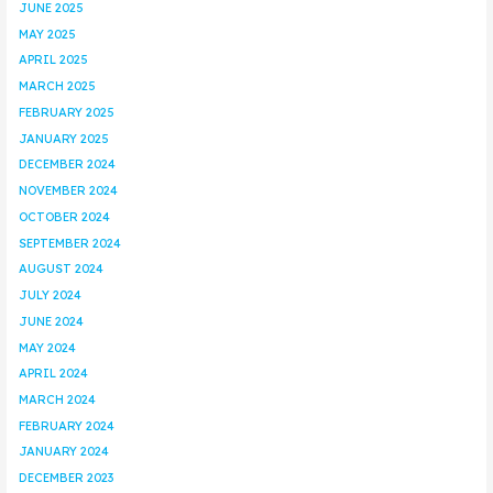
JUNE 2025
MAY 2025
APRIL 2025
MARCH 2025
FEBRUARY 2025
JANUARY 2025
DECEMBER 2024
NOVEMBER 2024
OCTOBER 2024
SEPTEMBER 2024
AUGUST 2024
JULY 2024
JUNE 2024
MAY 2024
APRIL 2024
MARCH 2024
FEBRUARY 2024
JANUARY 2024
DECEMBER 2023