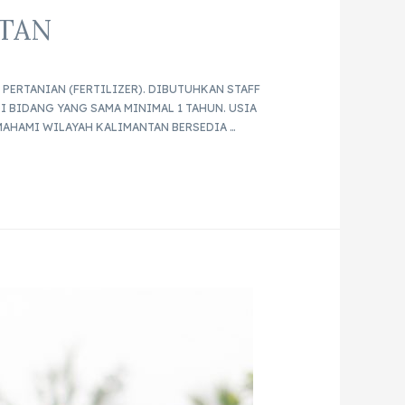
NTAN
PERTANIAN (FERTILIZER). DIBUTUHKAN STAFF
I BIDANG YANG SAMA MINIMAL 1 TAHUN. USIA
MAHAMI WILAYAH KALIMANTAN BERSEDIA …