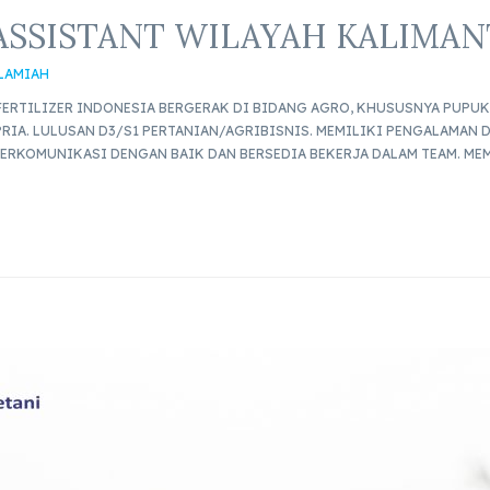
ASSISTANT WILAYAH KALIMA
SLAMIAH
ERTILIZER INDONESIA BERGERAK DI BIDANG AGRO, KHUSUSNYA PUPUK 
RIA. LULUSAN D3/S1 PERTANIAN/AGRIBISNIS. MEMILIKI PENGALAMAN D
 BERKOMUNIKASI DENGAN BAIK DAN BERSEDIA BEKERJA DALAM TEAM. ME