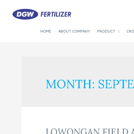
HOME
ABOUT COMPANY
PRODUCT
CR
MONTH:
SEPTE
LOWONGAN FIELD 