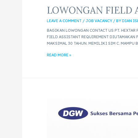
LOWONGAN FIELD 
LEAVE A COMMENT
/
JOB VACANCY
/ BY
DIAN I
BAGIKAN LOWONGAN CONTACT US PT. HEXTAR F
FIELD ASSISTANT REQUIREMENT DIUTAMAKAN P
MAKSIMAL 30 TAHUN. MEMILIKI SIM C. MAMPU
READ MORE »