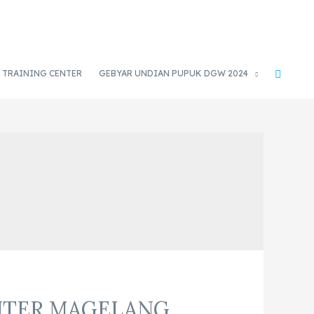
TRAINING CENTER
GEBYAR UNDIAN PUPUK DGW 2024
ENTER MAGELANG