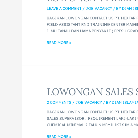
LEAVE A COMMENT
/
JOB VACANCY
/ BY
DIAN I
BAGIKAN LOWONGAN CONTACT US PT. HEXTAR F
FIELD ASSISTANT RND TRAINING CENTER MAGE
ILMU TANAH DAN HAMA PENYAKIT ) FRESH GRA
READ MORE »
LOWONGAN SALES S
2 COMMENTS
/
JOB VACANCY
/ BY
DIAN ISLAMI
BAGIKAN LOWONGAN CONTACT US PT. HEXTAR F
SALES SUPERVISOR : REQUIREMENT LAKI-LAKI
CHEMICAL MINIMAL 2 TAHUN MEMILIKI SIM A 
READ MORE »