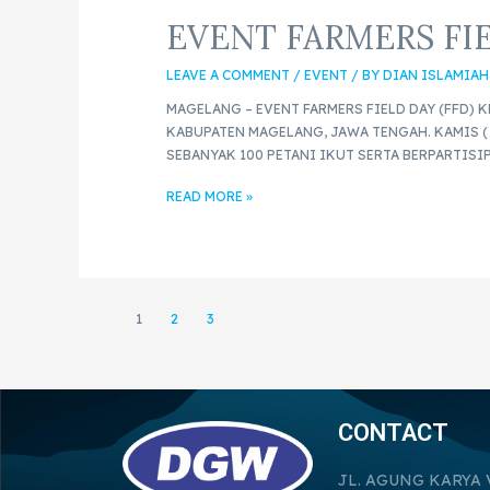
EVENT FARMERS FI
LEAVE A COMMENT
/
EVENT
/ BY
DIAN ISLAMIAH
MAGELANG – EVENT FARMERS FIELD DAY (FFD)
KABUPATEN MAGELANG, JAWA TENGAH. KAMIS (
SEBANYAK 100 PETANI IKUT SERTA BERPARTISIP
READ MORE »
1
2
3
CONTACT
JL. AGUNG KARYA 