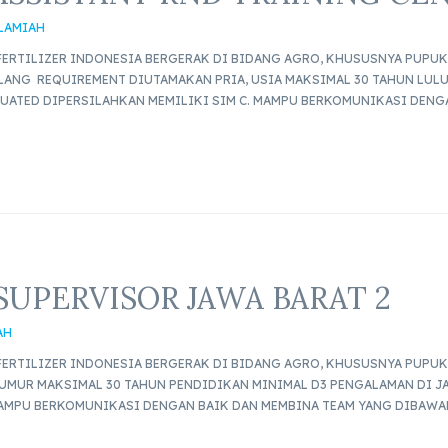
SLAMIAH
ERTILIZER INDONESIA BERGERAK DI BIDANG AGRO, KHUSUSNYA PUPUK 
LANG REQUIREMENT DIUTAMAKAN PRIA, USIA MAKSIMAL 30 TAHUN LULU
DUATED DIPERSILAHKAN MEMILIKI SIM C. MAMPU BERKOMUNIKASI DENGA
UPERVISOR JAWA BARAT 2
AH
ERTILIZER INDONESIA BERGERAK DI BIDANG AGRO, KHUSUSNYA PUPUK 
 UMUR MAKSIMAL 30 TAHUN PENDIDIKAN MINIMAL D3 PENGALAMAN DI J
MAMPU BERKOMUNIKASI DENGAN BAIK DAN MEMBINA TEAM YANG DIBAWA