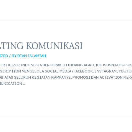
ETING KOMUNIKASI
IZED
/ BY
DIAN ISLAMIAH
ERTILIZER INDONESIA BERGERAK DI BIDANG AGRO, KHUSUSNYA PUPUK 
CRIPTION MENGELOLA SOCIAL MEDIA (FACEBOOK, INSTAGRAM, YOUTU
B ATAS SELURUH KEGIATAN KAMPANYE, PROMOSI DAN ACTIVATION ME
UNICATION …