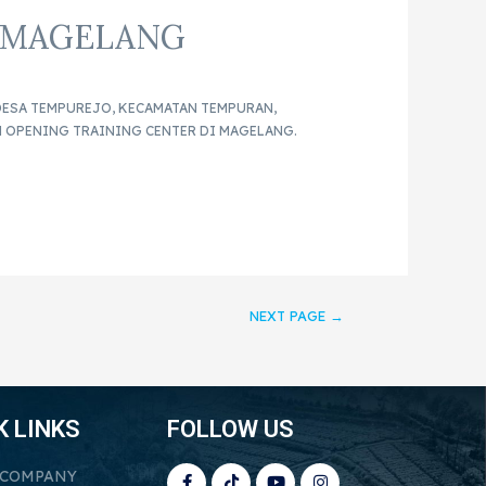
R MAGELANG
 DESA TEMPUREJO, KECAMATAN TEMPURAN,
N OPENING TRAINING CENTER DI MAGELANG.
NEXT PAGE
→
K LINKS
FOLLOW US
 COMPANY