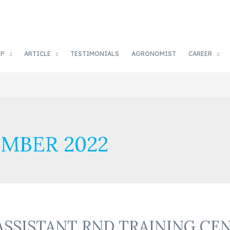
OP
ARTICLE
TESTIMONIALS
AGRONOMIST
CAREER
MBER 2022
ASSISTANT RND TRAINING C