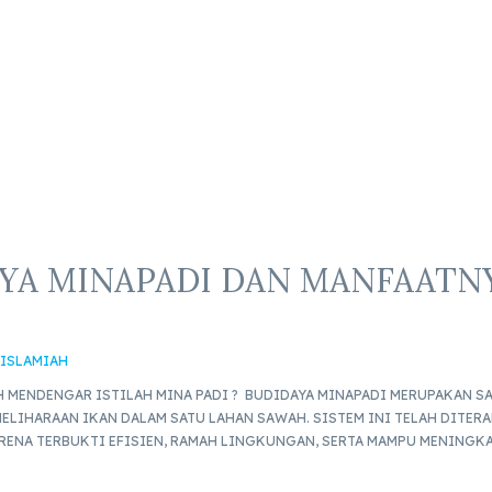
A MINAPADI DAN MANFAATNY
 ISLAMIAH
 MENDENGAR ISTILAH MINA PADI ? BUDIDAYA MINAPADI MERUPAKAN SA
IHARAAN IKAN DALAM SATU LAHAN SAWAH. SISTEM INI TELAH DITERAP
RENA TERBUKTI EFISIEN, RAMAH LINGKUNGAN, SERTA MAMPU MENINGKA