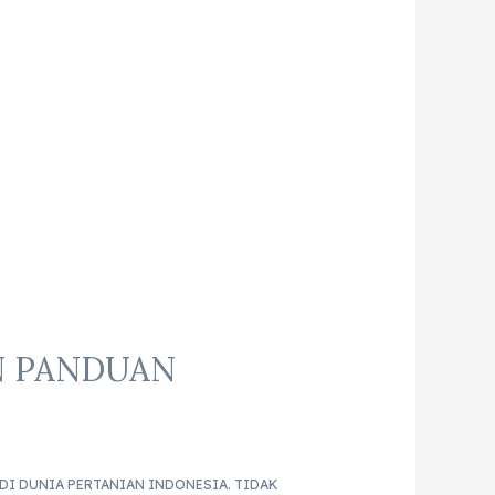
N PANDUAN
DI DUNIA PERTANIAN INDONESIA. TIDAK