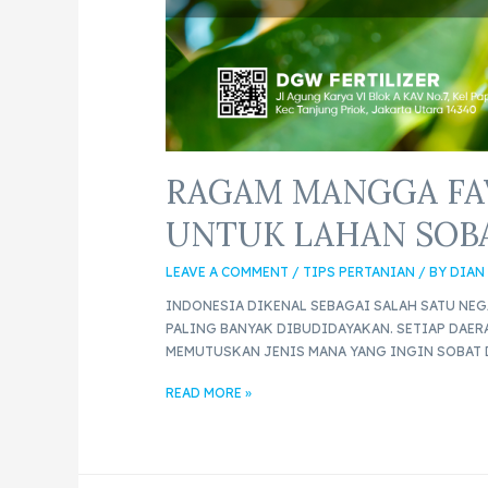
RAGAM MANGGA FAV
UNTUK LAHAN SOB
LEAVE A COMMENT
/
TIPS PERTANIAN
/ BY
DIAN
INDONESIA DIKENAL SEBAGAI SALAH SATU NE
PALING BANYAK DIBUDIDAYAKAN. SETIAP DAERA
MEMUTUSKAN JENIS MANA YANG INGIN SOBAT D
READ MORE »