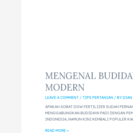
MENGENAL BUDIDAY
MODERN
LEAVE A COMMENT
/
TIPS PERTANIAN
/ BY
DIAN
APAKAH SOBAT DGW FERTILIZER SUDAH PERNAH
MENGGABUNGKAN BUDIDAYA PADI DENGAN PEMEL
INDONESIA, NAMUN KINI KEMBALI POPULER KA
READ MORE »