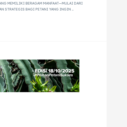
ANG MEMILIKI BERAGAM MANFAAT—MULAI DARI
N STRATEGIS BAGI PETANI YANG INGIN …