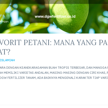
ORIT PETANI: MANA YANG P
AT?
 ISLAMIAH
GARA DENGAN KEANEKARAGAMAN BUAH TROPIS TERBESAR, DAN MANGGA 
H MEMILIKI VARIETAS ANDALAN, MASING-MASING DENGAN CIRI KHAS, R
GW FERTILIZER TANAM, ADA BAIKNYA MENGENALI KARAKTER TIAP VARIE