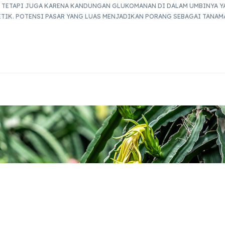
 TETAPI JUGA KARENA KANDUNGAN GLUKOMANAN DI DALAM UMBINYA Y
TIK. POTENSI PASAR YANG LUAS MENJADIKAN PORANG SEBAGAI TANAMA