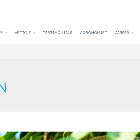
OP
ARTICLE
TESTIMONIALS
AGRONOMIST
CAREER
N