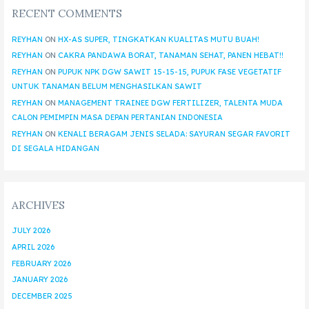
RECENT COMMENTS
REYHAN
ON
HX-AS SUPER, TINGKATKAN KUALITAS MUTU BUAH!
REYHAN
ON
CAKRA PANDAWA BORAT, TANAMAN SEHAT, PANEN HEBAT!!
REYHAN
ON
PUPUK NPK DGW SAWIT 15-15-15, PUPUK FASE VEGETATIF
UNTUK TANAMAN BELUM MENGHASILKAN SAWIT
REYHAN
ON
MANAGEMENT TRAINEE DGW FERTILIZER, TALENTA MUDA
CALON PEMIMPIN MASA DEPAN PERTANIAN INDONESIA
REYHAN
ON
KENALI BERAGAM JENIS SELADA: SAYURAN SEGAR FAVORIT
DI SEGALA HIDANGAN
ARCHIVES
JULY 2026
APRIL 2026
FEBRUARY 2026
JANUARY 2026
DECEMBER 2025