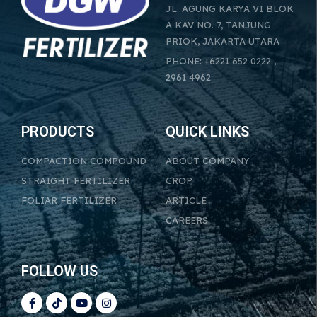
JL. AGUNG KARYA VI BLOK
A KAV NO. 7, TANJUNG
PRIOK, JAKARTA UTARA
PHONE: +6221 652 0222 ,
2961 4962
PRODUCTS
QUICK LINKS
COMPACTION COMPOUND
ABOUT COMPANY
STRAIGHT FERTILIZER
CROP
FOLIAR FERTILIZER
ARTICLE
CAREERS
FOLLOW US