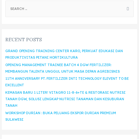
RECENT POSTS
GRAND OPENING TRAINING CENTER KARO, PERKUAT EDUKASI DAN
PRODUKTIVITAS PETANI HORTIKULTURA
OPENING MANAGEMENT TRAINEE BATCH 4 DGW FERTILIZER:
MEMBANGUN TALENTA UNGGUL UNTUK MASA DEPAN AGRIBISNIS
11TH ANNIVERSARY PT. FERTILIZER INTI TECHNOLOGY ELEVENT TO BE
EXCELLENT
KEMASAN BARU 1 LITER! VITAGRO 11-8-6+TE & RESTORASI NUTRISI
TANAH DGW, SOLUSI LENGKAP NUTRISI TANAMAN DAN KESUBURAN
TANAH
WORKSHOP DURIAN : BUKA PELUANG EKSPOR DURIAN PREMIUM
SULAWESI