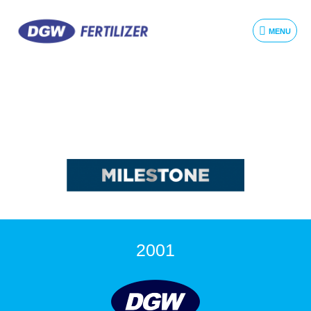
MENU
2001