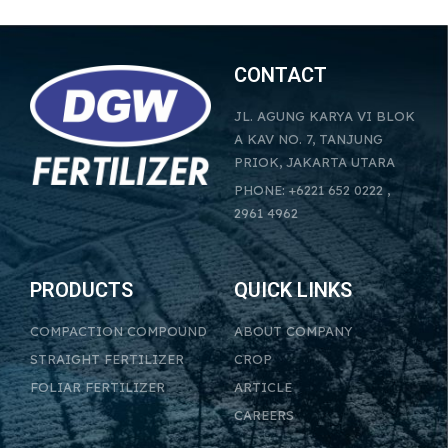
CONTACT
JL. AGUNG KARYA VI BLOK
A KAV NO. 7, TANJUNG
PRIOK, JAKARTA UTARA
PHONE: +6221 652 0222 ,
2961 4962
PRODUCTS
QUICK LINKS
COMPACTION COMPOUND
ABOUT COMPANY
STRAIGHT FERTILIZER
CROP
FOLIAR FERTILIZER
ARTICLE
CAREERS