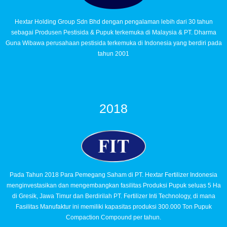
Hextar Holding Group Sdn Bhd dengan pengalaman lebih dari 30 tahun
sebagai Produsen Pestisida & Pupuk terkemuka di Malaysia & PT. Dharma
Guna Wibawa perusahaan pestisida terkemuka di Indonesia yang berdiri pada
tahun 2001
2018
Pada Tahun 2018 Para Pemegang Saham di PT. Hextar Fertilizer Indonesia
menginvestasikan dan mengembangkan fasilitas Produksi Pupuk seluas 5 Ha
di Gresik, Jawa Timur dan Berdirilah PT. Fertilizer Inti Technology, di mana
Fasilitas Manufaktur ini memiliki kapasitas produksi 300.000 Ton Pupuk
Compaction Compound per tahun.