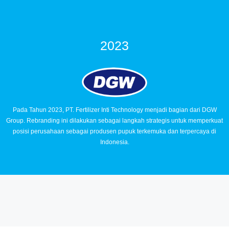
2023
Pada Tahun 2023, PT. Fertilizer Inti Technology menjadi bagian dari DGW
Group. Rebranding ini dilakukan sebagai langkah strategis untuk memperkuat
posisi perusahaan sebagai produsen pupuk terkemuka dan terpercaya di
Indonesia.