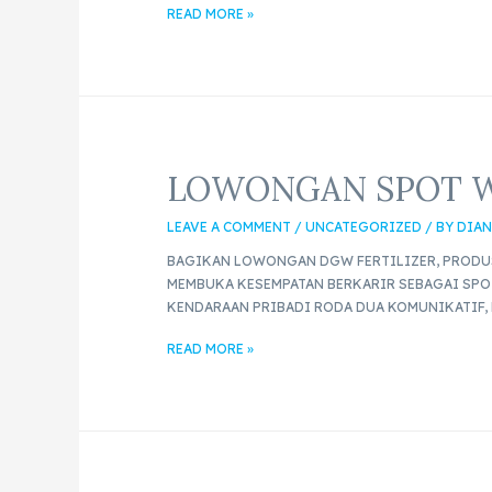
READ MORE »
LOWONGAN SPOT W
LEAVE A COMMENT
/
UNCATEGORIZED
/ BY
DIAN
BAGIKAN LOWONGAN DGW FERTILIZER, PRODU
MEMBUKA KESEMPATAN BERKARIR SEBAGAI SPOT
KENDARAAN PRIBADI RODA DUA KOMUNIKATIF, M
READ MORE »