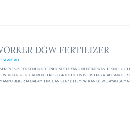
ORKER DGW FERTILIZER
 ISLAMIAH
SEN PUPUK TERKEMUKA DI INDONESIA YANG MENERAPKAN TEKNOLOG
 WORKER. REQUIREMENT FRESH GRADUTE UNIVERSITAS ATAU SMK PERTA
AMPU BEKERJA DALAM TIM, DAN SIAP DITEMPATKAN DI WILAYAH SUMATE