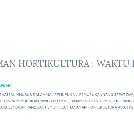
AN HORTIKULTURA : WAKTU D
AMIAH
RHATIAN KHUSUS DALAM HAL PEMUPUKAN. PEMUPUKAN YANG TEPAT DARI
. TANPA PEMUPUKAN YANG OPTIMAL, TANAMAN AKAN TUMBUH KURANG SE
CARA LENGKAP PANDUAN PEMUPUKAN TANAMAN HORTIKULTURA AGAR PE