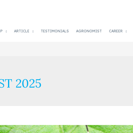
OP
ARTICLE
TESTIMONIALS
AGRONOMIST
CAREER
T 2025