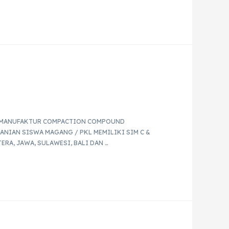
I MANUFAKTUR COMPACTION COMPOUND
NIAN SISWA MAGANG / PKL MEMILIKI SIM C &
RA, JAWA, SULAWESI, BALI DAN …