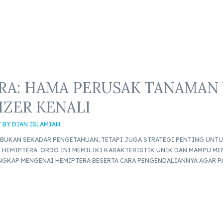
RA: HAMA PERUSAK TANAMAN
IZER KENALI
/ BY
DIAN ISLAMIAH
 BUKAN SEKADAR PENGETAHUAN, TETAPI JUGA STRATEGI PENTING UNT
 HEMIPTERA. ORDO INI MEMILIKI KARAKTERISTIK UNIK DAN MAMPU M
ENGKAP MENGENAI HEMIPTERA BESERTA CARA PENGENDALIANNYA AGAR P