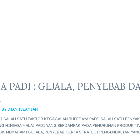
A PADI : GEJALA, PENYEBAB D
A
/ BY
DIAN ISLAMIAH
I SALAH SATU FAKTOR KEGAGALAN BUDIDAYA PADI. SALAH SATU PENYAK
NG HINGGA MALAI PADI YANG BERDAMPAK PADA PENURUNAN PRODUKTIVI
UK MEMAHAMI GEJALA, PENYEBAB, SERTA STRATEGI PENGENDALIAN YANG