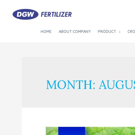
HOME
ABOUT COMPANY
PRODUCT
CR
MONTH:
AUGUS