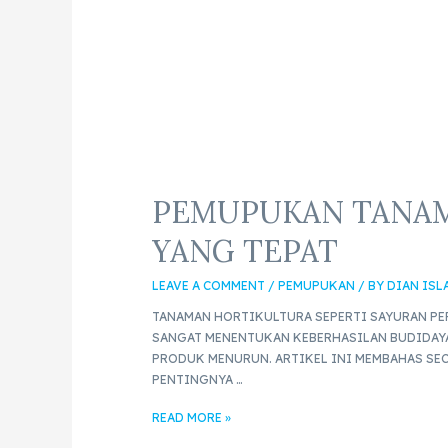
PEMUPUKAN TANAM
YANG TEPAT
LEAVE A COMMENT
/
PEMUPUKAN
/ BY
DIAN ISL
TANAMAN HORTIKULTURA SEPERTI SAYURAN PE
SANGAT MENENTUKAN KEBERHASILAN BUDIDAYA
PRODUK MENURUN. ARTIKEL INI MEMBAHAS SE
PENTINGNYA …
READ MORE »