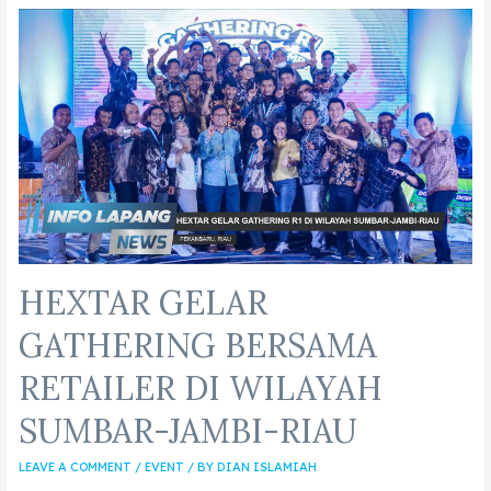
HEXTAR GELAR
GATHERING BERSAMA
RETAILER DI WILAYAH
SUMBAR-JAMBI-RIAU
LEAVE A COMMENT
/
EVENT
/ BY
DIAN ISLAMIAH