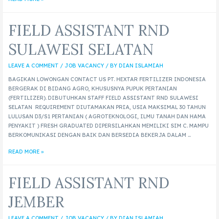
FIELD ASSISTANT RND
SULAWESI SELATAN
LEAVE A COMMENT
/
JOB VACANCY
/ BY
DIAN ISLAMIAH
BAGIKAN LOWONGAN CONTACT US PT. HEXTAR FERTILIZER INDONESIA
BERGERAK DI BIDANG AGRO, KHUSUSNYA PUPUK PERTANIAN
(FERTILIZER). DIBUTUHKAN STAFF FIELD ASSISTANT RND SULAWESI
SELATAN REQUIREMENT DIUTAMAKAN PRIA, USIA MAKSIMAL 30 TAHUN
LULUSAN D3/S1 PERTANIAN ( AGROTEKNOLOGI, ILMU TANAH DAN HAMA
PENYAKIT ) FRESH GRADUATED DIPERSILAHKAN MEMILIKI SIM C. MAMPU
BERKOMUNIKASI DENGAN BAIK DAN BERSEDIA BEKERJA DALAM …
READ MORE »
FIELD ASSISTANT RND
JEMBER
LEAVE A COMMENT
/
JOB VACANCY
/ BY
DIAN ISLAMIAH