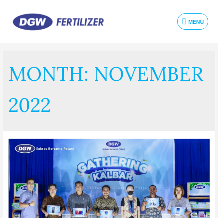
MENU
MONTH:
NOVEMBER
2022