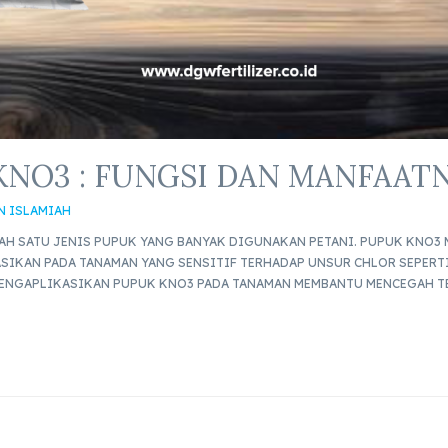
NO3 : FUNGSI DAN MANFAAT
N ISLAMIAH
LAH SATU JENIS PUPUK YANG BANYAK DIGUNAKAN PETANI. PUPUK KNO
SIKAN PADA TANAMAN YANG SENSITIF TERHADAP UNSUR CHLOR SEPERT
MENGAPLIKASIKAN PUPUK KNO3 PADA TANAMAN MEMBANTU MENCEGAH T