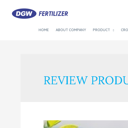
HOME
ABOUT COMPANY
PRODUCT
CR
REVIEW PROD