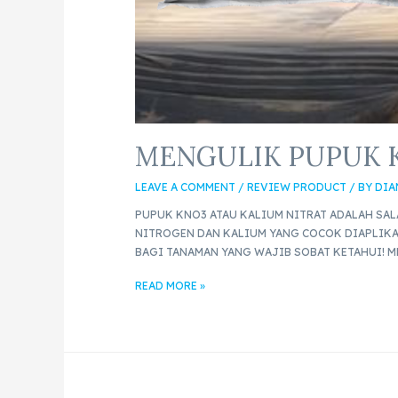
MENGULIK PUPUK K
LEAVE A COMMENT
/
REVIEW PRODUCT
/ BY
DIA
PUPUK KNO3 ATAU KALIUM NITRAT ADALAH SA
NITROGEN DAN KALIUM YANG COCOK DIAPLIKA
BAGI TANAMAN YANG WAJIB SOBAT KETAHUI! 
READ MORE »