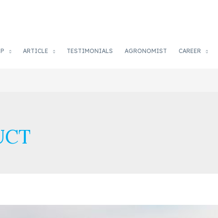
OP
ARTICLE
TESTIMONIALS
AGRONOMIST
CAREER
UCT