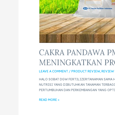
CAKRA PANDAWA P
MENINGKATKAN PR
LEAVE A COMMENT
/
PRODUCT REVIEW
,
REVIEW
HALO SOBAT DGW FERTILIZER!TANAMAN SAMA 
NUTRISI YANG DIBUTUHKAN TANAMAN TERBAGI
PERTUMBUHAN DAN PERKEMBANGAN YANG OPTI
READ MORE »