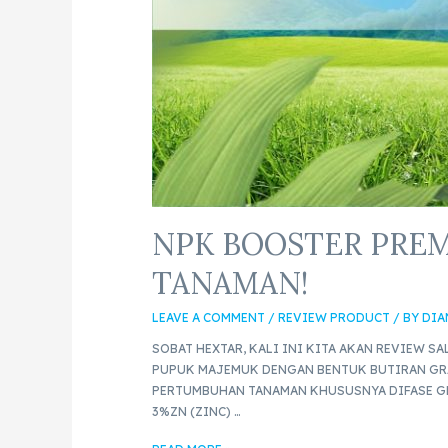
NPK BOOSTER PREM
TANAMAN!
LEAVE A COMMENT
/
REVIEW PRODUCT
/ BY
DIA
SOBAT HEXTAR, KALI INI KITA AKAN REVIEW S
PUPUK MAJEMUK DENGAN BENTUK BUTIRAN GR
PERTUMBUHAN TANAMAN KHUSUSNYA DIFASE GE
3%ZN (ZINC) …