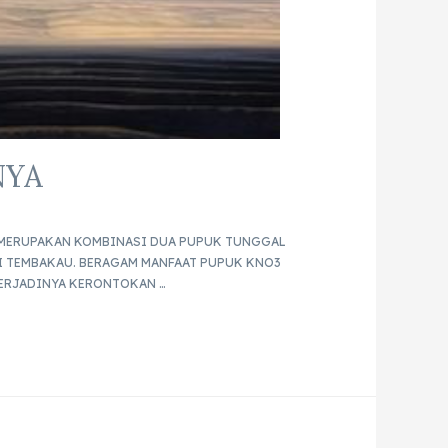
NYA
3 MERUPAKAN KOMBINASI DUA PUPUK TUNGGAL
I TEMBAKAU. BERAGAM MANFAAT PUPUK KNO3
ERJADINYA KERONTOKAN …