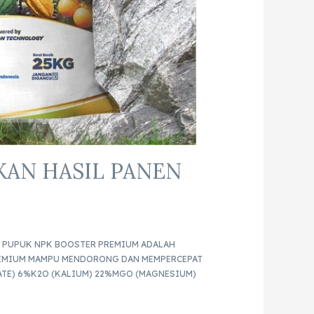
KAN HASIL PANEN
E. PUPUK NPK BOOSTER PREMIUM ADALAH
REMIUM MAMPU MENDORONG DAN MEMPERCEPAT
ATE) 6%K2O (KALIUM) 22%MGO (MAGNESIUM)