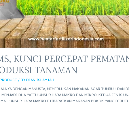
MS, KUNCI PERCEPAT PEMATA
ODUKSI TANAMAN
 PRODUCT
/ BY
DIAN ISLAMIAH
HALNYA DENGAN MANUSIA, MEMERLUKAN MAKANAN AGAR TUMBUH DAN BE
 MENJADI DUA YAITU UNSUR HARA MAKRO DAN MIKRO. KEDUA JENIS U
MAL. UNSUR HARA MAKRO DIIBARATKAN MAKANAN POKOK YANG DIBUTU