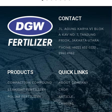
CONTACT
JL. AGUNG KARYA VI BLOK
A KAV NO. 7, TANJUNG
PRIOK, JAKARTA UTARA
PHONE: +6221 652 0222 ,
2961 4962
PRODUCTS
QUICK LINKS
COMPACTION COMPOUND
ABOUT COMPANY
STRAIGHT FERTILIZER
CROP
FOLIAR FERTILIZER
ARTICLE
CAREERS