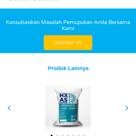
Konsultasikan Masalah Pemupukan Anda Bersama
Kami
CONTACT US
Produk Lainnya