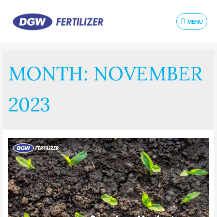
MENU
MONTH:
NOVEMBER
2023