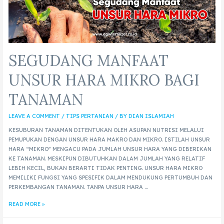
SEGUDANG MANFAAT
UNSUR HARA MIKRO BAGI
TANAMAN
LEAVE A COMMENT
/
TIPS PERTANIAN
/ BY
DIAN ISLAMIAH
KESUBURAN TANAMAN DITENTUKAN OLEH ASUPAN NUTRISI MELALUI
PEMUPUKAN DENGAN UNSUR HARA MAKRO DAN MIKRO. ISTILAH UNSUR
HARA “MIKRO” MENGACU PADA JUMLAH UNSUR HARA YANG DIBERIKAN
KE TANAMAN. MESKIPUN DIBUTUHKAN DALAM JUMLAH YANG RELATIF
LEBIH KECIL, BUKAN BERARTI TIDAK PENTING. UNSUR HARA MIKRO
MEMILIKI FUNGSI YANG SPESIFIK DALAM MENDUKUNG PERTUMBUH DAN
PERKEMBANGAN TANAMAN. TANPA UNSUR HARA …
READ MORE »