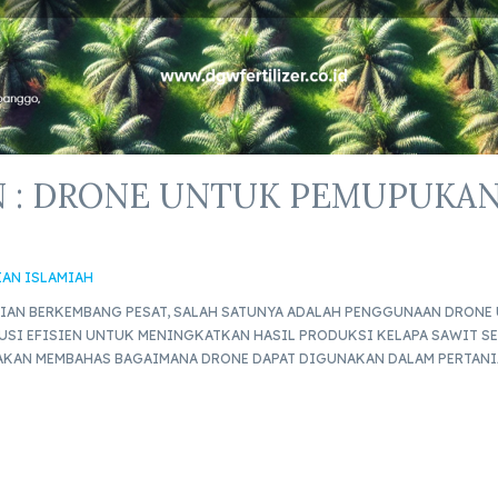
N : DRONE UNTUK PEMUPUKA
IAN ISLAMIAH
IAN BERKEMBANG PESAT, SALAH SATUNYA ADALAH PENGGUNAAN DRONE
LUSI EFISIEN UNTUK MENINGKATKAN HASIL PRODUKSI KELAPA SAWIT S
I AKAN MEMBAHAS BAGAIMANA DRONE DAPAT DIGUNAKAN DALAM PERTANI