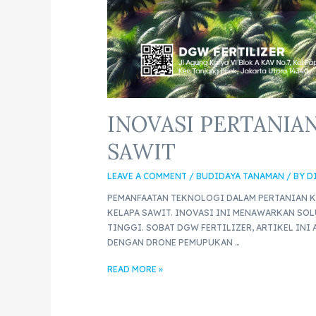
INOVASI PERTANIA
SAWIT
LEAVE A COMMENT
/
BUDIDAYA TANAMAN
/ BY
D
PEMANFAATAN TEKNOLOGI DALAM PERTANIAN K
KELAPA SAWIT. INOVASI INI MENAWARKAN SO
TINGGI. SOBAT DGW FERTILIZER, ARTIKEL IN
DENGAN DRONE PEMUPUKAN …
READ MORE »