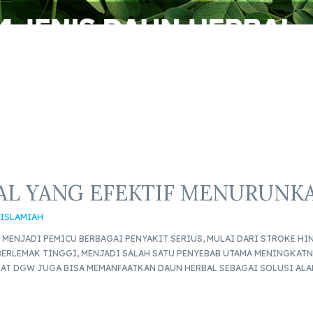
BAL YANG EFEKTIF MENURUNK
 ISLAMIAH
I MENJADI PEMICU BERBAGAI PENYAKIT SERIUS, MULAI DARI STROKE 
BERLEMAK TINGGI, MENJADI SALAH SATU PENYEBAB UTAMA MENINGKATN
AT DGW JUGA BISA MEMANFAATKAN DAUN HERBAL SEBAGAI SOLUSI AL