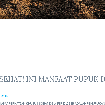
SEHAT! INI MANFAAT PUPUK 
AMIAH
DAPAT PERHATIAN KHUSUS SOBAT DGW FERTILIZER ADALAH PEMUPUKAN 