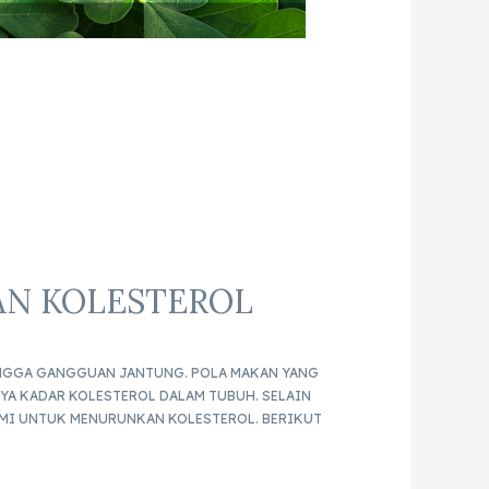
AN KOLESTEROL
HINGGA GANGGUAN JANTUNG. POLA MAKAN YANG
YA KADAR KOLESTEROL DALAM TUBUH. SELAIN
AMI UNTUK MENURUNKAN KOLESTEROL. BERIKUT