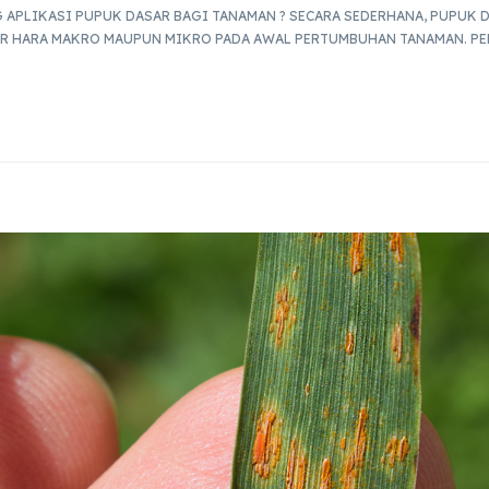
G APLIKASI PUPUK DASAR BAGI TANAMAN ? SECARA SEDERHANA, PUPUK 
R HARA MAKRO MAUPUN MIKRO PADA AWAL PERTUMBUHAN TANAMAN. P