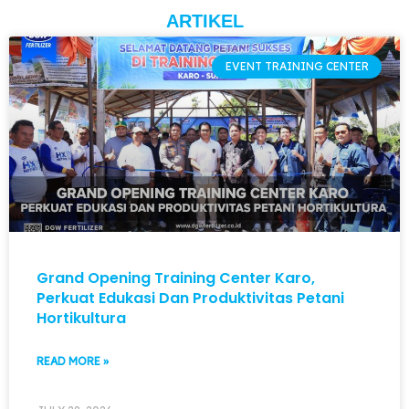
ARTIKEL
EVENT TRAINING CENTER
Grand Opening Training Center Karo,
Perkuat Edukasi Dan Produktivitas Petani
Hortikultura
READ MORE »