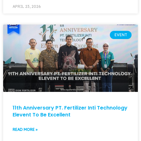
APRIL 23, 2026
EVENT
11th Anniversary PT. Fertilizer Inti Technology
Elevent To Be Excellent
READ MORE »