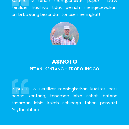
Selama 12 tahun menggunakan pupuk DGW
Fertilizer hasilnya tidak pernah mengecewakan,
umbi bawang besar dan tonase meningkat!.
ASNOTO
PETANI KENTANG – PROBOLINGGO
Pupuk DGW Fertilizer meningkatkan kualitas hasil
panen kentang, tanaman lebih sehat, batang
tanaman lebih kokoh sehingga tahan penyakit
Phythophtora