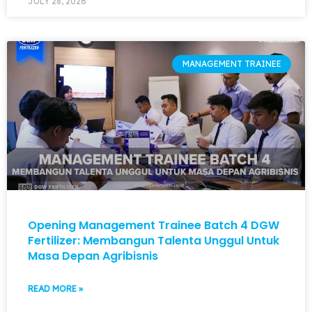
JULY 28, 2026
MANAGEMENT TRAINEE
Opening Management Trainee Batch 4 DGW
Fertilizer: Membangun Talenta Unggul Untuk
Masa Depan Agribisnis
READ MORE »