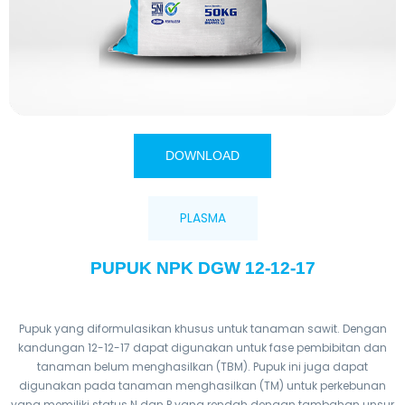
DOWNLOAD
PLASMA
PUPUK NPK DGW 12-12-17
Pupuk yang diformulasikan khusus untuk tanaman sawit. Dengan
kandungan 12-12-17 dapat digunakan untuk fase pembibitan dan
tanaman belum menghasilkan (TBM). Pupuk ini juga dapat
digunakan pada tanaman menghasilkan (TM) untuk perkebunan
yang memiliki status N dan P yang rendah dengan tambahan unsur