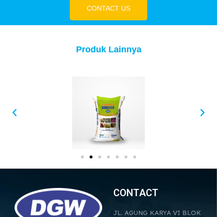
CONTACT US
Produk Lainnya
CONTACT
JL. AGUNG KARYA VI BLOK