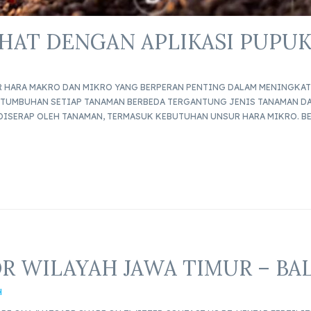
HAT DENGAN APLIKASI PUPUK
R HARA MAKRO DAN MIKRO YANG BERPERAN PENTING DALAM MENINGK
TUMBUHAN SETIAP TANAMAN BERBEDA TERGANTUNG JENIS TANAMAN DA
DISERAP OLEH TANAMAN, TERMASUK KEBUTUHAN UNSUR HARA MIKRO. B
R WILAYAH JAWA TIMUR – BAL
H