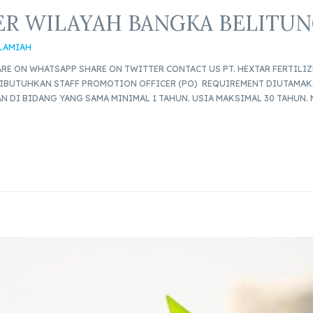
ER WILAYAH BANGKA BELITU
SLAMIAH
E ON WHATSAPP SHARE ON TWITTER CONTACT US PT. HEXTAR FERTILIZ
DIBUTUHKAN STAFF PROMOTION OFFICER (PO) REQUIREMENT DIUTAMAKA
N DI BIDANG YANG SAMA MINIMAL 1 TAHUN. USIA MAKSIMAL 30 TAHUN.