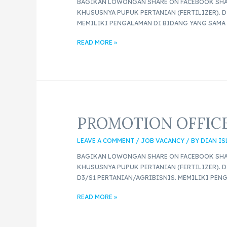
BAGIKAN LOWONGAN SHARE ON FACEBOOK SHAR
KHUSUSNYA PUPUK PERTANIAN (FERTILIZER). 
MEMILIKI PENGALAMAN DI BIDANG YANG SAMA 
READ MORE »
PROMOTION OFFICE
LEAVE A COMMENT
/
JOB VACANCY
/ BY
DIAN I
BAGIKAN LOWONGAN SHARE ON FACEBOOK SHAR
KHUSUSNYA PUPUK PERTANIAN (FERTILIZER). D
D3/S1 PERTANIAN/AGRIBISNIS. MEMILIKI PENG
READ MORE »