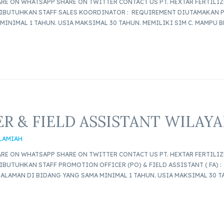
E ON WHATSAPP SHARE ON TWITTER CONTACT US PT. HEXTAR FERTILIZ
DIBUTUHKAN STAFF SALES KOORDINATOR : REQUIREMENT DIUTAMAKAN P
MINIMAL 1 TAHUN. USIA MAKSIMAL 30 TAHUN. MEMILIKI SIM C. MAMPU
R & FIELD ASSISTANT WILAYA
SLAMIAH
E ON WHATSAPP SHARE ON TWITTER CONTACT US PT. HEXTAR FERTILIZ
IBUTUHKAN STAFF PROMOTION OFFICER (PO) & FIELD ASSISTANT ( FA)
ALAMAN DI BIDANG YANG SAMA MINIMAL 1 TAHUN. USIA MAKSIMAL 30 T