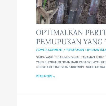
OPTIMALKAN PERT
PEMUPUKAN YANG 
LEAVE A COMMENT
/
PEMUPUKAN
/ BY
DIAN ISL
SIAPA YANG TIDAK MENGENAL TANAMAN TEBU? 
YANG TUMBUH DENGAN BAIK PADA WILAYAH BER
HINGGA KETINGGIAN 1400 MDPL. SUHU UDARA S
READ MORE »