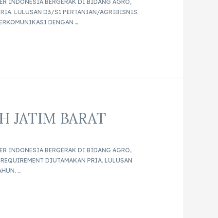
ER INDONESIA BERGERAK DI BIDANG AGRO,
RIA. LULUSAN D3/S1 PERTANIAN/AGRIBISNIS.
 BERKOMUNIKASI DENGAN …
H JATIM BARAT
ER INDONESIA BERGERAK DI BIDANG AGRO,
 : REQUIREMENT DIUTAMAKAN PRIA. LULUSAN
AHUN. …