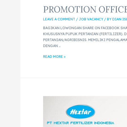
PROMOTION OFFIC
LEAVE A COMMENT
/
JOB VACANCY
/ BY
DIAN I
BAGIKAN LOWONGAN SHARE ON FACEBOOK SHAR
KHUSUSNYA PUPUK PERTANIAN (FERTILIZER). 
PERTANIAN/AGRIBISNIS. MEMILIKI PENGALAMA
DENGAN …
READ MORE »