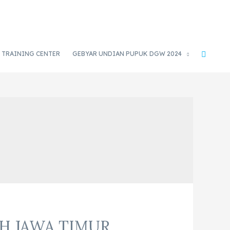
TRAINING CENTER
GEBYAR UNDIAN PUPUK DGW 2024
AH JAWA TIMUR