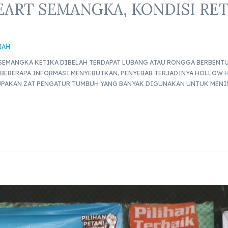
ART SEMANGKA, KONDISI RE
IAH
 SEMANGKA KETIKA DIBELAH TERDAPAT LUBANG ATAU RONGGA BERBENTU
BEBERAPA INFORMASI MENYEBUTKAN, PENYEBAB TERJADINYA HOLLOW 
PAKAN ZAT PENGATUR TUMBUH YANG BANYAK DIGUNAKAN UNTUK MENI