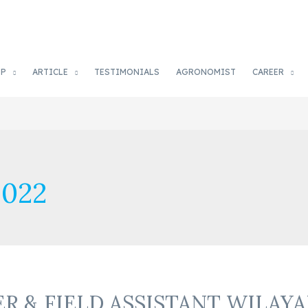
OP
ARTICLE
TESTIMONIALS
AGRONOMIST
CAREER
2022
R & FIELD ASSISTANT WILAY