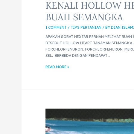
KENALI HOLLOW HE
BUAH SEMANGKA
1 COMMENT
/
TIPS PERTANIAN
/ BY
DIAN ISLAM
APAKAH SOBAT HEXTAR PERNAH MELIHAT BUAH
DISEBUT HOLLOW HEART TANAMAN SEMANGKA. 
FORCHLORFENURON. FORCHLORFENURON MERU
SEL. BERBEDA DENGAN PENDAPAT …
READ MORE »