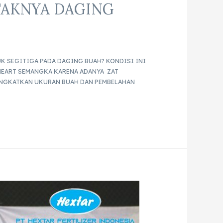
TAKNYA DAGING
K SEGITIGA PADA DAGING BUAH? KONDISI INI
HEART SEMANGKA KARENA ADANYA ZAT
NGKATKAN UKURAN BUAH DAN PEMBELAHAN