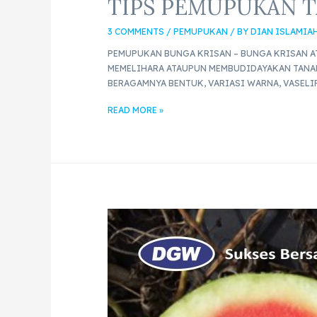
TIPS PEMUPUKAN T
3 COMMENTS
/
PEMUPUKAN
/ BY
DIAN ISLAMIA
PEMUPUKAN BUNGA KRISAN – BUNGA KRISAN AT
MEMELIHARA ATAUPUN MEMBUDIDAYAKAN TANAM
BERAGAMNYA BENTUK, VARIASI WARNA, VASELI
READ MORE »