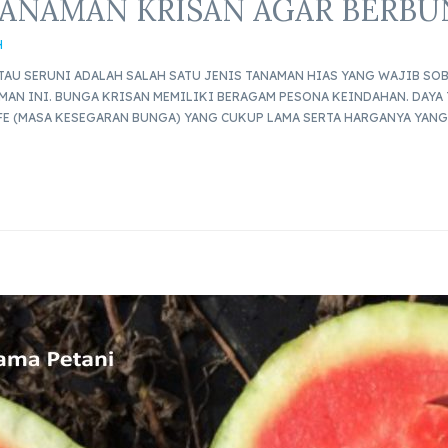
ANAMAN KRISAN AGAR BERBU
H
AU SERUNI ADALAH SALAH SATU JENIS TANAMAN HIAS YANG WAJIB SO
AN INI. BUNGA KRISAN MEMILIKI BERAGAM PESONA KEINDAHAN. DAYA 
FE (MASA KESEGARAN BUNGA) YANG CUKUP LAMA SERTA HARGANYA YANG 