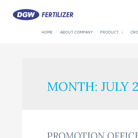
HOME
ABOUT COMPANY
PRODUCT
CR
MONTH:
JULY 
PROMOTION OFFICE