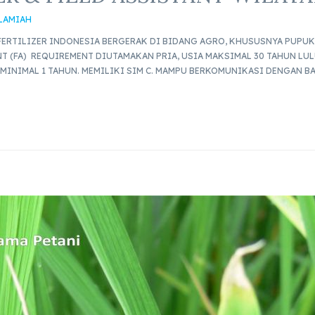
SLAMIAH
ERTILIZER INDONESIA BERGERAK DI BIDANG AGRO, KHUSUSNYA PUPUK 
NT (FA) REQUIREMENT DIUTAMAKAN PRIA, USIA MAKSIMAL 30 TAHUN LU
MINIMAL 1 TAHUN. MEMILIKI SIM C. MAMPU BERKOMUNIKASI DENGAN BA