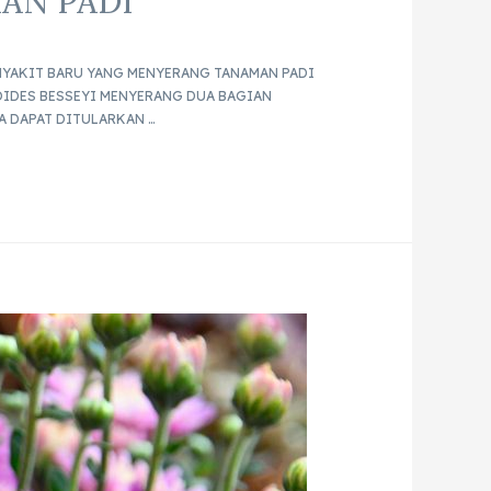
AN PADI
ENYAKIT BARU YANG MENYERANG TANAMAN PADI
OIDES BESSEYI MENYERANG DUA BAGIAN
YA DAPAT DITULARKAN …