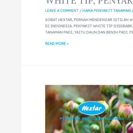
WHITE TIP, PENYA
LEAVE A COMMENT
/
HAMA PENYAKIT TANAMAN
SOBAT HEXTAR, PERNAH MENDENGAR ISTILAH W
DI INDONESIA. PENYAKIT WHITE TIP DISEBA
TANAMAN PADI, YAITU DAUN DAN BENIH PADI. 
READ MORE »