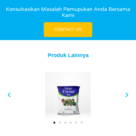
Konsultasikan Masalah Pemupukan Anda Bersama
Kami
CONTACT US
Produk Lainnya