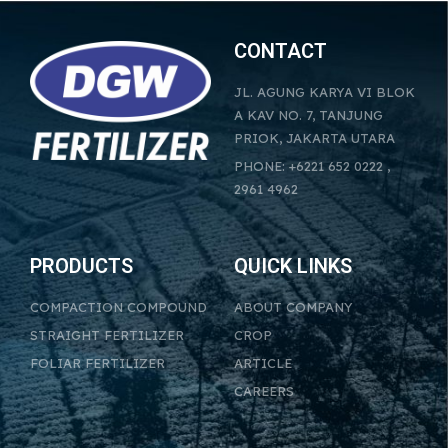
CONTACT
JL. AGUNG KARYA VI BLOK
A KAV NO. 7, TANJUNG
PRIOK, JAKARTA UTARA
PHONE: +6221 652 0222 ,
2961 4962
PRODUCTS
QUICK LINKS
COMPACTION COMPOUND
ABOUT COMPANY
STRAIGHT FERTILIZER
CROP
FOLIAR FERTILIZER
ARTICLE
CAREERS