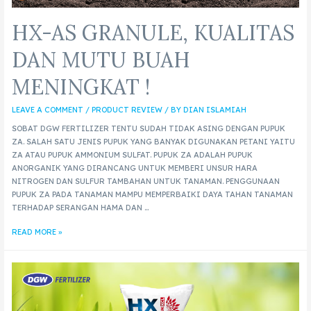
HX-AS GRANULE, KUALITAS
DAN MUTU BUAH
MENINGKAT !
LEAVE A COMMENT
/
PRODUCT REVIEW
/ BY
DIAN ISLAMIAH
SOBAT DGW FERTILIZER TENTU SUDAH TIDAK ASING DENGAN PUPUK
ZA. SALAH SATU JENIS PUPUK YANG BANYAK DIGUNAKAN PETANI YAITU
ZA ATAU PUPUK AMMONIUM SULFAT. PUPUK ZA ADALAH PUPUK
ANORGANIK YANG DIRANCANG UNTUK MEMBERI UNSUR HARA
NITROGEN DAN SULFUR TAMBAHAN UNTUK TANAMAN. PENGGUNAAN
PUPUK ZA PADA TANAMAN MAMPU MEMPERBAIKI DAYA TAHAN TANAMAN
TERHADAP SERANGAN HAMA DAN …
READ MORE »