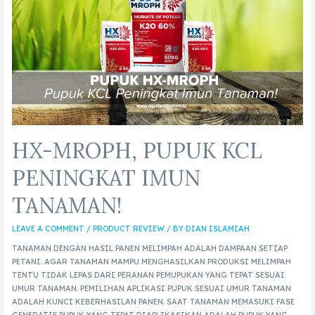
HX-MROPH, PUPUK KCL
PENINGKAT IMUN
TANAMAN!
LEAVE A COMMENT
/
PRODUCT REVIEW
/ BY
DIAN ISLAMIAH
TANAMAN DENGAN HASIL PANEN MELIMPAH ADALAH DAMPAAN SETIAP
PETANI. AGAR TANAMAN MAMPU MENGHASILKAN PRODUKSI MELIMPAH
TENTU TIDAK LEPAS DARI PERANAN PEMUPUKAN YANG TEPAT SESUAI
UMUR TANAMAN. PEMILIHAN APLIKASI PUPUK SESUAI UMUR TANAMAN
ADALAH KUNCI KEBERHASILAN PANEN. SAAT TANAMAN MEMASUKI FASE
GENERATIF PUPUK YANG TEPAT DIAPLIKASIKAN ADALAH PUPUK YANG