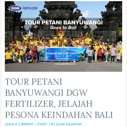
TOUR PETANI
BANYUWANGI DGW
FERTILIZER, JELAJAH
PESONA KEINDAHAN BALI
LEAVE A COMMENT
/
EVENT
/ BY
DIAN ISLAMIAH