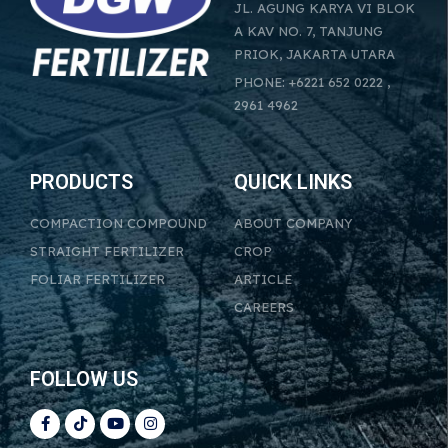
JL. AGUNG KARYA VI BLOK
A KAV NO. 7, TANJUNG
PRIOK, JAKARTA UTARA
PHONE: +6221 652 0222 ,
2961 4962
PRODUCTS
QUICK LINKS
COMPACTION COMPOUND
ABOUT COMPANY
STRAIGHT FERTILIZER
CROP
FOLIAR FERTILIZER
ARTICLE
CAREERS
FOLLOW US