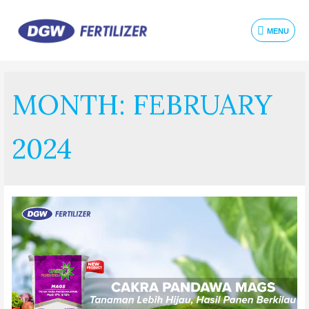
MENU
MONTH:
FEBRUARY
2024