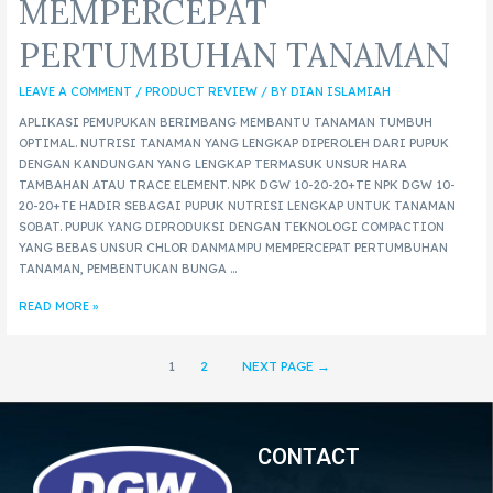
MEMPERCEPAT
PERTUMBUHAN TANAMAN
LEAVE A COMMENT
/
PRODUCT REVIEW
/ BY
DIAN ISLAMIAH
APLIKASI PEMUPUKAN BERIMBANG MEMBANTU TANAMAN TUMBUH
OPTIMAL. NUTRISI TANAMAN YANG LENGKAP DIPEROLEH DARI PUPUK
DENGAN KANDUNGAN YANG LENGKAP TERMASUK UNSUR HARA
TAMBAHAN ATAU TRACE ELEMENT. NPK DGW 10-20-20+TE NPK DGW 10-
20-20+TE HADIR SEBAGAI PUPUK NUTRISI LENGKAP UNTUK TANAMAN
SOBAT. PUPUK YANG DIPRODUKSI DENGAN TEKNOLOGI COMPACTION
YANG BEBAS UNSUR CHLOR DANMAMPU MEMPERCEPAT PERTUMBUHAN
TANAMAN, PEMBENTUKAN BUNGA …
READ MORE »
1
2
NEXT PAGE
→
CONTACT