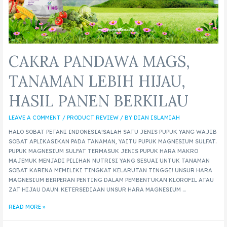
CAKRA PANDAWA MAGS,
TANAMAN LEBIH HIJAU,
HASIL PANEN BERKILAU
LEAVE A COMMENT
/
PRODUCT REVIEW
/ BY
DIAN ISLAMIAH
HALO SOBAT PETANI INDONESIA!SALAH SATU JENIS PUPUK YANG WAJIB
SOBAT APLIKASIKAN PADA TANAMAN, YAITU PUPUK MAGNESIUM SULFAT.
PUPUK MAGNESIUM SULFAT TERMASUK JENIS PUPUK HARA MAKRO
MAJEMUK MENJADI PILIHAN NUTRISI YANG SESUAI UNTUK TANAMAN
SOBAT KARENA MEMILIKI TINGKAT KELARUTAN TINGGI! UNSUR HARA
MAGNESIUM BERPERAN PENTING DALAM PEMBENTUKAN KLOROFIL ATAU
ZAT HIJAU DAUN. KETERSEDIAAN UNSUR HARA MAGNESIUM …
READ MORE »