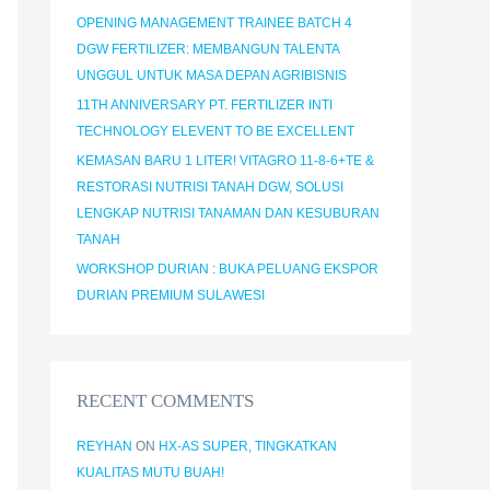
OPENING MANAGEMENT TRAINEE BATCH 4
DGW FERTILIZER: MEMBANGUN TALENTA
UNGGUL UNTUK MASA DEPAN AGRIBISNIS
11TH ANNIVERSARY PT. FERTILIZER INTI
TECHNOLOGY ELEVENT TO BE EXCELLENT
KEMASAN BARU 1 LITER! VITAGRO 11-8-6+TE &
RESTORASI NUTRISI TANAH DGW, SOLUSI
LENGKAP NUTRISI TANAMAN DAN KESUBURAN
TANAH
WORKSHOP DURIAN : BUKA PELUANG EKSPOR
DURIAN PREMIUM SULAWESI
RECENT COMMENTS
REYHAN
ON
HX-AS SUPER, TINGKATKAN
KUALITAS MUTU BUAH!