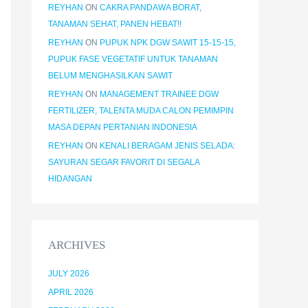
REYHAN
ON
CAKRA PANDAWA BORAT,
TANAMAN SEHAT, PANEN HEBAT!!
REYHAN
ON
PUPUK NPK DGW SAWIT 15-15-15,
PUPUK FASE VEGETATIF UNTUK TANAMAN
BELUM MENGHASILKAN SAWIT
REYHAN
ON
MANAGEMENT TRAINEE DGW
FERTILIZER, TALENTA MUDA CALON PEMIMPIN
MASA DEPAN PERTANIAN INDONESIA
REYHAN
ON
KENALI BERAGAM JENIS SELADA:
SAYURAN SEGAR FAVORIT DI SEGALA
HIDANGAN
ARCHIVES
JULY 2026
APRIL 2026