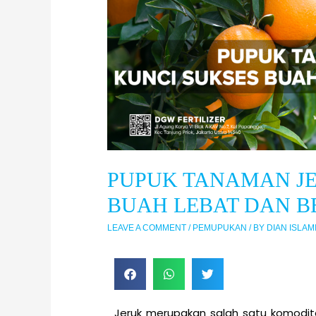
PUPUK TANAMAN JE
BUAH LEBAT DAN B
LEAVE A COMMENT
/
PEMUPUKAN
/ BY
DIAN ISLAM
Jeruk merupakan salah satu komodita