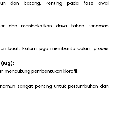
aun dan batang. Penting pada fase awal
ar dan meningkatkan daya tahan tanaman
uran buah. Kalium juga membantu dalam proses
 (Mg):
an mendukung pembentukan klorofil.
l namun sangat penting untuk pertumbuhan dan