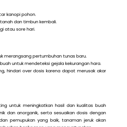
tar kanopi pohon.
tanah dan timbun kembali.
 atau sore hari.
uk merangsang pertumbuhan tunas baru.
uah untuk mendeteksi gejala kekurangan hara.
, hindari over dosis karena dapat merusak akar
ng untuk meningkatkan hasil dan kualitas buah
nik dan anorganik, serta sesuaikan dosis dengan
an pemupukan yang baik, tanaman jeruk akan