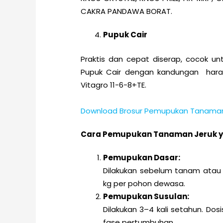
CAKRA PANDAWA BORAT.
Pupuk Cair
Praktis dan cepat diserap, cocok
Pupuk Cair dengan kandungan hara 
Vitagro 11-6-8+TE.
Download Brosur Pemupukan Tanaman J
Cara Pemupukan Tanaman Jeruk y
Pemupukan Dasar:
Dilakukan sebelum tanam atau
kg per pohon dewasa.
Pemupukan Susulan:
Dilakukan 3–4 kali setahun. Do
fase pertumbuhan.