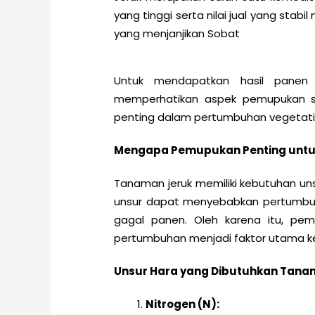
yang tinggi serta nilai jual yang stab
yang menjanjikan Sobat
Untuk mendapatkan hasil panen 
memperhatikan aspek pemupukan 
penting dalam pertumbuhan vegetatif
Mengapa Pemupukan Penting untu
Tanaman jeruk memiliki kebutuhan uns
unsur dapat menyebabkan pertumbuh
gagal panen. Oleh karena itu, pe
pertumbuhan menjadi faktor utama keb
Unsur Hara yang Dibutuhkan Tana
Nitrogen (N):