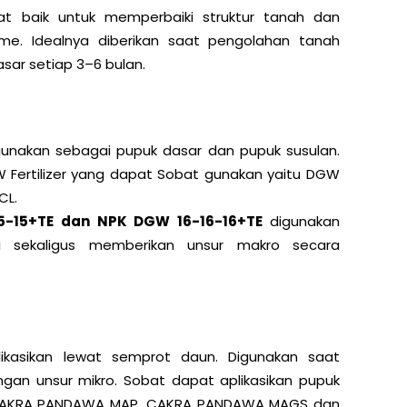
 baik untuk memperbaiki struktur tanah dan
sme. Idealnya diberikan saat pengolahan tanah
ar setiap 3–6 bulan.
unakan sebagai pupuk dasar dan pupuk susulan.
 Fertilizer yang dapat Sobat gunakan yaitu DGW
CL.
-15+TE dan NPK DGW 16-16-16+TE
digunakan
i sekaligus memberikan unsur makro secara
ikasikan lewat semprot daun. Digunakan saat
gan unsur mikro. Sobat dapat aplikasikan pupuk
, CAKRA PANDAWA MAP, CAKRA PANDAWA MAGS dan