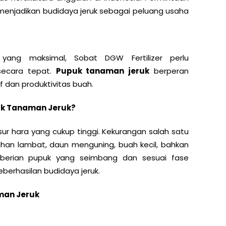
il menjadikan budidaya jeruk sebagai peluang usaha
yang maksimal, Sobat DGW Fertilizer perlu
secara tepat.
Pupuk tanaman jeruk
berperan
 dan produktivitas buah.
k Tanaman Jeruk?
ur hara yang cukup tinggi. Kekurangan salah satu
an lambat, daun menguning, buah kecil, bahkan
mberian pupuk yang seimbang dan sesuai fase
erhasilan budidaya jeruk.
man Jeruk