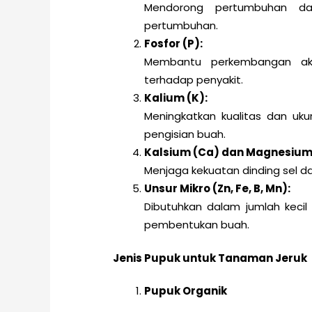
Mendorong pertumbuhan d
pertumbuhan.
Fosfor (P):
Membantu perkembangan ak
terhadap penyakit.
Kalium (K):
Meningkatkan kualitas dan uk
pengisian buah.
Kalsium (Ca) dan Magnesium
Menjaga kekuatan dinding sel d
Unsur Mikro (Zn, Fe, B, Mn):
Dibutuhkan dalam jumlah keci
pembentukan buah.
Jenis Pupuk untuk Tanaman Jeruk
Pupuk Organik