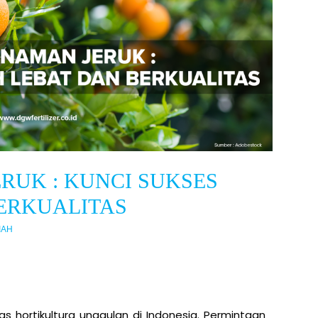
RUK : KUNCI SUKSES
ERKUALITAS
IAH
s hortikultura unggulan di Indonesia. Permintaan