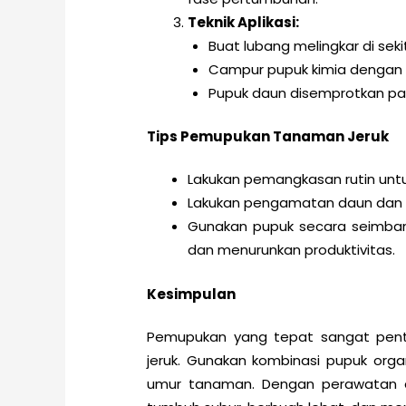
Teknik Aplikasi:
Buat lubang melingkar di seki
Campur pupuk kimia dengan 
Pupuk daun disemprotkan pagi
Tips Pemupukan Tanaman Jeruk
Lakukan pemangkasan rutin unt
Lakukan pengamatan daun dan b
Gunakan pupuk secara seimbang
dan menurunkan produktivitas.
Kesimpulan
Pemupukan yang tepat sangat penti
jeruk. Gunakan kombinasi pupuk orga
umur tanaman. Dengan perawatan d