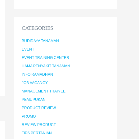
CATEGORIES
BUDIDAYA TANAMAN
EVENT
EVENT TRAINING CENTER
HAMA PENYAKIT TANAMAN
INFO RAMADHAN
JOB VACANCY
MANAGEMENT TRAINEE
PEMUPUKAN
PRODUCT REVIEW
PROMO
REVIEW PRODUCT
TIPS PERTANIAN