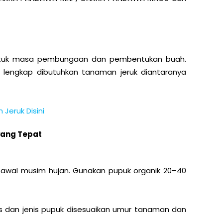
 untuk masa pembungaan dan pembentukan buah.
lengkap dibutuhkan tanaman jeruk diantaranya
eruk Disini
ang Tepat
 awal musim hujan. Gunakan pupuk organik 20–40
sis dan jenis pupuk disesuaikan umur tanaman dan