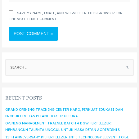
SAVE MY NAME, EMAIL, AND WEBSITE IN THIS BROWSER FOR
THE NEXT TIME I COMMENT.
RECENT POSTS
GRAND OPENING TRAINING CENTER KARO, PERKUAT EDUKASI DAN
PRODUKTIVITAS PETANI HORTIKULTURA
OPENING MANAGEMENT TRAINEE BATCH 4 DGW FERTILIZER:
MEMBANGUN TALENTA UNGGUL UNTUK MASA DEPAN AGRIBISNIS
11TH ANNIVERSARY PT. FERTILIZER INTI TECHNOLOGY ELEVENT TO BE