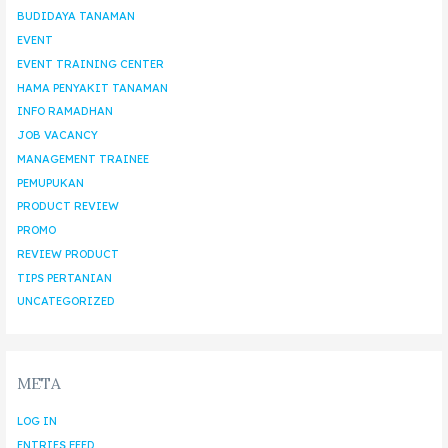
BUDIDAYA TANAMAN
EVENT
EVENT TRAINING CENTER
HAMA PENYAKIT TANAMAN
INFO RAMADHAN
JOB VACANCY
MANAGEMENT TRAINEE
PEMUPUKAN
PRODUCT REVIEW
PROMO
REVIEW PRODUCT
TIPS PERTANIAN
UNCATEGORIZED
META
LOG IN
ENTRIES FEED