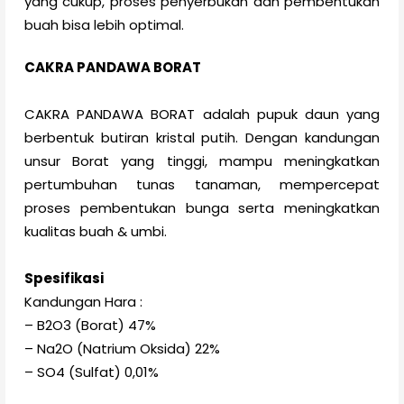
yang cukup, proses penyerbukan dan pembentukan
buah bisa lebih optimal.
CAKRA PANDAWA BORAT
CAKRA PANDAWA BORAT adalah pupuk daun yang
berbentuk butiran kristal putih. Dengan kandungan
unsur Borat yang tinggi, mampu meningkatkan
pertumbuhan tunas tanaman, mempercepat
proses pembentukan bunga serta meningkatkan
kualitas buah & umbi.
Spesifikasi
Kandungan Hara :
– B2O3 (Borat) 47%
– Na2O (Natrium Oksida) 22%
– SO4 (Sulfat) 0,01%