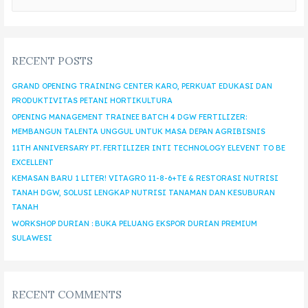
RECENT POSTS
GRAND OPENING TRAINING CENTER KARO, PERKUAT EDUKASI DAN
PRODUKTIVITAS PETANI HORTIKULTURA
OPENING MANAGEMENT TRAINEE BATCH 4 DGW FERTILIZER:
MEMBANGUN TALENTA UNGGUL UNTUK MASA DEPAN AGRIBISNIS
11TH ANNIVERSARY PT. FERTILIZER INTI TECHNOLOGY ELEVENT TO BE
EXCELLENT
KEMASAN BARU 1 LITER! VITAGRO 11-8-6+TE & RESTORASI NUTRISI
TANAH DGW, SOLUSI LENGKAP NUTRISI TANAMAN DAN KESUBURAN
TANAH
WORKSHOP DURIAN : BUKA PELUANG EKSPOR DURIAN PREMIUM
SULAWESI
RECENT COMMENTS