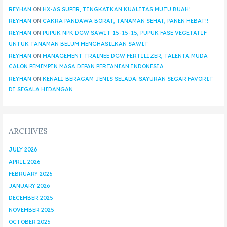
REYHAN
ON
HX-AS SUPER, TINGKATKAN KUALITAS MUTU BUAH!
REYHAN
ON
CAKRA PANDAWA BORAT, TANAMAN SEHAT, PANEN HEBAT!!
REYHAN
ON
PUPUK NPK DGW SAWIT 15-15-15, PUPUK FASE VEGETATIF
UNTUK TANAMAN BELUM MENGHASILKAN SAWIT
REYHAN
ON
MANAGEMENT TRAINEE DGW FERTILIZER, TALENTA MUDA
CALON PEMIMPIN MASA DEPAN PERTANIAN INDONESIA
REYHAN
ON
KENALI BERAGAM JENIS SELADA: SAYURAN SEGAR FAVORIT
DI SEGALA HIDANGAN
ARCHIVES
JULY 2026
APRIL 2026
FEBRUARY 2026
JANUARY 2026
DECEMBER 2025
NOVEMBER 2025
OCTOBER 2025