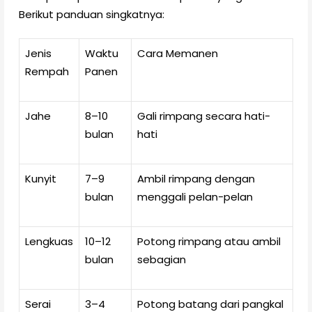
Berikut panduan singkatnya:
Jenis
Waktu
Cara Memanen
Rempah
Panen
Jahe
8–10
Gali rimpang secara hati-
bulan
hati
Kunyit
7–9
Ambil rimpang dengan
bulan
menggali pelan-pelan
Lengkuas
10–12
Potong rimpang atau ambil
bulan
sebagian
Serai
3–4
Potong batang dari pangkal