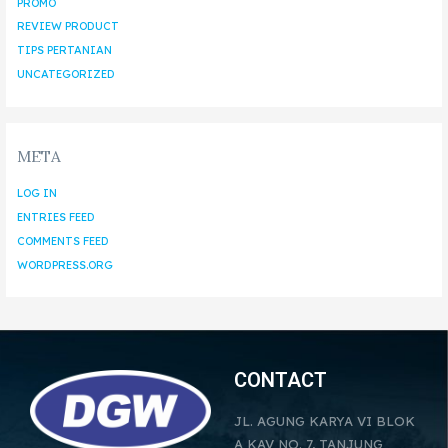
PROMO
REVIEW PRODUCT
TIPS PERTANIAN
UNCATEGORIZED
META
LOG IN
ENTRIES FEED
COMMENTS FEED
WORDPRESS.ORG
CONTACT
JL. AGUNG KARYA VI BLOK
A KAV NO. 7, TANJUNG