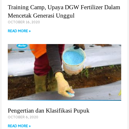
Training Camp, Upaya DGW Fertilizer Dalam
Mencetak Generasi Unggul
OCTOBER 16, 2020
READ MORE »
Pengertian dan Klasifikasi Pupuk
OCTOBER 6, 2020
READ MORE »