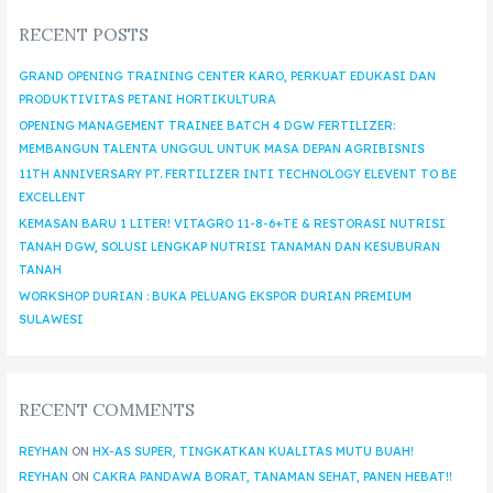
RECENT POSTS
GRAND OPENING TRAINING CENTER KARO, PERKUAT EDUKASI DAN
PRODUKTIVITAS PETANI HORTIKULTURA
OPENING MANAGEMENT TRAINEE BATCH 4 DGW FERTILIZER:
MEMBANGUN TALENTA UNGGUL UNTUK MASA DEPAN AGRIBISNIS
11TH ANNIVERSARY PT. FERTILIZER INTI TECHNOLOGY ELEVENT TO BE
EXCELLENT
KEMASAN BARU 1 LITER! VITAGRO 11-8-6+TE & RESTORASI NUTRISI
TANAH DGW, SOLUSI LENGKAP NUTRISI TANAMAN DAN KESUBURAN
TANAH
WORKSHOP DURIAN : BUKA PELUANG EKSPOR DURIAN PREMIUM
SULAWESI
RECENT COMMENTS
REYHAN
ON
HX-AS SUPER, TINGKATKAN KUALITAS MUTU BUAH!
REYHAN
ON
CAKRA PANDAWA BORAT, TANAMAN SEHAT, PANEN HEBAT!!