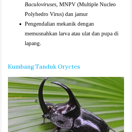
Baculoviruses,
MNPV (Multiple Nucleo
Polyhedro Virus) dan jamur
Pengendalian mekanik dengan
memusnahkan larva atau ulat dan pupa di
lapang.
Kumbang Tanduk Oryctes