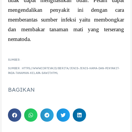
tidak dapat menghasilkan buah. Petani dapat
mengendalikan penyakit ini dengan cara
memberantas sumber infeksi yaitu membongkar
dan membakar tanaman mati yang terserang
nematoda.
SUMBER :
SUMBER : HTTPS://WWW.CORTEVA.ID/BERITA/JENIS-JENIS-HAMA-DAN-PENYAKIT-
PADA-TANAMAN-KELAPA-SAWIT.HTML
BAGIKAN