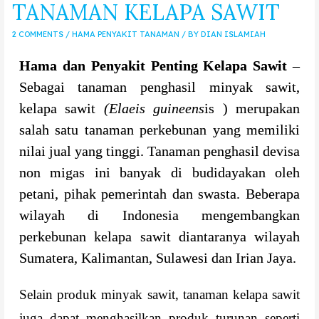
TANAMAN KELAPA SAWIT
2 COMMENTS
/
HAMA PENYAKIT TANAMAN
/ BY
DIAN ISLAMIAH
Hama dan Penyakit Penting Kelapa Sawit
–
Sebagai tanaman penghasil minyak sawit,
kelapa sawit
(Elaeis guineens
is ) merupakan
salah satu tanaman perkebunan yang memiliki
nilai jual yang tinggi. Tanaman penghasil devisa
non migas ini banyak di budidayakan oleh
petani, pihak pemerintah dan swasta. Beberapa
wilayah di Indonesia mengembangkan
perkebunan kelapa sawit diantaranya wilayah
Sumatera, Kalimantan, Sulawesi dan Irian Jaya.
Selain produk minyak sawit, tanaman kelapa sawit
juga dapat menghasilkan produk turunan seperti