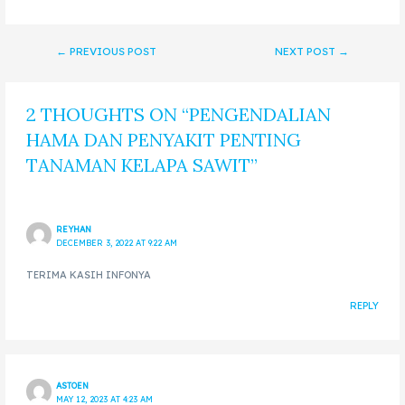
←
PREVIOUS POST
NEXT POST
→
2 THOUGHTS ON “PENGENDALIAN
HAMA DAN PENYAKIT PENTING
TANAMAN KELAPA SAWIT”
REYHAN
DECEMBER 3, 2022 AT 9:22 AM
TERIMA KASIH INFONYA
REPLY
ASTOEN
MAY 12, 2023 AT 4:23 AM