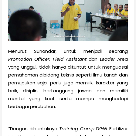
Menurut Sunandar, untuk menjadi seorang
Promotion Officer, Field Assistant
dan
Leader
Area
yang unggul, tidak hanya dituntut untuk menguasai
pemahaman dibidang teknis seperti ilmu tanah dan
pemupukan saja, perlu juga memiliki karakter yang
baik, disiplin, bertanggung jawab dan memiliki
mental yang kuat serta mampu menghadapi
berbagai perubahan.
“Dengan dibentuknya
Training Camp
DGW Fertilizer