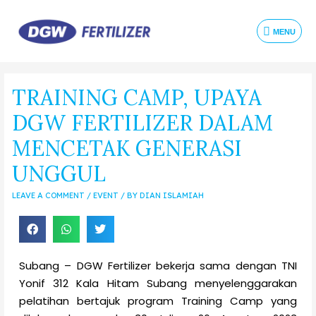
MENU
TRAINING CAMP, UPAYA
DGW FERTILIZER DALAM
MENCETAK GENERASI
UNGGUL
LEAVE A COMMENT
/
EVENT
/ BY
DIAN ISLAMIAH
Subang – DGW Fertilizer bekerja sama dengan TNI
Yonif 312 Kala Hitam Subang menyelenggarakan
pelatihan bertajuk program Training Camp yang