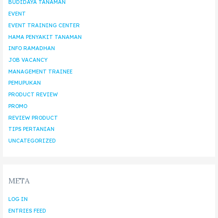
BUDIDAYA TANAMAN
EVENT
EVENT TRAINING CENTER
HAMA PENYAKIT TANAMAN
INFO RAMADHAN
JOB VACANCY
MANAGEMENT TRAINEE
PEMUPUKAN
PRODUCT REVIEW
PROMO
REVIEW PRODUCT
TIPS PERTANIAN
UNCATEGORIZED
META
LOG IN
ENTRIES FEED