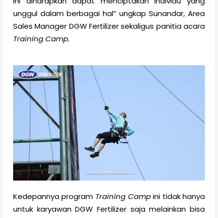
ini diharapkan dapat menciptakan individu yang
unggul dalam berbagai hal” ungkap Sunandar, Area
Sales Manager DGW Fertilizer sekaligus panitia acara
Training Camp.
Kedepannya program
Training Camp
ini tidak hanya
untuk karyawan DGW Fertilizer saja melainkan bisa