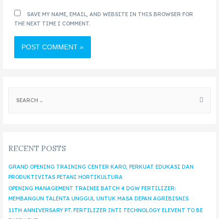
SAVE MY NAME, EMAIL, AND WEBSITE IN THIS BROWSER FOR
THE NEXT TIME I COMMENT.
RECENT POSTS
GRAND OPENING TRAINING CENTER KARO, PERKUAT EDUKASI DAN
PRODUKTIVITAS PETANI HORTIKULTURA
OPENING MANAGEMENT TRAINEE BATCH 4 DGW FERTILIZER:
MEMBANGUN TALENTA UNGGUL UNTUK MASA DEPAN AGRIBISNIS
11TH ANNIVERSARY PT. FERTILIZER INTI TECHNOLOGY ELEVENT TO BE