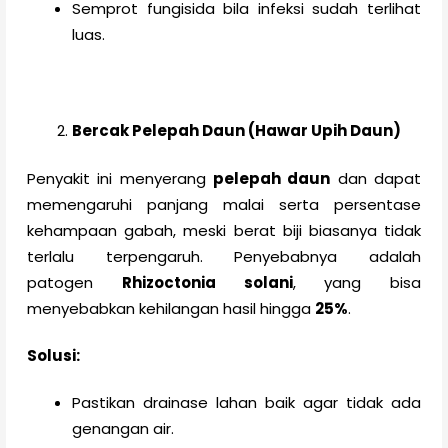
Semprot fungisida bila infeksi sudah terlihat
luas.
Bercak Pelepah Daun (Hawar Upih Daun)
Penyakit ini menyerang
pelepah daun
dan dapat
memengaruhi panjang malai serta persentase
kehampaan gabah, meski berat biji biasanya tidak
terlalu terpengaruh. Penyebabnya adalah
patogen
Rhizoctonia solani
, yang bisa
menyebabkan kehilangan hasil hingga
25%
.
Solusi:
Pastikan drainase lahan baik agar tidak ada
genangan air.