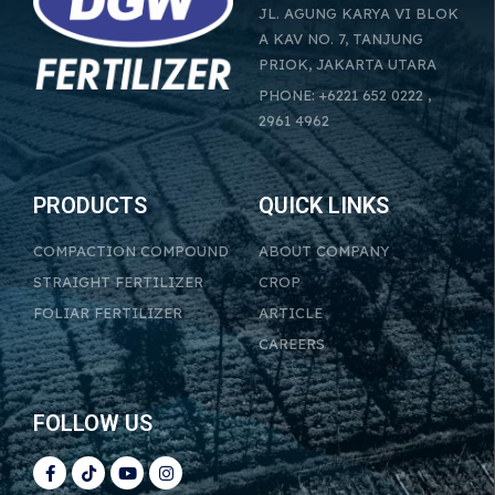
JL. AGUNG KARYA VI BLOK
A KAV NO. 7, TANJUNG
PRIOK, JAKARTA UTARA
PHONE: +6221 652 0222 ,
2961 4962
PRODUCTS
QUICK LINKS
COMPACTION COMPOUND
ABOUT COMPANY
STRAIGHT FERTILIZER
CROP
FOLIAR FERTILIZER
ARTICLE
CAREERS
FOLLOW US