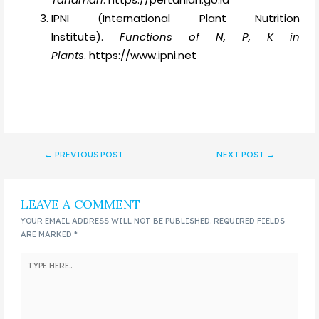
IPNI (International Plant Nutrition
Institute).
Functions of N, P, K in
Plants
. https://www.ipni.net
←
PREVIOUS POST
NEXT POST
→
LEAVE A COMMENT
YOUR EMAIL ADDRESS WILL NOT BE PUBLISHED.
REQUIRED FIELDS
ARE MARKED
*