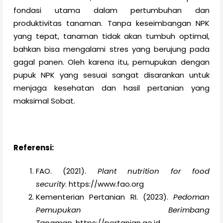
fondasi utama dalam pertumbuhan dan
produktivitas tanaman. Tanpa keseimbangan NPK
yang tepat, tanaman tidak akan tumbuh optimal,
bahkan bisa mengalami stres yang berujung pada
gagal panen. Oleh karena itu, pemupukan dengan
pupuk NPK yang sesuai sangat disarankan untuk
menjaga kesehatan dan hasil pertanian yang
maksimal Sobat.
Referensi:
FAO. (2021).
Plant nutrition for food
security
. https://www.fao.org
Kementerian Pertanian RI. (2023).
Pedoman
Pemupukan Berimbang
Tanaman
. https://pertanian.go.id