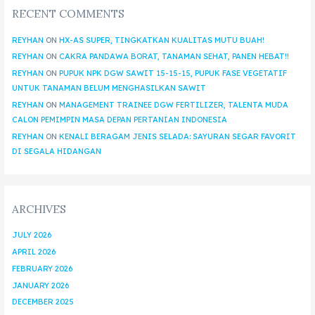
RECENT COMMENTS
REYHAN
ON
HX-AS SUPER, TINGKATKAN KUALITAS MUTU BUAH!
REYHAN
ON
CAKRA PANDAWA BORAT, TANAMAN SEHAT, PANEN HEBAT!!
REYHAN
ON
PUPUK NPK DGW SAWIT 15-15-15, PUPUK FASE VEGETATIF
UNTUK TANAMAN BELUM MENGHASILKAN SAWIT
REYHAN
ON
MANAGEMENT TRAINEE DGW FERTILIZER, TALENTA MUDA
CALON PEMIMPIN MASA DEPAN PERTANIAN INDONESIA
REYHAN
ON
KENALI BERAGAM JENIS SELADA: SAYURAN SEGAR FAVORIT
DI SEGALA HIDANGAN
ARCHIVES
JULY 2026
APRIL 2026
FEBRUARY 2026
JANUARY 2026
DECEMBER 2025