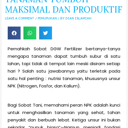
MAKSIMAL DAN PRODUKTIF
LEAVE A COMMENT
/
PEMUPUKAN
/ BY
DIAN ISLAMIAH
Pernahkah Sobat DGW Fertilizer bertanya-tanya
mengapa tanaman dapat tumbuh subur di satu
lahan, tapi tidak di tempat lain meski disiram setiap
hari ? Salah satu jawabannya yaitu terletak pada
satu hal penting : nutrisi tanaman, khususnya unsur
NPK (Nitrogen, Fosfor, dan Kalium).
Bagi Sobat Tani, memahami peran NPK adalah kunci
untuk menghasilkan tanaman yang sehat, tahan
penyakit dan berbuah lebat. Ketiga unsur ini bukan
sekadar “pupuk biasa”—Namun menjadi fondasi