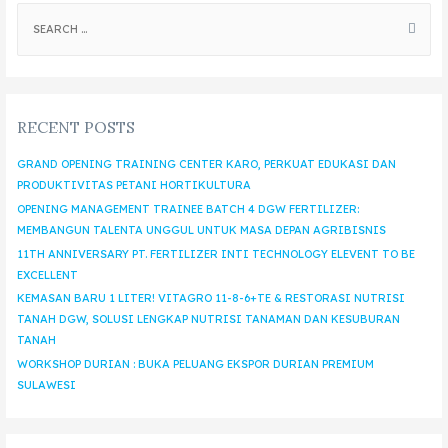
RECENT POSTS
GRAND OPENING TRAINING CENTER KARO, PERKUAT EDUKASI DAN
PRODUKTIVITAS PETANI HORTIKULTURA
OPENING MANAGEMENT TRAINEE BATCH 4 DGW FERTILIZER:
MEMBANGUN TALENTA UNGGUL UNTUK MASA DEPAN AGRIBISNIS
11TH ANNIVERSARY PT. FERTILIZER INTI TECHNOLOGY ELEVENT TO BE
EXCELLENT
KEMASAN BARU 1 LITER! VITAGRO 11-8-6+TE & RESTORASI NUTRISI
TANAH DGW, SOLUSI LENGKAP NUTRISI TANAMAN DAN KESUBURAN
TANAH
WORKSHOP DURIAN : BUKA PELUANG EKSPOR DURIAN PREMIUM
SULAWESI