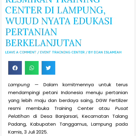
CENTER DI LAMPUNG,
WUJUD NYATA EDUKASI
PERTANIAN
BERKELANJUTAN
LEAVE A COMMENT
/
EVENT TRAINING CENTER
/ BY
DIAN ISLAMIAH
Lampung
— Dalam komitmennya untuk terus
mendampingi petani Indonesia menuju pertanian
yang lebih maju dan berdaya saing, DGW Fertilizer
resmi membuka Training Center atau
Pusat
Pelatihan
di Desa Banjarsari, Kecamatan Talang
Padang, Kabupaten Tanggamus, Lampung pada
Kamis, 3 Juli 2025.