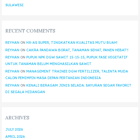
SULAWESI
RECENT COMMENTS
REYHAN
ON
HX-AS SUPER, TINGKATKAN KUALITAS MUTU BUAH!
REYHAN
ON
CAKRA PANDAWA BORAT, TANAMAN SEHAT, PANEN HEBAT!!
REYHAN
ON
PUPUK NPK DGW SAWIT 15-15-15, PUPUK FASE VEGETATIF
UNTUK TANAMAN BELUM MENGHASILKAN SAWIT
REYHAN
ON
MANAGEMENT TRAINEE DGW FERTILIZER, TALENTA MUDA
CALON PEMIMPIN MASA DEPAN PERTANIAN INDONESIA
REYHAN
ON
KENALI BERAGAM JENIS SELADA: SAYURAN SEGAR FAVORIT
DI SEGALA HIDANGAN
ARCHIVES
JULY 2026
APRIL 2026