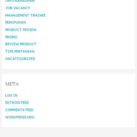
INFO RAMADHAN
JOB VACANCY
MANAGEMENT TRAINEE
PEMUPUKAN
PRODUCT REVIEW
PROMO
REVIEW PRODUCT
TIPS PERTANIAN
UNCATEGORIZED
META
LOG IN
ENTRIES FEED
COMMENTS FEED
WORDPRESS.ORG