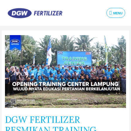
MENU
DGW FERTILIZER
RESMIKAN TRAINING