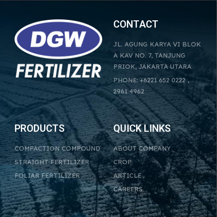
CONTACT
JL. AGUNG KARYA VI BLOK
A KAV NO. 7, TANJUNG
PRIOK, JAKARTA UTARA
PHONE: +6221 652 0222 ,
2961 4962
PRODUCTS
QUICK LINKS
COMPACTION COMPOUND
ABOUT COMPANY
STRAIGHT FERTILIZER
CROP
FOLIAR FERTILIZER
ARTICLE
CAREERS