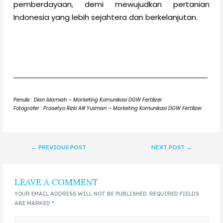
pemberdayaan, demi mewujudkan pertanian
Indonesia yang lebih sejahtera dan berkelanjutan.
Penulis : Dian Islamiah – Marketing Komunikasi DGW Fertilizer
Fotografer : Prasetyo Rizki Alif Yusman – Marketing Komunikasi DGW Fertilizer
←
PREVIOUS POST
NEXT POST
→
LEAVE A COMMENT
YOUR EMAIL ADDRESS WILL NOT BE PUBLISHED.
REQUIRED FIELDS
ARE MARKED
*