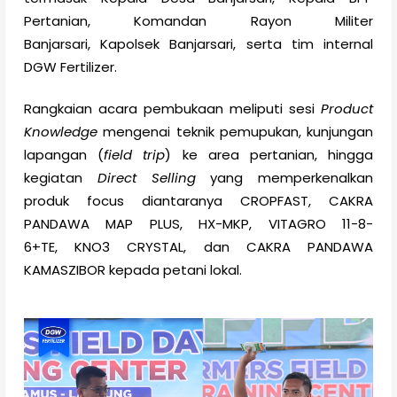
Pertanian, Komandan Rayon Militer
Banjarsari, Kapolsek Banjarsari, serta tim internal
DGW Fertilizer.
Rangkaian acara pembukaan meliputi sesi
Product
Knowledge
mengenai teknik pemupukan, kunjungan
lapangan (
field trip
) ke area pertanian, hingga
kegiatan
Direct Selling
yang memperkenalkan
produk focus diantaranya CROPFAST, CAKRA
PANDAWA MAP PLUS, HX-MKP, VITAGRO 11-8-
6+TE, KNO3 CRYSTAL, dan CAKRA PANDAWA
KAMASZIBOR kepada petani lokal.