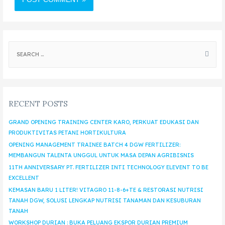
RECENT POSTS
GRAND OPENING TRAINING CENTER KARO, PERKUAT EDUKASI DAN
PRODUKTIVITAS PETANI HORTIKULTURA
OPENING MANAGEMENT TRAINEE BATCH 4 DGW FERTILIZER:
MEMBANGUN TALENTA UNGGUL UNTUK MASA DEPAN AGRIBISNIS
11TH ANNIVERSARY PT. FERTILIZER INTI TECHNOLOGY ELEVENT TO BE
EXCELLENT
KEMASAN BARU 1 LITER! VITAGRO 11-8-6+TE & RESTORASI NUTRISI
TANAH DGW, SOLUSI LENGKAP NUTRISI TANAMAN DAN KESUBURAN
TANAH
WORKSHOP DURIAN : BUKA PELUANG EKSPOR DURIAN PREMIUM