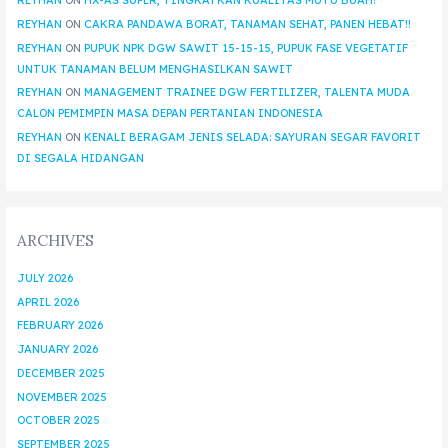
REYHAN
ON
HX-AS SUPER, TINGKATKAN KUALITAS MUTU BUAH!
REYHAN
ON
CAKRA PANDAWA BORAT, TANAMAN SEHAT, PANEN HEBAT!!
REYHAN
ON
PUPUK NPK DGW SAWIT 15-15-15, PUPUK FASE VEGETATIF
UNTUK TANAMAN BELUM MENGHASILKAN SAWIT
REYHAN
ON
MANAGEMENT TRAINEE DGW FERTILIZER, TALENTA MUDA
CALON PEMIMPIN MASA DEPAN PERTANIAN INDONESIA
REYHAN
ON
KENALI BERAGAM JENIS SELADA: SAYURAN SEGAR FAVORIT
DI SEGALA HIDANGAN
ARCHIVES
JULY 2026
APRIL 2026
FEBRUARY 2026
JANUARY 2026
DECEMBER 2025
NOVEMBER 2025
OCTOBER 2025
SEPTEMBER 2025