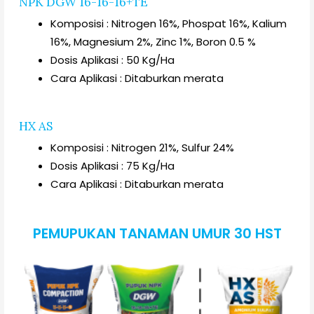
NPK DGW 16-16-16+TE
Komposisi : Nitrogen 16%, Phospat 16%, Kalium
16%, Magnesium 2%, Zinc 1%, Boron 0.5 %
Dosis Aplikasi : 50 Kg/Ha
Cara Aplikasi : Ditaburkan merata
HX AS
Komposisi : Nitrogen 21%, Sulfur 24%
Dosis Aplikasi : 75 Kg/Ha
Cara Aplikasi : Ditaburkan merata
PEMUPUKAN TANAMAN UMUR 30 HST