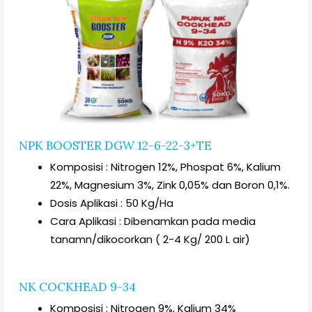
NPK BOOSTER DGW 12-6-22-3+TE
Komposisi : Nitrogen 12%, Phospat 6%, Kalium
22%, Magnesium 3%, Zink 0,05% dan Boron 0,1%.
Dosis Aplikasi : 50 Kg/Ha
Cara Aplikasi : Dibenamkan pada media
tanamn/dikocorkan ( 2-4 Kg/ 200 L air)
NK COCKHEAD 9-34
Komposisi : Nitrogen 9%, Kalium 34%