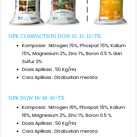
NPK COMPACTION DGW 15-15-15+TE
Komposisi : Nitrogen 15%, Phospat 15%, Kalium
15%, Magnesium 2%, Zinc 1%, Boron 0.5 % dan
Sulfur 3%
Dosis Aplikasi : 50 Kg/Ha
Cara Aplikasi : Ditaburkan merata
NPK DGW 16-16-16+TE
Komposisi : Nitrogen 16%, Phospat 16%, Kalium
16%, Magnesium 2%, Zinc 1%, Boron 0.5 %
Dosis Aplikasi : 50 Kg/Ha
Cara Aplikasi : Ditaburkan merata