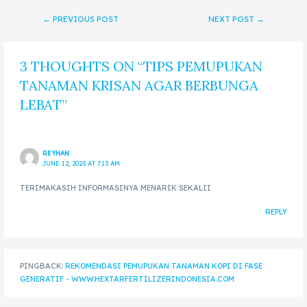
←
PREVIOUS POST
NEXT POST
→
3 THOUGHTS ON “TIPS PEMUPUKAN
TANAMAN KRISAN AGAR BERBUNGA
LEBAT”
REYHAN
JUNE 12, 2023 AT 7:13 AM
TERIMAKASIH INFORMASINYA MENARIK SEKALII
REPLY
PINGBACK:
REKOMENDASI PEMUPUKAN TANAMAN KOPI DI FASE
GENERATIF - WWW.HEXTARFERTILIZERINDONESIA.COM