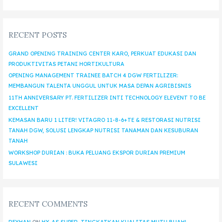
RECENT POSTS
GRAND OPENING TRAINING CENTER KARO, PERKUAT EDUKASI DAN
PRODUKTIVITAS PETANI HORTIKULTURA
OPENING MANAGEMENT TRAINEE BATCH 4 DGW FERTILIZER:
MEMBANGUN TALENTA UNGGUL UNTUK MASA DEPAN AGRIBISNIS
11TH ANNIVERSARY PT. FERTILIZER INTI TECHNOLOGY ELEVENT TO BE
EXCELLENT
KEMASAN BARU 1 LITER! VITAGRO 11-8-6+TE & RESTORASI NUTRISI
TANAH DGW, SOLUSI LENGKAP NUTRISI TANAMAN DAN KESUBURAN
TANAH
WORKSHOP DURIAN : BUKA PELUANG EKSPOR DURIAN PREMIUM
SULAWESI
RECENT COMMENTS