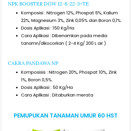
NPK BOOSTER DGW 12-6-22-3+TE
Komposisi : Nitrogen 12%, Phospat 6%, Kalium
22%, Magnesium 3%, Zink 0,05% dan Boron 0,1%.
Dosis Aplikasi : 150 Kg/Ha
Cara Aplikasi : Dibenamkan pada media
tanamn/dikocorkan ( 2-4 Kg/ 200 L air )
CAKRA PANDAWA NP
Komposisis : Nitrogen 20%, Phospat 10%, Zink
1%, Boron 0,5%.
Dosis Aplikasi : 50 Kg/Ha
Cara Aplikasi : Ditaburkan merata
PEMUPUKAN TANAMAN UMUR 60 HST