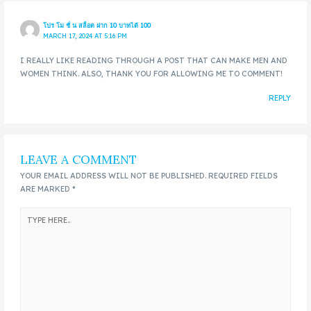
โปร โม ชั่ น สล็อต ฝาก 10 บาทได้ 100
MARCH 17, 2024 AT 5:16 PM
I REALLY LIKE READING THROUGH A POST THAT CAN MAKE MEN AND
WOMEN THINK. ALSO, THANK YOU FOR ALLOWING ME TO COMMENT!
REPLY
LEAVE A COMMENT
YOUR EMAIL ADDRESS WILL NOT BE PUBLISHED.
REQUIRED FIELDS
ARE MARKED
*