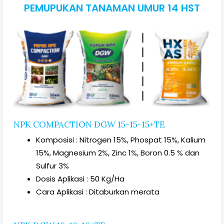
PEMUPUKAN TANAMAN UMUR 14 HST
NPK COMPACTION DGW 15-15-15+TE
Komposisi : Nitrogen 15%, Phospat 15%, Kalium
15%, Magnesium 2%, Zinc 1%, Boron 0.5 % dan
Sulfur 3%
Dosis Aplikasi : 50 Kg/Ha
Cara Aplikasi : Ditaburkan merata