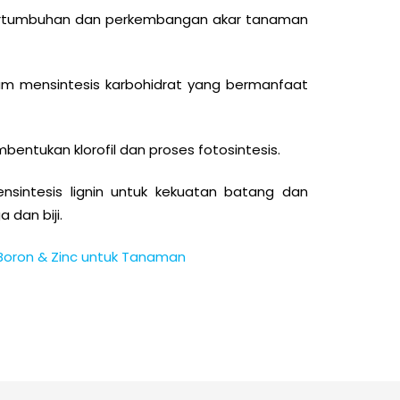
ertumbuhan dan perkembangan akar tanaman
am mensintesis karbohidrat yang bermanfaat
entukan klorofil dan proses fotosintesis.
sintesis lignin untuk kekuatan batang dan
 dan biji.
 Boron & Zinc untuk Tanaman