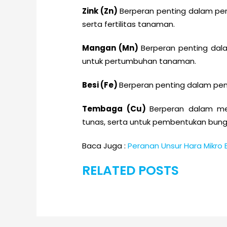
Zink (Zn)
Berperan penting dalam p
serta fertilitas tanaman.
Mangan (Mn)
Berperan penting dal
untuk pertumbuhan tanaman.
Besi (Fe)
Berperan penting dalam pemb
Tembaga (Cu)
Berperan dalam men
tunas, serta untuk pembentukan bunga
Baca Juga :
Peranan Unsur Hara Mikro
RELATED POSTS