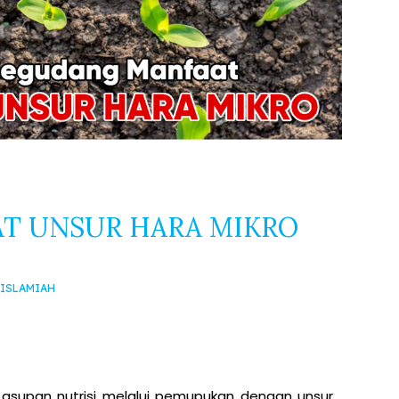
T UNSUR HARA MIKRO
 ISLAMIAH
asupan nutrisi melalui pemupukan dengan unsur