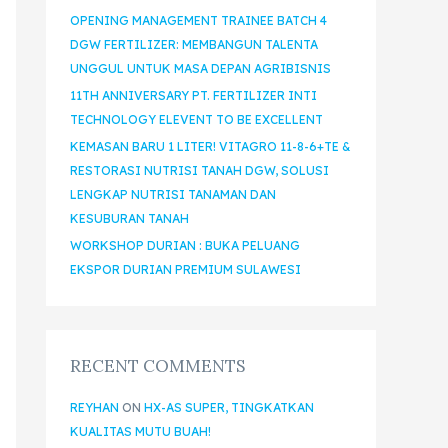
OPENING MANAGEMENT TRAINEE BATCH 4
DGW FERTILIZER: MEMBANGUN TALENTA
UNGGUL UNTUK MASA DEPAN AGRIBISNIS
11TH ANNIVERSARY PT. FERTILIZER INTI
TECHNOLOGY ELEVENT TO BE EXCELLENT
KEMASAN BARU 1 LITER! VITAGRO 11-8-6+TE &
RESTORASI NUTRISI TANAH DGW, SOLUSI
LENGKAP NUTRISI TANAMAN DAN
KESUBURAN TANAH
WORKSHOP DURIAN : BUKA PELUANG
EKSPOR DURIAN PREMIUM SULAWESI
RECENT COMMENTS
REYHAN
ON
HX-AS SUPER, TINGKATKAN
KUALITAS MUTU BUAH!