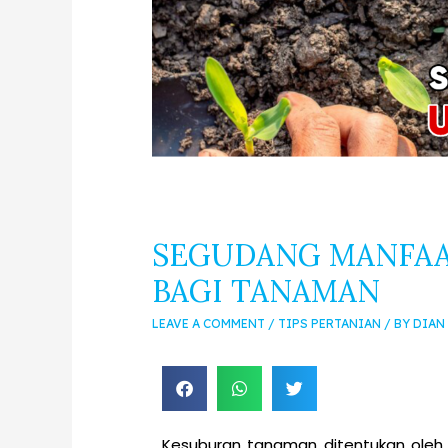
SEGUDANG MANFAA
BAGI TANAMAN
LEAVE A COMMENT
/
TIPS PERTANIAN
/ BY
DIAN
Kesuburan tanaman ditentukan oleh 