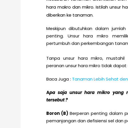
hara makro dan mikro. Istilah unsur 
diberikan ke tanaman.
Meskipun dibutuhkan dalam jumlah ya
penting. Unsur hara mikro memili
pertumbuh dan perkembangan tana
Tanpa unsur hara mikro, mustahi
peranan unsur hara mikro tidak dapat d
Baca Juga :
Tanaman Lebih Sehat denga
A
pa saja unsur hara mikro yang 
tersebut ?
Boron (B)
Berperan penting dalam 
pemanjangan dan defisiensi sel dan