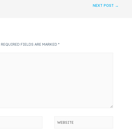
NEXT POST
→
.
REQUIRED FIELDS ARE MARKED
*