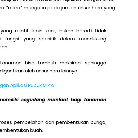
hara “mikro” mengacu pada jumlah unsur hara yang
ng relatif lebih kecil, bukan berarti tidak
ki fungsi yang spesifik dalam mendukung
man.
l tanaman bisa tumbuh maksimal sehingga
igantikan oleh unsur hara lainnya.
n Aplikasi Pupuk Mikro!
memiliki segudang manfaat bagi tanaman
proses pembelahan dan pembentukan bunga,
 pembentukan buah.