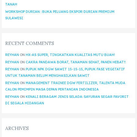
TANAH
WORKSHOP DURIAN : BUKA PELUANG EKSPOR DURIAN PREMIUM
SULAWESI
RECENT COMMENTS
REYHAN
ON
HX-AS SUPER, TINGKATKAN KUALITAS MUTU BUAH!
REYHAN
ON
CAKRA PANDAWA BORAT, TANAMAN SEHAT, PANEN HEBAT!!
REYHAN
ON
PUPUK NPK DGW SAWIT 15-15-15, PUPUK FASE VEGETATIF
UNTUK TANAMAN BELUM MENGHASILKAN SAWIT
REYHAN
ON
MANAGEMENT TRAINEE DGW FERTILIZER, TALENTA MUDA
CALON PEMIMPIN MASA DEPAN PERTANIAN INDONESIA
REYHAN
ON
KENALI BERAGAM JENIS SELADA: SAYURAN SEGAR FAVORIT
DI SEGALA HIDANGAN
ARCHIVES