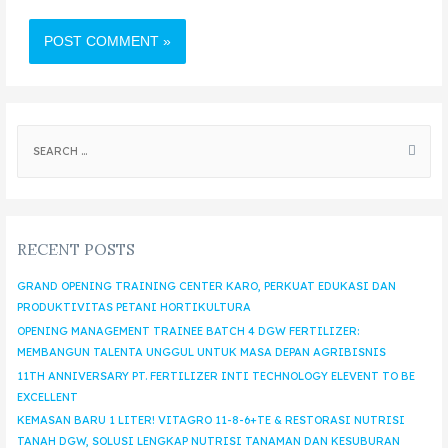
RECENT POSTS
GRAND OPENING TRAINING CENTER KARO, PERKUAT EDUKASI DAN
PRODUKTIVITAS PETANI HORTIKULTURA
OPENING MANAGEMENT TRAINEE BATCH 4 DGW FERTILIZER:
MEMBANGUN TALENTA UNGGUL UNTUK MASA DEPAN AGRIBISNIS
11TH ANNIVERSARY PT. FERTILIZER INTI TECHNOLOGY ELEVENT TO BE
EXCELLENT
KEMASAN BARU 1 LITER! VITAGRO 11-8-6+TE & RESTORASI NUTRISI
TANAH DGW, SOLUSI LENGKAP NUTRISI TANAMAN DAN KESUBURAN