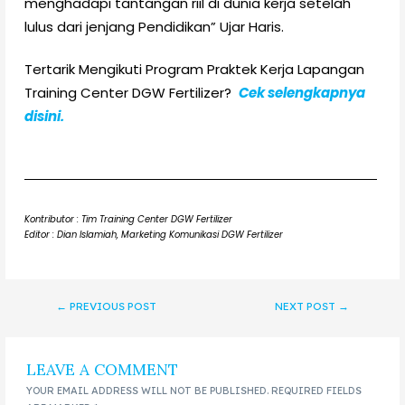
menghadapi tantangan riil di dunia kerja setelah
lulus dari jenjang Pendidikan” Ujar Haris.
Tertarik Mengikuti Program Praktek Kerja Lapangan
Training Center DGW Fertilizer?
Cek selengkapnya
disini.
Kontributor : Tim Training Center DGW Fertilizer
Editor : Dian Islamiah, Marketing Komunikasi DGW Fertilizer
←
PREVIOUS POST
NEXT POST
→
LEAVE A COMMENT
YOUR EMAIL ADDRESS WILL NOT BE PUBLISHED.
REQUIRED FIELDS