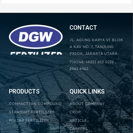
CONTACT
JL. AGUNG KARYA VI BLOK
A KAV NO. 7, TANJUNG
PRIOK, JAKARTA UTARA
PHONE: +6221 652 0222 ,
2961 4962
PRODUCTS
QUICK LINKS
COMPACTION COMPOUND
ABOUT COMPANY
STRAIGHT FERTILIZER
CROP
FOLIAR FERTILIZER
ARTICLE
CAREERS