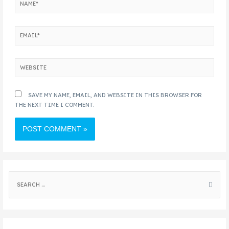
SAVE MY NAME, EMAIL, AND WEBSITE IN THIS BROWSER FOR
THE NEXT TIME I COMMENT.