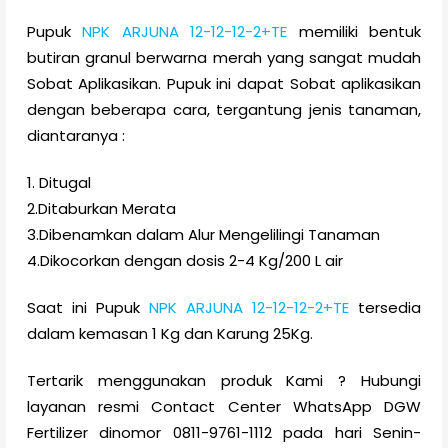
Pupuk
NPK ARJUNA 12-12-12-2+TE
memiliki bentuk
butiran granul berwarna merah yang sangat mudah
Sobat Aplikasikan. Pupuk ini dapat Sobat aplikasikan
dengan beberapa cara, tergantung jenis tanaman,
diantaranya :
1. Ditugal
2.Ditaburkan Merata
3.Dibenamkan dalam Alur Mengelilingi Tanaman
4.Dikocorkan dengan dosis 2-4 Kg/200 L air
Saat ini Pupuk
NPK ARJUNA 12-12-12-2+TE
tersedia
dalam kemasan 1 Kg dan Karung 25Kg.
Tertarik menggunakan produk Kami ? Hubungi
layanan resmi Contact Center WhatsApp DGW
Fertilizer dinomor 0811-9761-1112 pada hari Senin-