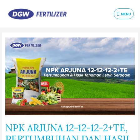
MENU
NPK ARJUNA 12-12-12-2+TE,
PERTUMBUHAN DAN HASIL