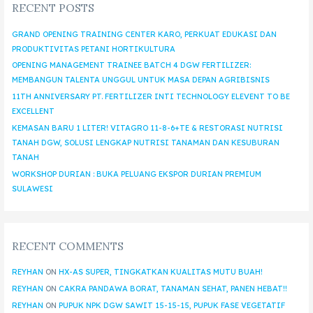
RECENT POSTS
GRAND OPENING TRAINING CENTER KARO, PERKUAT EDUKASI DAN
PRODUKTIVITAS PETANI HORTIKULTURA
OPENING MANAGEMENT TRAINEE BATCH 4 DGW FERTILIZER:
MEMBANGUN TALENTA UNGGUL UNTUK MASA DEPAN AGRIBISNIS
11TH ANNIVERSARY PT. FERTILIZER INTI TECHNOLOGY ELEVENT TO BE
EXCELLENT
KEMASAN BARU 1 LITER! VITAGRO 11-8-6+TE & RESTORASI NUTRISI
TANAH DGW, SOLUSI LENGKAP NUTRISI TANAMAN DAN KESUBURAN
TANAH
WORKSHOP DURIAN : BUKA PELUANG EKSPOR DURIAN PREMIUM
SULAWESI
RECENT COMMENTS
REYHAN
ON
HX-AS SUPER, TINGKATKAN KUALITAS MUTU BUAH!
REYHAN
ON
CAKRA PANDAWA BORAT, TANAMAN SEHAT, PANEN HEBAT!!
REYHAN
ON
PUPUK NPK DGW SAWIT 15-15-15, PUPUK FASE VEGETATIF