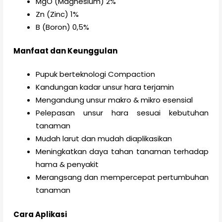
MgO (Magnesium) 2%
Zn (Zinc) 1%
B (Boron) 0,5%
Manfaat dan Keunggulan
Pupuk berteknologi Compaction
Kandungan kadar unsur hara terjamin
Mengandung unsur makro & mikro esensial
Pelepasan unsur hara sesuai kebutuhan
tanaman
Mudah larut dan mudah diaplikasikan
Meningkatkan daya tahan tanaman terhadap
hama & penyakit
Merangsang dan mempercepat pertumbuhan
tanaman
Cara Aplikasi