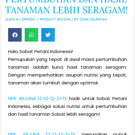
TANAMAN LEBIH SERAGAM!
LEAVE A COMMENT
/
PRODUCT REVIEW
/ BY
DIAN ISLAMIAH
Halo Sobat Petani Indonesia!
Pemupukan yang tepat di awal masa pertumbuhan
tanaman adalah kunci hasil tanaman seragam.
Dengan memperhatikan asupan nutrisi yang tepat,
tanaman akan tumbuh dengan optimal.
NPK ARJUNA 12-12-12-2+TE
hadir untuk Sobat Petani
Indonesia, sebagai solusi nutrisi untuk pertumbuhan
dan hasil tanaman Sobat lebih seragam!
NPK ARJUNA 12-12-12-2+TE
merupakan pupuk