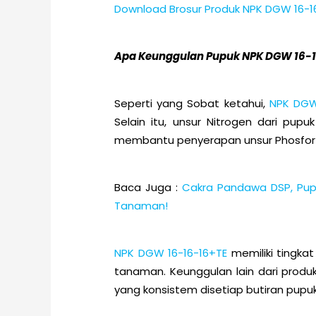
Download Brosur Produk NPK DGW 16-16
Apa Keunggulan Pupuk NPK DGW 16-16
Seperti yang Sobat ketahui,
NPK DGW
Selain itu, unsur Nitrogen dari pup
membantu penyerapan unsur Phosfor 
Baca Juga :
Cakra Pandawa DSP, Pup
Tanaman!
NPK DGW 16-16-16+TE
memiliki tingkat
tanaman. Keunggulan lain dari produ
yang konsistem disetiap butiran pupuk