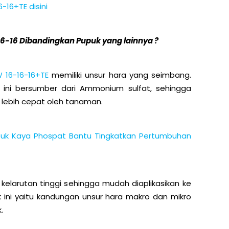
-16+TE disini
-16 Dibandingkan Pupuk yang lainnya ?
 16-16-16+TE
memiliki unsur hara yang seimbang.
uk ini bersumber dari Ammonium sulfat, sehingga
lebih cepat oleh tanaman.
uk Kaya Phospat Bantu Tingkatkan Pertumbuhan
 kelarutan tinggi sehingga mudah diaplikasikan ke
k ini yaitu kandungan unsur hara makro dan mikro
.