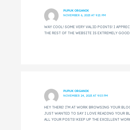
PUPUK ORGANIK
NOVEMBER 6, 2023 AT 9:21 PM
WAY COOL! SOME VERY VALID POINTS! I APPRE
THE REST OF THE WEBSITE IS EXTREMELY GOOD
PUPUK ORGANIK
NOVEMBER 24, 2023 AT 9:53 PM
HEY THERE! I’M AT WORK BROWSING YOUR BLO
JUST WANTED TO SAY I LOVE READING YOUR 
ALL YOUR POSTS! KEEP UP THE EXCELLENT WOR