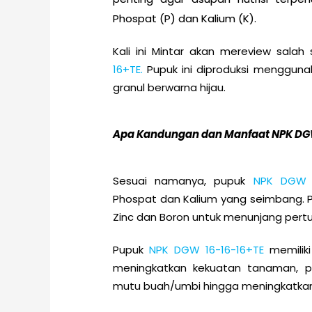
Phospat (P) dan Kalium (K).
Kali ini Mintar akan mereview sala
16+TE.
Pupuk ini diproduksi menggun
granul berwarna hijau.
Apa Kandungan dan Manfaat NPK DGW
Sesuai namanya, pupuk
NPK DGW 
Phospat dan Kalium yang seimbang. P
Zinc dan Boron untuk menunjang per
Pupuk
NPK DGW 16-16-16+TE
memilik
meningkatkan kekuatan tanaman, 
mutu buah/umbi hingga meningkatkan