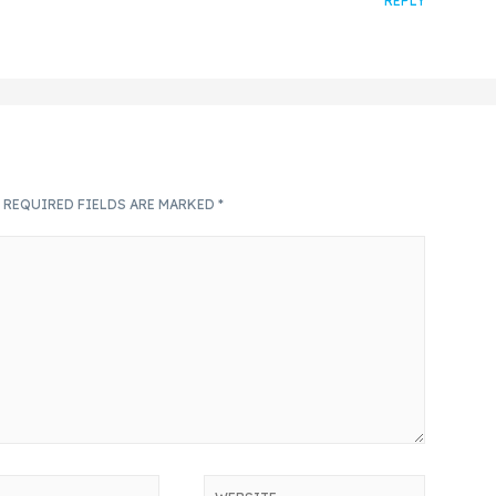
REPLY
.
REQUIRED FIELDS ARE MARKED
*