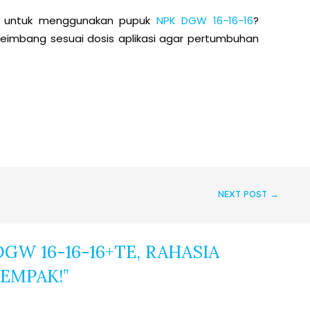
k untuk menggunakan pupuk
NPK DGW 16-16-16
?
seimbang sesuai dosis aplikasi agar pertumbuhan
NEXT POST
→
GW 16-16-16+TE, RAHASIA
EMPAK!”