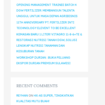
OPENING MANAGEMENT TRAINEE BATCH 4
DGW FERTILIZER: MEMBANGUN TALENTA
UNGGUL UNTUK MASA DEPAN AGRIBISNIS
11TH ANNIVERSARY PT. FERTILIZER INTI
TECHNOLOGY ELEVENT TO BE EXCELLENT
KEMASAN BARU 1 LITER! VITAGRO 11-8-6+TE &
RESTORASI NUTRISI TANAH DGW, SOLUSI
LENGKAP NUTRISI TANAMAN DAN
KESUBURAN TANAH
WORKSHOP DURIAN : BUKA PELUANG
EKSPOR DURIAN PREMIUM SULAWESI
RECENT COMMENTS
REYHAN
ON
HX-AS SUPER, TINGKATKAN
KUALITAS MUTU BUAH!