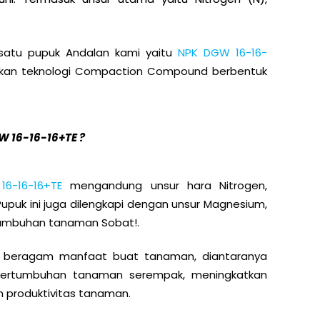
h satu pupuk Andalan kami yaitu
NPK DGW 16-16-
akan teknologi Compaction Compound berbentuk
 16-16-16+TE ?
16-16-16+TE
mengandung unsur hara Nitrogen,
upuk ini juga dilengkapi dengan unsur Magnesium,
tumbuhan tanaman Sobat!.
i beragam manfaat buat tanaman, diantaranya
pertumbuhan tanaman serempak, meningkatkan
 produktivitas tanaman.