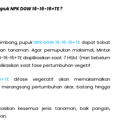
upuk NPK DGW 16-16-16+TE ?
eimbang, pupuk
NPK DGW 16-16-16+TE
dapat Sobat
han tanaman. Agar pemupukan maksimal, Mintar
6-16+TE diaplikasikan saat 7 HSbt (Hari Sebelum
likasikan saat fase pertumbuhan vegetif.
6+TE
difase vegetatif akan memaksimalkan
i merangsang pertumbuhan akar, batang hingga
kasikan kesemua jenis tanaman, baik pangan,
an.