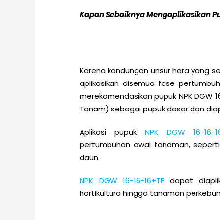
Kapan Sebaiknya Mengaplikasikan P
Karena kandungan unsur hara yang s
aplikasikan disemua fase pertumbu
merekomendasikan pupuk NPK DGW 16-1
Tanam) sebagai pupuk dasar dan diap
Aplikasi pupuk
NPK DGW 16-16-1
pertumbuhan awal tanaman, sepert
daun.
NPK DGW 16-16-16+TE
dapat diapli
hortikultura hingga tanaman perkebun