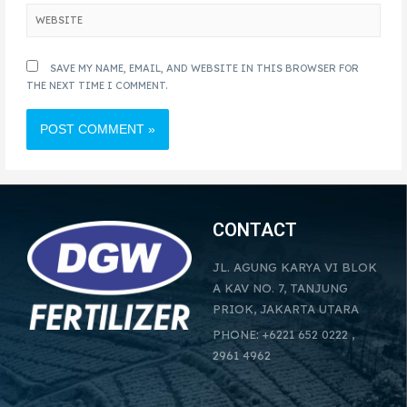
SAVE MY NAME, EMAIL, AND WEBSITE IN THIS BROWSER FOR
THE NEXT TIME I COMMENT.
CONTACT
JL. AGUNG KARYA VI BLOK
A KAV NO. 7, TANJUNG
PRIOK, JAKARTA UTARA
PHONE: +6221 652 0222 ,
2961 4962