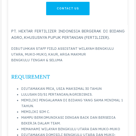
CONTACT US
PT. HEXTAR FERTILIZER INDONESIA BERGERAK DI BIDANG
AGRO, KHUSUSNYA PUPUK PERTANIAN (FERTILIZER).
DIBUTUHKAN STAFF FIELD ASSISTANT WILAYAH BENGKULU
UTARA, MUKO-MUKO, KAUR, ARGA MAKMUR
BENGKULU TENGAH & SELUMA
REQUIREMENT
DIUTAMAKAN PRIA, USIA MAKSIMAL 30 TAHUN
LULUSAN D3/S1 PERTANIAN/AGRIBISNIS.
MEMILIKI PENGALAMAN DI BIDANG YANG SAMA MINIMAL 1
TAHUN.
MEMILIKI SIM C.
MAMPU BERKOMUNIKASI DENGAN BAIK DAN BERSEDIA
BEKERJA DALAM TEAM.
MEMAHAMI WILAYAH BENGKULU UTARA DAN MUKO-MUKO
DIUTAMAKAN DOMISILI BENGKULU UTARA DAN MUKO-