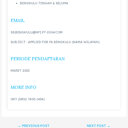
BENGKULU TENGAH & SELUMA
EMAIL
SS.BENGKULU@HFI.PT-DGW.COM
SUBJECT : APPLIED FOR FA BENGKULU (NAMA WILAYAH)
PERIODE PENDAFTARAN
MARET 2023
MORE INFO
OKY (0852 7400 1434)
←
PREVIOUS POST
NEXT POST
→