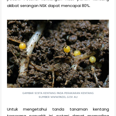
akibat serangan NSK dapat mencapai 80%.
GAMBAR SISTA KENTANG PADA PERAKARAN KENTANG
SUMBER WWW.PADIL.GOV. AU
Untuk mengetahui tanda tanaman kentang
terserang penyakit ini, petani dapat memeriksa