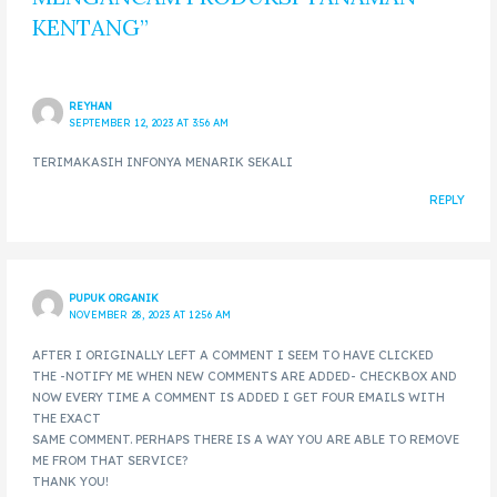
KENTANG”
REYHAN
SEPTEMBER 12, 2023 AT 3:56 AM
TERIMAKASIH INFONYA MENARIK SEKALI
REPLY
PUPUK ORGANIK
NOVEMBER 28, 2023 AT 12:56 AM
AFTER I ORIGINALLY LEFT A COMMENT I SEEM TO HAVE CLICKED
THE -NOTIFY ME WHEN NEW COMMENTS ARE ADDED- CHECKBOX AND
NOW EVERY TIME A COMMENT IS ADDED I GET FOUR EMAILS WITH
THE EXACT
SAME COMMENT. PERHAPS THERE IS A WAY YOU ARE ABLE TO REMOVE
ME FROM THAT SERVICE?
THANK YOU!