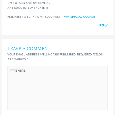
I’M TOTALLY OVERWHELMED ..
ANY SUGGESTIONS? CHEERS!
FEEL FREE TO SURF TO MY BLOG POST –
VPN SPECIAL COUPON
REPLY
LEAVE A COMMENT
YOUR EMAIL ADDRESS WILL NOT BE PUBLISHED.
REQUIRED FIELDS
ARE MARKED
*