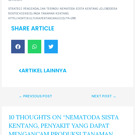
STRATEGI PENGENDALIAN TERPADU NEMATODA SISTA KENTANG (GLOBODERA
ROSTOCHIENSIS) PADA TANAMAN KENTANG.
HTTP://HORTIKULTURA.PERTANIAN.GO.ID/?P=1993
SHARE ARTICLE
ARTIKEL LAINNYA
←
PREVIOUS POST
NEXT POST
→
10 THOUGHTS ON “NEMATODA SISTA
KENTANG, PENYAKIT YANG DAPAT
MENGANCAM PRODUKSI TANAMAN