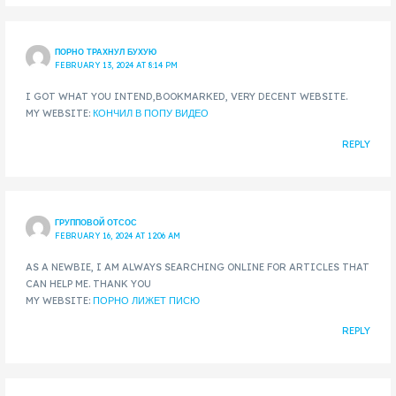
ПОРНО ТРАХНУЛ БУХУЮ
FEBRUARY 13, 2024 AT 8:14 PM
I GOT WHAT YOU INTEND,BOOKMARKED, VERY DECENT WEBSITE.
MY WEBSITE:
КОНЧИЛ В ПОПУ ВИДЕО
REPLY
ГРУППОВОЙ ОТСОС
FEBRUARY 16, 2024 AT 12:06 AM
AS A NEWBIE, I AM ALWAYS SEARCHING ONLINE FOR ARTICLES THAT
CAN HELP ME. THANK YOU
MY WEBSITE:
ПОРНО ЛИЖЕТ ПИСЮ
REPLY