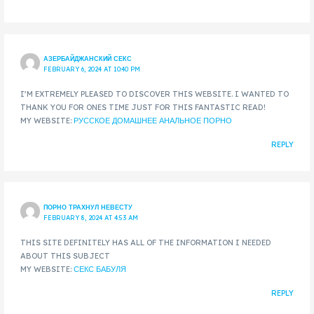
АЗЕРБАЙДЖАНСКИЙ СЕКС
FEBRUARY 6, 2024 AT 10:40 PM
I’M EXTREMELY PLEASED TO DISCOVER THIS WEBSITE. I WANTED TO
THANK YOU FOR ONES TIME JUST FOR THIS FANTASTIC READ!
MY WEBSITE:
РУССКОЕ ДОМАШНЕЕ АНАЛЬНОЕ ПОРНО
REPLY
ПОРНО ТРАХНУЛ НЕВЕСТУ
FEBRUARY 8, 2024 AT 4:53 AM
THIS SITE DEFINITELY HAS ALL OF THE INFORMATION I NEEDED
ABOUT THIS SUBJECT
MY WEBSITE:
СЕКС БАБУЛЯ
REPLY