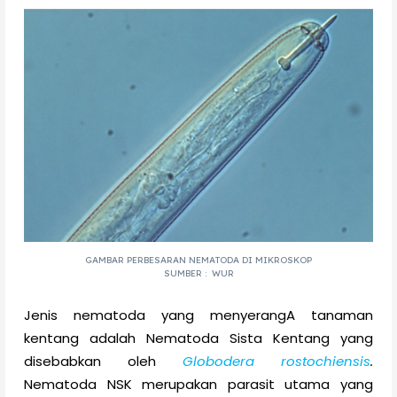
GAMBAR PERBESARAN NEMATODA DI MIKROSKOP
SUMBER : WUR
Jenis nematoda yang menyerangA tanaman
kentang adalah Nematoda Sista Kentang yang
disebabkan oleh
Globodera rostochiensis
.
Nematoda NSK merupakan parasit utama yang