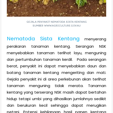
GEJALA PENYAKIT NEMATODA SISTA KENTANG
SUMBER WWW.AGRICULTURE.GOV.AU
Nematoda Sista Kentang
menyerang
perakaran tanaman kentang. Serangan NSK
menyebabkan tanaman terlihat layu, menguning
dan pertumbuhan tanaman kerdil. Pada serangan
berat, penyakit ini dapat menyebabkan daun dan
batang tanaman kentang mengeriting dan mati.
Gejala penyakit ini di area perkebunan akan terlihat
tanaman menguning tidak merata. Tanaman
kentang yang terserang NSK masih dapat bertahan
hidup tetapi umbi yang dihasilkan jumlahnya sedikit
dan berukuran kecil sehingga dapat merugikan
petani. Potensi kehilangan hasil panen kentang