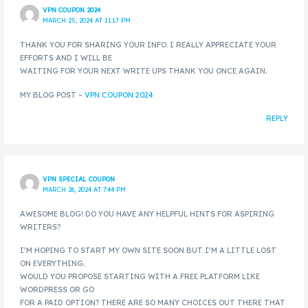
VPN COUPON 2024
MARCH 25, 2024 AT 11:17 PM
THANK YOU FOR SHARING YOUR INFO. I REALLY APPRECIATE YOUR
EFFORTS AND I WILL BE
WAITING FOR YOUR NEXT WRITE UPS THANK YOU ONCE AGAIN.
MY BLOG POST –
VPN COUPON 2024
REPLY
VPN SPECIAL COUPON
MARCH 26, 2024 AT 7:44 PM
AWESOME BLOG! DO YOU HAVE ANY HELPFUL HINTS FOR ASPIRING
WRITERS?
I’M HOPING TO START MY OWN SITE SOON BUT I’M A LITTLE LOST
ON EVERYTHING.
WOULD YOU PROPOSE STARTING WITH A FREE PLATFORM LIKE
WORDPRESS OR GO
FOR A PAID OPTION? THERE ARE SO MANY CHOICES OUT THERE THAT