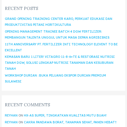
RECENT POSTS
GRAND OPENING TRAINING CENTER KARO, PERKUAT EDUKASI DAN
PRODUKTIVITAS PETANI HORTIKULTURA
OPENING MANAGEMENT TRAINEE BATCH 4 DGW FERTILIZER:
MEMBANGUN TALENTA UNGGUL UNTUK MASA DEPAN AGRIBISNIS
11TH ANNIVERSARY PT. FERTILIZER INTI TECHNOLOGY ELEVENT TO BE
EXCELLENT
KEMASAN BARU 1 LITER! VITAGRO 11-8-6+TE & RESTORASI NUTRISI
TANAH DGW, SOLUSI LENGKAP NUTRISI TANAMAN DAN KESUBURAN
TANAH
WORKSHOP DURIAN : BUKA PELUANG EKSPOR DURIAN PREMIUM
SULAWESI
RECENT COMMENTS
REYHAN
ON
HX-AS SUPER, TINGKATKAN KUALITAS MUTU BUAH!
REYHAN
ON
CAKRA PANDAWA BORAT, TANAMAN SEHAT, PANEN HEBAT!!