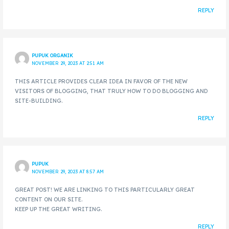
REPLY
PUPUK ORGANIK
NOVEMBER 29, 2023 AT 2:51 AM
THIS ARTICLE PROVIDES CLEAR IDEA IN FAVOR OF THE NEW
VISITORS OF BLOGGING, THAT TRULY HOW TO DO BLOGGING AND
SITE-BUILDING.
REPLY
PUPUK
NOVEMBER 29, 2023 AT 8:57 AM
GREAT POST! WE ARE LINKING TO THIS PARTICULARLY GREAT
CONTENT ON OUR SITE.
KEEP UP THE GREAT WRITING.
REPLY