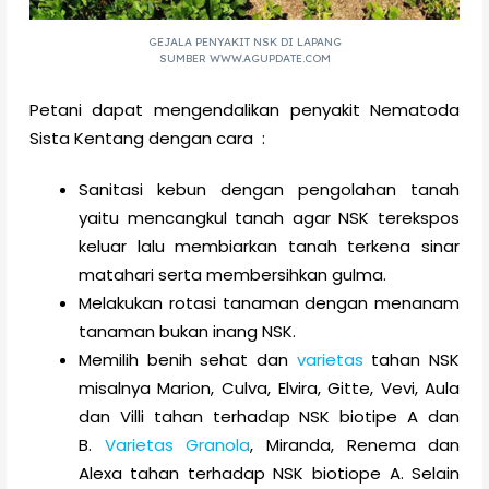
GEJALA PENYAKIT NSK DI LAPANG
SUMBER WWW.AGUPDATE.COM
Petani dapat mengendalikan penyakit Nematoda
Sista Kentang dengan cara :
Sanitasi kebun dengan pengolahan tanah
yaitu mencangkul tanah agar NSK terekspos
keluar lalu membiarkan tanah terkena sinar
matahari serta membersihkan gulma.
Melakukan rotasi tanaman dengan menanam
tanaman bukan inang NSK.
Memilih benih sehat dan
varietas
tahan NSK
misalnya Marion, Culva, Elvira, Gitte, Vevi, Aula
dan Villi tahan terhadap NSK biotipe A dan
B.
Varietas Granola
, Miranda, Renema dan
Alexa tahan terhadap NSK biotiope A. Selain