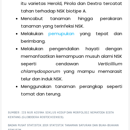
itu varietas Herold, Pirola dan Dextra tercatat
tahan terhadap NSK biotipe A.
Mencabut tanaman hingga perakaran
tanaman yang terinfeksi NSK.
Melakukan
pemupukan
yang tepat dan
berimbang.
Melakukan pengendalian hayati dengan
memanfaatkan kemampuan musuh alami NSK
seperti cendawan
Verticillium
chlamydosporum
yang mampu memarasit
telur dan induk NSK.
Menggunakan tanaman perangkap seperti
tomat dan terung.
SUMBER : IIS NUR AISYAH. SIKLUS HIDUP DAN MORFOLOGI NEMATODA SISTA
KENTANG (GLOBODERA ROSTOCHIENSIS).
BADAN PUSAT STATISTIK. 2019. STATISTIK TANAMAN SAYURAN DAN BUAH-BUAHAN
SEMUSIM.