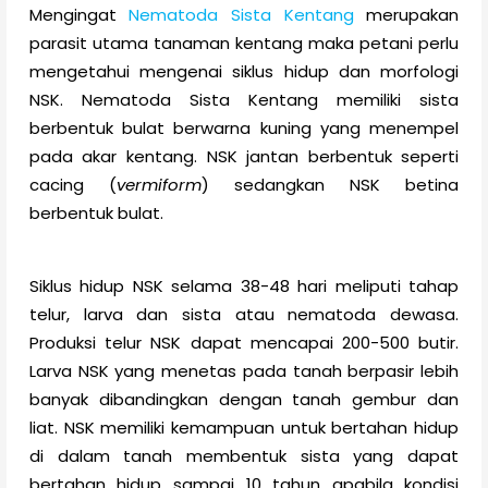
Mengingat
Nematoda Sista Kentang
merupakan
parasit utama tanaman kentang maka petani perlu
mengetahui mengenai siklus hidup dan morfologi
NSK. Nematoda Sista Kentang memiliki sista
berbentuk bulat berwarna kuning yang menempel
pada akar kentang. NSK jantan berbentuk seperti
cacing (
vermiform
) sedangkan NSK betina
berbentuk bulat.
Siklus hidup NSK selama 38-48 hari meliputi tahap
telur, larva dan sista atau nematoda dewasa.
Produksi telur NSK dapat mencapai 200-500 butir.
Larva NSK yang menetas pada tanah berpasir lebih
banyak dibandingkan dengan tanah gembur dan
liat. NSK memiliki kemampuan untuk bertahan hidup
di dalam tanah membentuk sista yang dapat
bertahan hidup sampai 10 tahun apabila kondisi