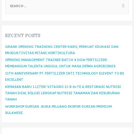
RECENT POSTS
GRAND OPENING TRAINING CENTER KARO, PERKUAT EDUKASI DAN
PRODUKTIVITAS PETANI HORTIKULTURA
OPENING MANAGEMENT TRAINEE BATCH 4 DGW FERTILIZER:
MEMBANGUN TALENTA UNGGUL UNTUK MASA DEPAN AGRIBISNIS
11TH ANNIVERSARY PT. FERTILIZER INTI TECHNOLOGY ELEVENT TO BE
EXCELLENT
KEMASAN BARU 1 LITER! VITAGRO 11-8-6+TE & RESTORASI NUTRISI
TANAH DGW, SOLUSI LENGKAP NUTRISI TANAMAN DAN KESUBURAN
TANAH
WORKSHOP DURIAN : BUKA PELUANG EKSPOR DURIAN PREMIUM
SULAWESI