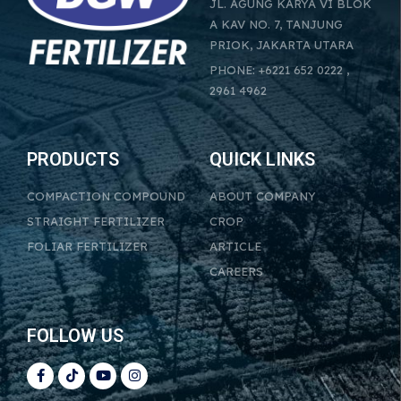
JL. AGUNG KARYA VI BLOK
A KAV NO. 7, TANJUNG
PRIOK, JAKARTA UTARA
PHONE: +6221 652 0222 ,
2961 4962
PRODUCTS
QUICK LINKS
COMPACTION COMPOUND
ABOUT COMPANY
STRAIGHT FERTILIZER
CROP
FOLIAR FERTILIZER
ARTICLE
CAREERS
FOLLOW US