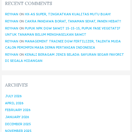
RECENT COMMENTS
REYHAN
ON
HX-AS SUPER, TINGKATKAN KUALITAS MUTU BUAH!
REYHAN
ON
CAKRA PANDAWA BORAT, TANAMAN SEHAT, PANEN HEBAT!!
REYHAN
ON
PUPUK NPK DGW SAWIT 15-15-15, PUPUK FASE VEGETATIF
UNTUK TANAMAN BELUM MENGHASILKAN SAWIT
REYHAN
ON
MANAGEMENT TRAINEE DGW FERTILIZER, TALENTA MUDA
CALON PEMIMPIN MASA DEPAN PERTANIAN INDONESIA
REYHAN
ON
KENALI BERAGAM JENIS SELADA: SAYURAN SEGAR FAVORIT
DI SEGALA HIDANGAN
ARCHIVES
JULY 2026
APRIL 2026
FEBRUARY 2026
JANUARY 2026
DECEMBER 2025
NOVEMBER 2025