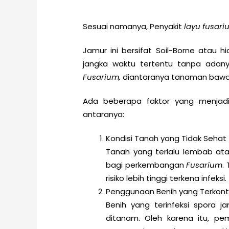
Sesuai namanya, Penyakit
layu fusar
Jamur ini bersifat Soil-Borne atau
jangka waktu tertentu tanpa adan
Fusarium,
diantaranya tanaman bawan
Ada beberapa faktor yang menjadi
antaranya:
Kondisi Tanah yang Tidak Sehat
Tanah yang terlalu lembab at
bagi perkembangan
Fusarium
.
risiko lebih tinggi terkena infeksi.
Penggunaan Benih yang Terkont
Benih yang terinfeksi spora 
ditanam. Oleh karena itu, pe