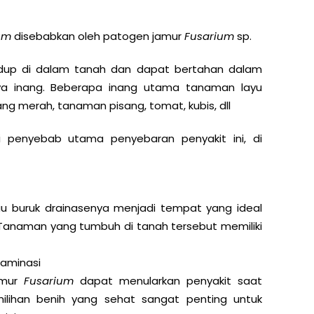
ium
disebabkan oleh patogen jamur
Fusarium
sp.
 hidup di dalam tanah dan dapat bertahan dalam
ya inang. Beberapa inang utama tanaman layu
g merah, tanaman pisang, tomat, kubis, dll
 penyebab utama penyebaran penyakit ini, di
au buruk drainasenya menjadi tempat yang ideal
 Tanaman yang tumbuh di tanah tersebut memiliki
aminasi
jamur
Fusarium
dapat menularkan penyakit saat
milihan benih yang sehat sangat penting untuk