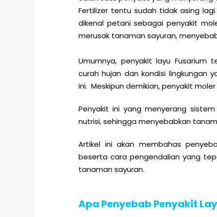
Fertilizer tentu sudah tidak asing lag
dikenal petani sebagai penyakit mol
merusak tanaman sayuran, menyebabk
Umumnya, penyakit layu Fusarium te
curah hujan dan kondisi lingkunga
ini. Meskipun demikian, penyakit mol
Penyakit ini yang menyerang sistem
nutrisi, sehingga menyebabkan tana
Artikel ini akan membahas penyeb
beserta cara pengendalian yang tep
tanaman sayuran.
Apa Penyebab Penyakit Lay