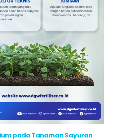
arium pada Tanaman Sayuran