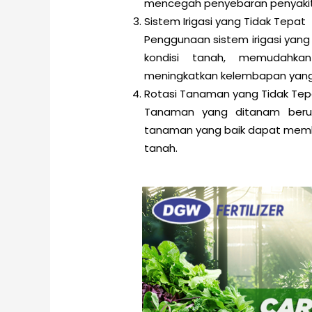
mencegah penyebaran penyakit 
Sistem Irigasi yang Tidak Tepat
Penggunaan sistem irigasi ya
kondisi tanah, memudahk
meningkatkan kelembapan yan
Rotasi Tanaman yang Tidak Tep
Tanaman yang ditanam berul
tanaman yang baik dapat mem
tanah.