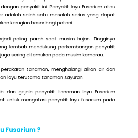
i dengan penyakit ini. Penyakit layu Fusarium atau
er adalah salah satu masalah serius yang dapat
an kerugian besar bagi petani.
rjadi paling parah saat musim hujan. Tingginya
n yang lembab mendukung perkembangan penyakit
er juga sering ditemukan pada musim kemarau.
 perakaran tanaman, menghalangi aliran air dan
man layu terutama tanaman sayuran.
ab dan gejala penyakit tanaman layu Fusarium
at untuk mengatasi penyakit layu fusarium pada
u Fusarium ?