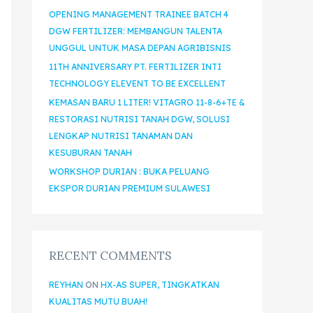
OPENING MANAGEMENT TRAINEE BATCH 4
DGW FERTILIZER: MEMBANGUN TALENTA
UNGGUL UNTUK MASA DEPAN AGRIBISNIS
11TH ANNIVERSARY PT. FERTILIZER INTI
TECHNOLOGY ELEVENT TO BE EXCELLENT
KEMASAN BARU 1 LITER! VITAGRO 11-8-6+TE &
RESTORASI NUTRISI TANAH DGW, SOLUSI
LENGKAP NUTRISI TANAMAN DAN
KESUBURAN TANAH
WORKSHOP DURIAN : BUKA PELUANG
EKSPOR DURIAN PREMIUM SULAWESI
RECENT COMMENTS
REYHAN
ON
HX-AS SUPER, TINGKATKAN
KUALITAS MUTU BUAH!