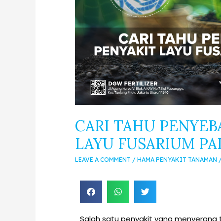
CARI TAHU PENYEB
LAYU FUSARIUM P
LEAVE A COMMENT
/
HAMA PENYAKIT TANAMAN
Salah satu penyakit yang menyerang 