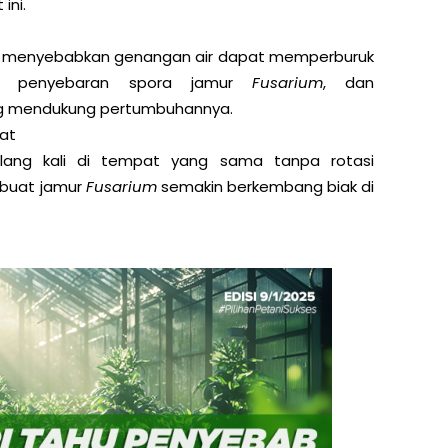
ini.
ng menyebabkan genangan air dapat memperburuk
an penyebaran spora jamur
Fusarium
, dan
g mendukung pertumbuhannya.
at
ang kali di tempat yang sama tanpa rotasi
buat jamur
Fusarium
semakin berkembang biak di