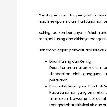
Gejala pertama dari penyakit ini bi
hari, meskipun malam hari tanaman ter
Seiring berkembangnya infeksi, t
menjadi kuning dan akhirnya mengerin
Beberapa gejala penyakit dari infeksi
Daun Kuning dan Kering
Daun tanaman akan mulai mengu
disebabkan oleh gangguan ali
perakaran.
Pembuluh Xilem yang Berubah 
Pada tanaman yang terinfeksi, 
akar akan berwarna coklat at
menghambat sirkulasi air dan nut