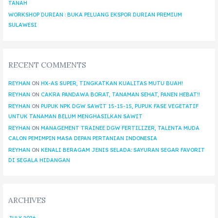
TANAH
WORKSHOP DURIAN : BUKA PELUANG EKSPOR DURIAN PREMIUM
SULAWESI
RECENT COMMENTS
REYHAN
ON
HX-AS SUPER, TINGKATKAN KUALITAS MUTU BUAH!
REYHAN
ON
CAKRA PANDAWA BORAT, TANAMAN SEHAT, PANEN HEBAT!!
REYHAN
ON
PUPUK NPK DGW SAWIT 15-15-15, PUPUK FASE VEGETATIF
UNTUK TANAMAN BELUM MENGHASILKAN SAWIT
REYHAN
ON
MANAGEMENT TRAINEE DGW FERTILIZER, TALENTA MUDA
CALON PEMIMPIN MASA DEPAN PERTANIAN INDONESIA
REYHAN
ON
KENALI BERAGAM JENIS SELADA: SAYURAN SEGAR FAVORIT
DI SEGALA HIDANGAN
ARCHIVES