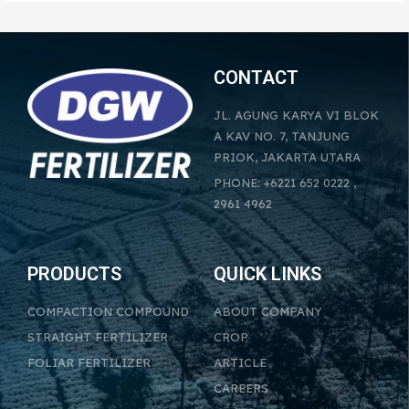
CONTACT
JL. AGUNG KARYA VI BLOK
A KAV NO. 7, TANJUNG
PRIOK, JAKARTA UTARA
PHONE: +6221 652 0222 ,
2961 4962
PRODUCTS
QUICK LINKS
COMPACTION COMPOUND
ABOUT COMPANY
STRAIGHT FERTILIZER
CROP
FOLIAR FERTILIZER
ARTICLE
CAREERS