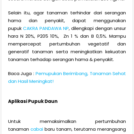
Selain itu, agar tanaman terhindar dari serangan
hama dan penyakit, dapat menggunakan
pupuk
CAKRA PANDAWA NP
, dilengkapi dengan unsur
hara N 20%, P205 10%, Zn 1 % dan B 0,5%. Mampu
mempercepat pertumbuhan vegetatif dan
generatif tanaman serta meningkatkan kekuatan
tanaman terhadap serangan hama & penyakit.
Baca Juga :
Pemupukan Berimbang, Tanaman Sehat
dan Hasil Meningkat!
Aplikasi Pupuk Daun
Untuk memaksimalkan pertumbuhan
tanaman
cabai
baru tanam, terutama merangsang