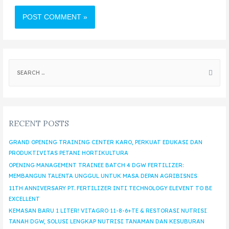
RECENT POSTS
GRAND OPENING TRAINING CENTER KARO, PERKUAT EDUKASI DAN
PRODUKTIVITAS PETANI HORTIKULTURA
OPENING MANAGEMENT TRAINEE BATCH 4 DGW FERTILIZER:
MEMBANGUN TALENTA UNGGUL UNTUK MASA DEPAN AGRIBISNIS
11TH ANNIVERSARY PT. FERTILIZER INTI TECHNOLOGY ELEVENT TO BE
EXCELLENT
KEMASAN BARU 1 LITER! VITAGRO 11-8-6+TE & RESTORASI NUTRISI
TANAH DGW, SOLUSI LENGKAP NUTRISI TANAMAN DAN KESUBURAN