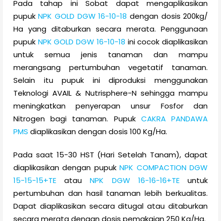
Pada tahap ini Sobat dapat mengaplikasikan
pupuk
NPK GOLD DGW 16-10-18
dengan dosis 200kg/
Ha yang ditaburkan secara merata. Penggunaan
pupuk
NPK GOLD DGW 16-10-18
ini cocok diaplikasikan
untuk semua jenis tanaman dan mampu
merangsang pertumbuhan vegetatif tanaman.
Selain itu pupuk ini diproduksi menggunakan
Teknologi AVAIL & Nutrisphere-N sehingga mampu
meningkatkan penyerapan unsur Fosfor dan
Nitrogen bagi tanaman. Pupuk
CAKRA PANDAWA
PMS
diaplikasikan dengan dosis 100 Kg/Ha.
Pada saat 15-30 HST (Hari Setelah Tanam), dapat
diaplikasikan dengan pupuk
NPK COMPACTION DGW
15-15-15+TE
atau
NPK DGW 16-16-16+TE
untuk
pertumbuhan dan hasil tanaman lebih berkualitas.
Dapat diaplikasikan secara ditugal atau ditaburkan
secara merata dengan dosis pemakaian 250 Kg/Ha.