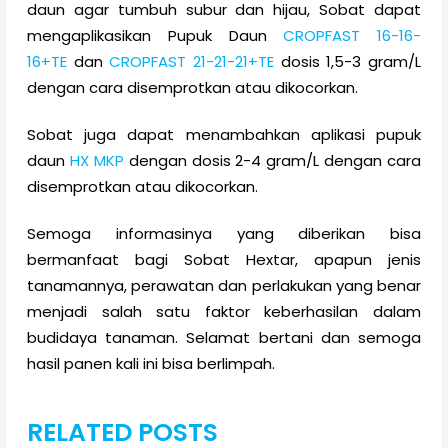
daun agar tumbuh subur dan hijau, Sobat dapat
mengaplikasikan Pupuk Daun
CROPFAST 16-16-
16+TE
dan
CROPFAST 21-21-21+TE
dosis 1,5-3 gram/L
dengan cara disemprotkan atau dikocorkan.
Sobat juga dapat menambahkan aplikasi pupuk
daun
HX MKP
dengan dosis 2-4 gram/L dengan cara
disemprotkan atau dikocorkan.
Semoga informasinya yang diberikan bisa
bermanfaat bagi Sobat Hextar, apapun jenis
tanamannya, perawatan dan perlakukan yang benar
menjadi salah satu faktor keberhasilan dalam
budidaya tanaman. Selamat bertani dan semoga
hasil panen kali ini bisa berlimpah.
RELATED POSTS