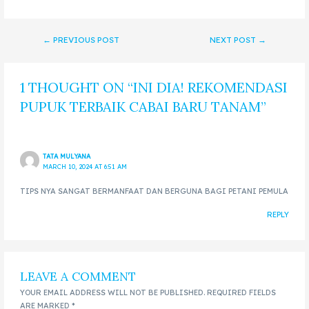
←
PREVIOUS POST
NEXT POST
→
1 THOUGHT ON “INI DIA! REKOMENDASI
PUPUK TERBAIK CABAI BARU TANAM”
TATA MULYANA
MARCH 10, 2024 AT 6:51 AM
TIPS NYA SANGAT BERMANFAAT DAN BERGUNA BAGI PETANI PEMULA
REPLY
LEAVE A COMMENT
YOUR EMAIL ADDRESS WILL NOT BE PUBLISHED.
REQUIRED FIELDS
ARE MARKED
*