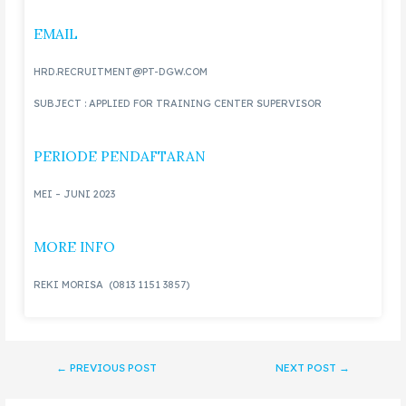
EMAIL
HRD.RECRUITMENT@PT-DGW.COM
SUBJECT : APPLIED FOR TRAINING CENTER SUPERVISOR
PERIODE PENDAFTARAN
MEI – JUNI 2023
MORE INFO
REKI MORISA (0813 1151 3857)
←
PREVIOUS POST
NEXT POST
→