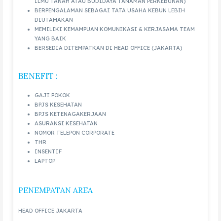
ILMU TANAH ATAU BUDIDAYA TANAMAN PERKEBUNAN)
BERPENGALAMAN SEBAGAI TATA USAHA KEBUN LEBIH
DIUTAMAKAN
MEMILIKI KEMAMPUAN KOMUNIKASI & KERJASAMA TEAM
YANG BAIK
BERSEDIA DITEMPATKAN DI HEAD OFFICE (JAKARTA)
BENEFIT :
GAJI POKOK
BPJS KESEHATAN
BPJS KETENAGAKERJAAN
ASURANSI KESEHATAN
NOMOR TELEPON CORPORATE
THR
INSENTIF
LAPTOP
PENEMPATAN AREA
HEAD OFFICE JAKARTA