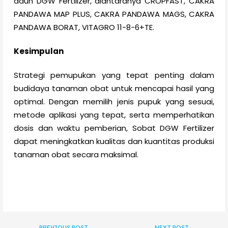
daun DGW Fertilizer, diantaranya CROPFAST, CAKRA
PANDAWA MAP PLUS, CAKRA PANDAWA MAGS, CAKRA
PANDAWA BORAT, VITAGRO 11-8-6+TE.
Kesimpulan
Strategi pemupukan yang tepat penting dalam
budidaya tanaman obat untuk mencapai hasil yang
optimal. Dengan memilih jenis pupuk yang sesuai,
metode aplikasi yang tepat, serta memperhatikan
dosis dan waktu pemberian, Sobat DGW Fertilizer
dapat meningkatkan kualitas dan kuantitas produksi
tanaman obat secara maksimal.
←
PREVIOUS POST
NEXT POST
→