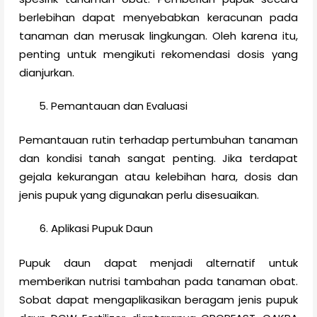
berlebihan dapat menyebabkan keracunan pada
tanaman dan merusak lingkungan. Oleh karena itu,
penting untuk mengikuti rekomendasi dosis yang
dianjurkan.
Pemantauan dan Evaluasi
Pemantauan rutin terhadap pertumbuhan tanaman
dan kondisi tanah sangat penting. Jika terdapat
gejala kekurangan atau kelebihan hara, dosis dan
jenis pupuk yang digunakan perlu disesuaikan.
Aplikasi Pupuk Daun
Pupuk daun dapat menjadi alternatif untuk
memberikan nutrisi tambahan pada tanaman obat.
Sobat dapat mengaplikasikan beragam jenis pupuk