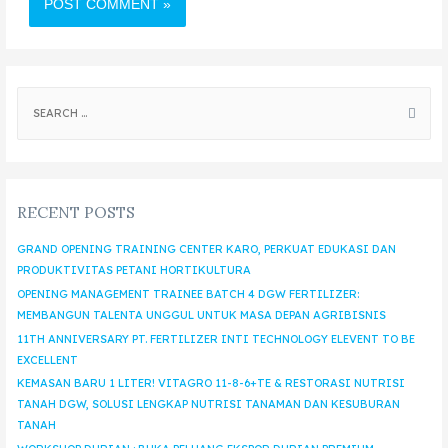
RECENT POSTS
GRAND OPENING TRAINING CENTER KARO, PERKUAT EDUKASI DAN
PRODUKTIVITAS PETANI HORTIKULTURA
OPENING MANAGEMENT TRAINEE BATCH 4 DGW FERTILIZER:
MEMBANGUN TALENTA UNGGUL UNTUK MASA DEPAN AGRIBISNIS
11TH ANNIVERSARY PT. FERTILIZER INTI TECHNOLOGY ELEVENT TO BE
EXCELLENT
KEMASAN BARU 1 LITER! VITAGRO 11-8-6+TE & RESTORASI NUTRISI
TANAH DGW, SOLUSI LENGKAP NUTRISI TANAMAN DAN KESUBURAN
TANAH