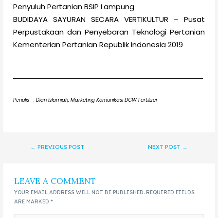
Penyuluh Pertanian BSIP Lampung
BUDIDAYA SAYURAN SECARA VERTIKULTUR – Pusat
Perpustakaan dan Penyebaran Teknologi Pertanian
Kementerian Pertanian Republik Indonesia 2019
Penulis : Dian Islamiah, Marketing Komunikasi DGW Fertilizer
←
PREVIOUS POST
NEXT POST
→
LEAVE A COMMENT
YOUR EMAIL ADDRESS WILL NOT BE PUBLISHED.
REQUIRED FIELDS
ARE MARKED
*