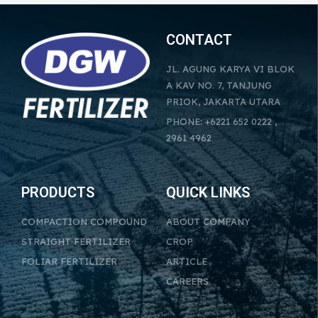
CONTACT
JL. AGUNG KARYA VI BLOK
A KAV NO. 7, TANJUNG
PRIOK, JAKARTA UTARA
PHONE: +6221 652 0222 ,
2961 4962
PRODUCTS
QUICK LINKS
COMPACTION COMPOUND
ABOUT COMPANY
STRAIGHT FERTILIZER
CROP
FOLIAR FERTILIZER
ARTICLE
CAREERS