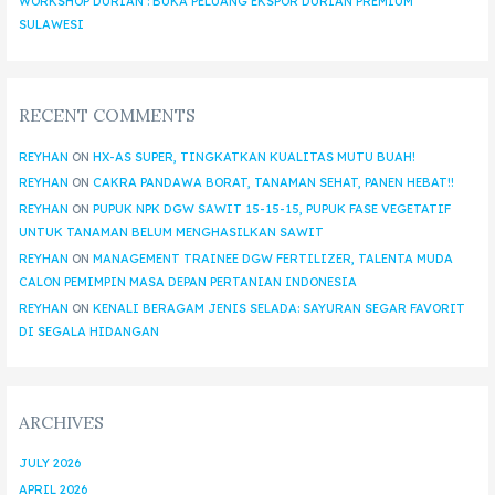
WORKSHOP DURIAN : BUKA PELUANG EKSPOR DURIAN PREMIUM
SULAWESI
RECENT COMMENTS
REYHAN
ON
HX-AS SUPER, TINGKATKAN KUALITAS MUTU BUAH!
REYHAN
ON
CAKRA PANDAWA BORAT, TANAMAN SEHAT, PANEN HEBAT!!
REYHAN
ON
PUPUK NPK DGW SAWIT 15-15-15, PUPUK FASE VEGETATIF
UNTUK TANAMAN BELUM MENGHASILKAN SAWIT
REYHAN
ON
MANAGEMENT TRAINEE DGW FERTILIZER, TALENTA MUDA
CALON PEMIMPIN MASA DEPAN PERTANIAN INDONESIA
REYHAN
ON
KENALI BERAGAM JENIS SELADA: SAYURAN SEGAR FAVORIT
DI SEGALA HIDANGAN
ARCHIVES
JULY 2026
APRIL 2026