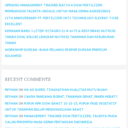
OPENING MANAGEMENT TRAINEE BATCH 4 DGW FERTILIZER:
MEMBANGUN TALENTA UNGGUL UNTUK MASA DEPAN AGRIBISNIS
11TH ANNIVERSARY PT. FERTILIZER INTI TECHNOLOGY ELEVENT TO BE
EXCELLENT
KEMASAN BARU 1 LITER! VITAGRO 11-8-6+TE & RESTORASI NUTRISI
TANAH DGW, SOLUSI LENGKAP NUTRISI TANAMAN DAN KESUBURAN
TANAH
WORKSHOP DURIAN : BUKA PELUANG EKSPOR DURIAN PREMIUM
SULAWESI
RECENT COMMENTS
REYHAN
ON
HX-AS SUPER, TINGKATKAN KUALITAS MUTU BUAH!
REYHAN
ON
CAKRA PANDAWA BORAT, TANAMAN SEHAT, PANEN HEBAT!!
REYHAN
ON
PUPUK NPK DGW SAWIT 15-15-15, PUPUK FASE VEGETATIF
UNTUK TANAMAN BELUM MENGHASILKAN SAWIT
REYHAN
ON
MANAGEMENT TRAINEE DGW FERTILIZER, TALENTA MUDA
CALON PEMIMPIN MASA DEPAN PERTANIAN INDONESIA