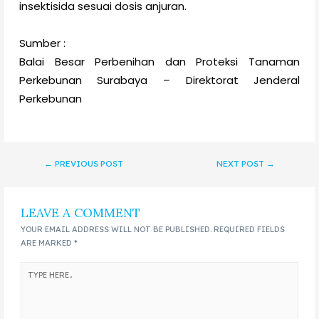
insektisida sesuai dosis anjuran.
Sumber :
Balai Besar Perbenihan dan Proteksi Tanaman
Perkebunan Surabaya – Direktorat Jenderal
Perkebunan
←
PREVIOUS POST
NEXT POST
→
LEAVE A COMMENT
YOUR EMAIL ADDRESS WILL NOT BE PUBLISHED.
REQUIRED FIELDS
ARE MARKED
*