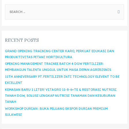
RECENT POSTS
GRAND OPENING TRAINING CENTER KARO, PERKUAT EDUKASI DAN
PRODUKTIVITAS PETANI HORTIKULTURA
OPENING MANAGEMENT TRAINEE BATCH 4 DGW FERTILIZER:
MEMBANGUN TALENTA UNGGUL UNTUK MASA DEPAN AGRIBISNIS
11TH ANNIVERSARY PT. FERTILIZER INTI TECHNOLOGY ELEVENT TO BE
EXCELLENT
KEMASAN BARU 1 LITER! VITAGRO 11-8-6+TE & RESTORASI NUTRISI
TANAH DGW, SOLUSI LENGKAP NUTRISI TANAMAN DAN KESUBURAN
TANAH
WORKSHOP DURIAN : BUKA PELUANG EKSPOR DURIAN PREMIUM
SULAWESI