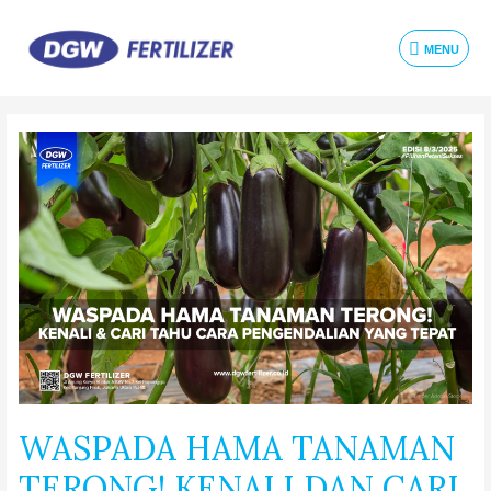
MENU
WASPADA HAMA TANAMAN
TERONG! KENALI DAN CARI