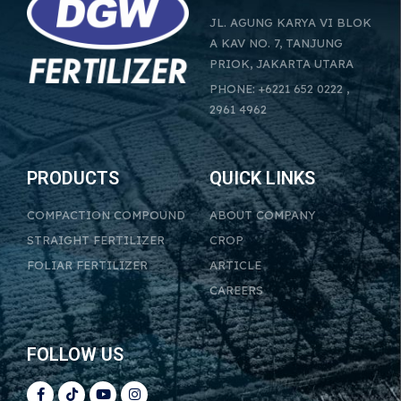
JL. AGUNG KARYA VI BLOK
A KAV NO. 7, TANJUNG
PRIOK, JAKARTA UTARA
PHONE: +6221 652 0222 ,
2961 4962
PRODUCTS
QUICK LINKS
COMPACTION COMPOUND
ABOUT COMPANY
STRAIGHT FERTILIZER
CROP
FOLIAR FERTILIZER
ARTICLE
CAREERS
FOLLOW US