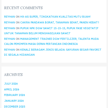
RECENT COMMENTS
REYHAN
ON
HX-AS SUPER, TINGKATKAN KUALITAS MUTU BUAH!
REYHAN
ON
CAKRA PANDAWA BORAT, TANAMAN SEHAT, PANEN HEBAT!!
REYHAN
ON
PUPUK NPK DGW SAWIT 15-15-15, PUPUK FASE VEGETATIF
UNTUK TANAMAN BELUM MENGHASILKAN SAWIT
REYHAN
ON
MANAGEMENT TRAINEE DGW FERTILIZER, TALENTA MUDA
CALON PEMIMPIN MASA DEPAN PERTANIAN INDONESIA
REYHAN
ON
KENALI BERAGAM JENIS SELADA: SAYURAN SEGAR FAVORIT
DI SEGALA HIDANGAN
ARCHIVES
JULY 2026
APRIL 2026
FEBRUARY 2026
JANUARY 2026
DECEMBER 2025