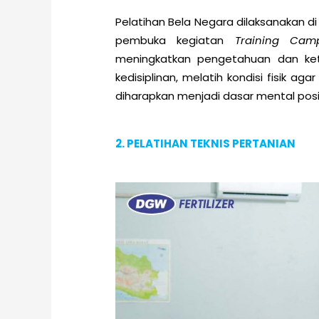
Pelatihan Bela Negara dilaksanakan di
pembuka kegiatan
Training Cam
meningkatkan pengetahuan dan kete
kedisiplinan, melatih kondisi fisik ag
diharapkan menjadi dasar mental posit
2. PELATIHAN TEKNIS PERTANIAN