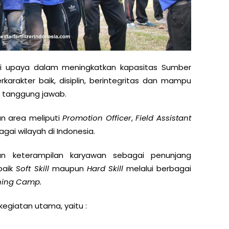
i upaya dalam meningkatkan kapasitas Sumber
karakter baik, disiplin, berintegritas dan mampu
 tanggung jawab.
wan area meliputi
Promotion Officer
,
Field Assistant
agai wilayah di Indonesia.
n keterampilan karyawan sebagai penunjang
baik
Soft Skill
maupun
Hard Skill
melalui berbagai
ning Camp.
kegiatan utama, yaitu :