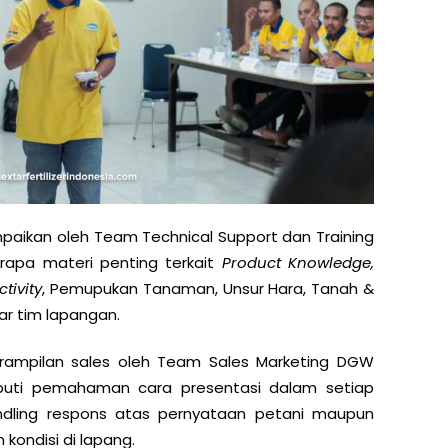
mpaikan oleh Team Technical Support dan Training
rapa materi penting terkait
Product Knowledge,
tivity
, Pemupukan Tanaman, Unsur Hara, Tanah &
ar tim lapangan.
eterampilan sales oleh Team Sales Marketing DGW
eliputi pemahaman cara presentasi dalam setiap
andling respons atas pernyataan petani maupun
ondisi di lapang.