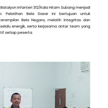
 Batalyon Infanteri 312/Kala Hitam Subang menjadi
p
. Pelatihan Bela Dasar ini bertujuan untuk
rampilan Bela Negara, melatih integritas dan
ar selalu energik, serta kerjasama antar team yang
if setiap peserta.