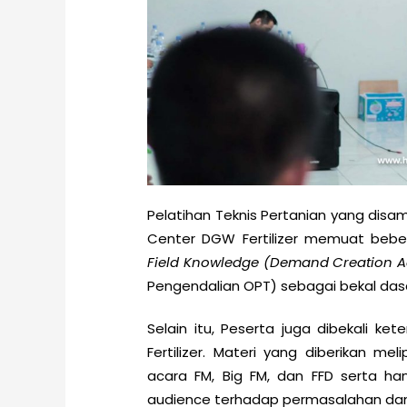
Pelatihan Teknis Pertanian yang disa
Center DGW Fertilizer memuat bebe
Field Knowledge (Demand Creation Ac
Pengendalian OPT) sebagai bekal das
Selain itu, Peserta juga dibekali k
Fertilizer. Materi yang diberikan m
acara FM, Big FM, dan FFD serta h
audience terhadap permasalahan dan k