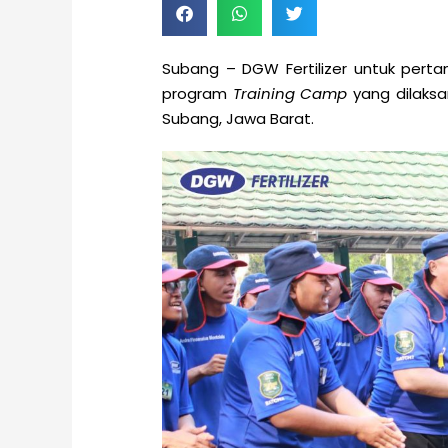
Subang – DGW Fertilizer untuk perta
program
Training Camp
yang dilaksa
Subang, Jawa Barat.