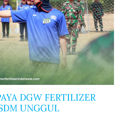
PAYA DGW FERTILIZER
 SDM UNGGUL