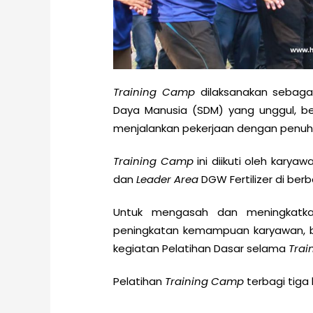
Training Camp
dilaksanakan sebaga
Daya Manusia (SDM) yang unggul, ber
menjalankan pekerjaan dengan penuh
Training Camp
ini diikuti oleh karya
dan
Leader Area
DGW Fertilizer di berb
Untuk mengasah dan meningkatka
peningkatan kemampuan karyawan, 
kegiatan Pelatihan Dasar selama
Trai
Pelatihan
Training Camp
terbagi tiga 