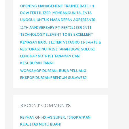
OPENING MANAGEMENT TRAINEE BATCH 4
DGW FERTILIZER: MEMBANGUN TALENTA
UNGGUL UNTUK MASA DEPAN AGRIBISNIS
11TH ANNIVERSARY PT. FERTILIZER INTI
TECHNOLOGY ELEVENT TO BE EXCELLENT
KEMASAN BARU 1 LITER! VITAGRO 11-8-6+TE &
RESTORASI NUTRISI TANAH DGW, SOLUSI
LENGKAP NUTRISI TANAMAN DAN
KESUBURAN TANAH
WORKSHOP DURIAN : BUKA PELUANG
EKSPOR DURIAN PREMIUM SULAWESI
RECENT COMMENTS
REYHAN
ON
HX-AS SUPER, TINGKATKAN
KUALITAS MUTU BUAH!