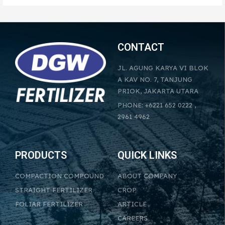
CONTACT
JL. AGUNG KARYA VI BLOK
A KAV NO. 7, TANJUNG
PRIOK, JAKARTA UTARA
PHONE: +6221 652 0222 ,
2961 4962
PRODUCTS
QUICK LINKS
COMPACTION COMPOUND
ABOUT COMPANY
STRAIGHT FERTILIZER
CROP
FOLIAR FERTILIZER
ARTICLE
CAREERS