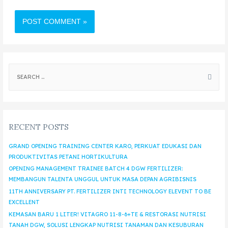
RECENT POSTS
GRAND OPENING TRAINING CENTER KARO, PERKUAT EDUKASI DAN
PRODUKTIVITAS PETANI HORTIKULTURA
OPENING MANAGEMENT TRAINEE BATCH 4 DGW FERTILIZER:
MEMBANGUN TALENTA UNGGUL UNTUK MASA DEPAN AGRIBISNIS
11TH ANNIVERSARY PT. FERTILIZER INTI TECHNOLOGY ELEVENT TO BE
EXCELLENT
KEMASAN BARU 1 LITER! VITAGRO 11-8-6+TE & RESTORASI NUTRISI
TANAH DGW, SOLUSI LENGKAP NUTRISI TANAMAN DAN KESUBURAN