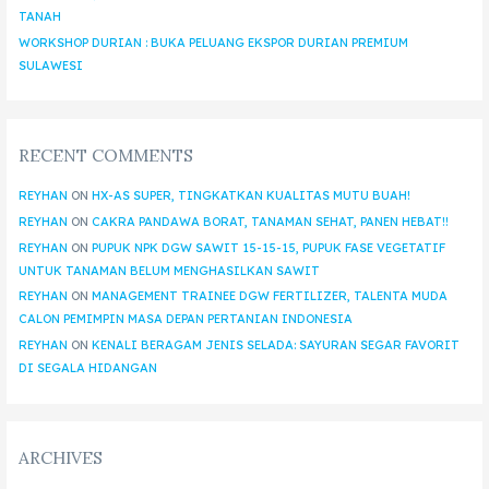
TANAH
WORKSHOP DURIAN : BUKA PELUANG EKSPOR DURIAN PREMIUM
SULAWESI
RECENT COMMENTS
REYHAN
ON
HX-AS SUPER, TINGKATKAN KUALITAS MUTU BUAH!
REYHAN
ON
CAKRA PANDAWA BORAT, TANAMAN SEHAT, PANEN HEBAT!!
REYHAN
ON
PUPUK NPK DGW SAWIT 15-15-15, PUPUK FASE VEGETATIF
UNTUK TANAMAN BELUM MENGHASILKAN SAWIT
REYHAN
ON
MANAGEMENT TRAINEE DGW FERTILIZER, TALENTA MUDA
CALON PEMIMPIN MASA DEPAN PERTANIAN INDONESIA
REYHAN
ON
KENALI BERAGAM JENIS SELADA: SAYURAN SEGAR FAVORIT
DI SEGALA HIDANGAN
ARCHIVES