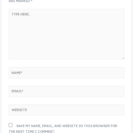
ARE MARKED
*
SAVE MY NAME, EMAIL, AND WEBSITE IN THIS BROWSER FOR
THE NEXT TIME I COMMENT.