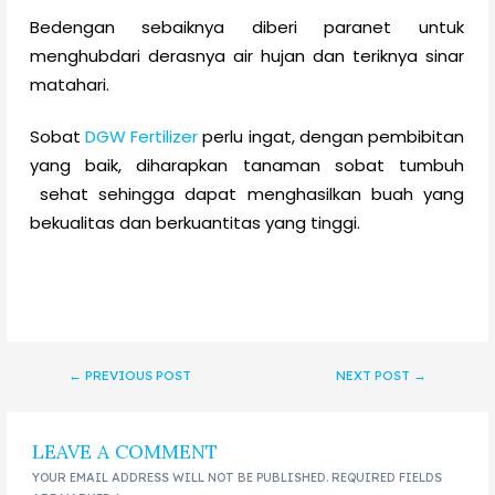
Bedengan sebaiknya diberi paranet untuk
menghubdari derasnya air hujan dan teriknya sinar
matahari.
Sobat
DGW Fertilizer
perlu ingat, dengan pembibitan
yang baik, diharapkan tanaman sobat tumbuh
sehat sehingga dapat menghasilkan buah yang
bekualitas dan berkuantitas yang tinggi.
←
PREVIOUS POST
NEXT POST
→
LEAVE A COMMENT
YOUR EMAIL ADDRESS WILL NOT BE PUBLISHED.
REQUIRED FIELDS