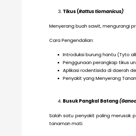
Tikus (
Rattus tiomanicus)
Menyerang buah sawit, mengurangi pro
Cara Pengendalian:
Introduksi burung hantu (Tyto a
Penggunaan perangkap tikus untu
Aplikasi rodentisida di daerah 
Penyakit yang Menyerang Tanam
Busuk Pangkal Batang
(Ganod
Salah satu penyakit paling merusa
tanaman mati.