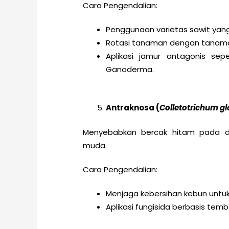
Cara Pengendalian:
Penggunaan varietas sawit yang
Rotasi tanaman dengan tanaman
Aplikasi jamur antagonis sep
Ganoderma.
Antraknosa (
Colletotrichum gl
Menyebabkan bercak hitam pada
muda.
Cara Pengendalian:
Menjaga kebersihan kebun untu
Aplikasi fungisida berbasis tem