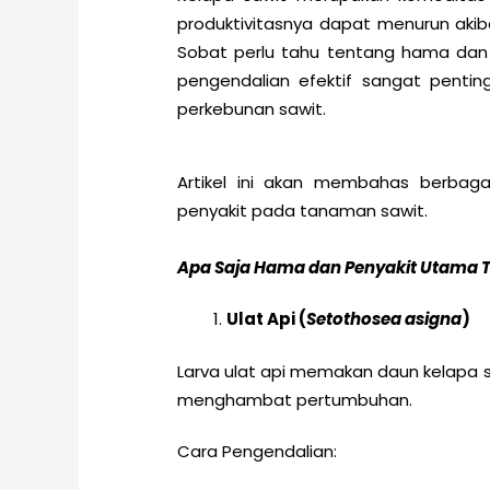
produktivitasnya dapat menurun akib
Sobat perlu tahu tentang hama dan
pengendalian efektif sangat pentin
perkebunan sawit.
Artikel ini akan membahas berbag
penyakit pada tanaman sawit.
Apa Saja Hama dan Penyakit Utama 
Ulat Api (
Setothosea asigna
)
Larva ulat api memakan daun kelapa
menghambat pertumbuhan.
Cara Pengendalian: