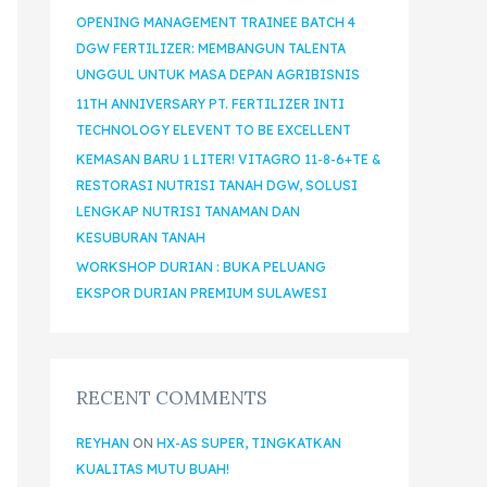
OPENING MANAGEMENT TRAINEE BATCH 4
DGW FERTILIZER: MEMBANGUN TALENTA
UNGGUL UNTUK MASA DEPAN AGRIBISNIS
11TH ANNIVERSARY PT. FERTILIZER INTI
TECHNOLOGY ELEVENT TO BE EXCELLENT
KEMASAN BARU 1 LITER! VITAGRO 11-8-6+TE &
RESTORASI NUTRISI TANAH DGW, SOLUSI
LENGKAP NUTRISI TANAMAN DAN
KESUBURAN TANAH
WORKSHOP DURIAN : BUKA PELUANG
EKSPOR DURIAN PREMIUM SULAWESI
RECENT COMMENTS
REYHAN
ON
HX-AS SUPER, TINGKATKAN
KUALITAS MUTU BUAH!