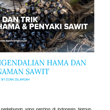
PENGENDALIAN HAMA DAN
NAMAN SAWIT
/ BY
DIAN ISLAMIAH
perkebunan yang penting di Indonesia. Namun,