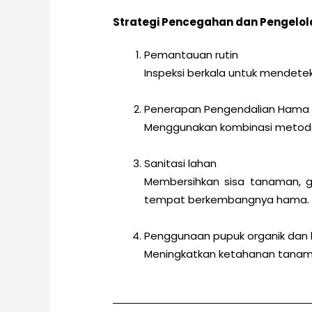
Strategi Pencegahan dan Pengelol
Pemantauan rutin
Inspeksi berkala untuk mendete
Penerapan Pengendalian Hama 
Menggunakan kombinasi metode 
Sanitasi lahan
Membersihkan sisa tanaman, g
tempat berkembangnya hama.
Penggunaan pupuk organik dan 
Meningkatkan ketahanan tanam