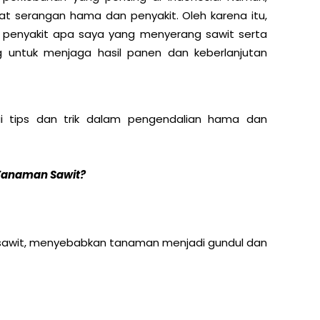
at serangan hama dan penyakit. Oleh karena itu,
 penyakit apa saya yang menyerang sawit serta
g untuk menjaga hasil panen dan keberlanjutan
ai tips dan trik dalam pengendalian hama dan
Tanaman Sawit?
 sawit, menyebabkan tanaman menjadi gundul dan