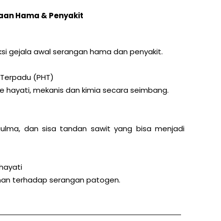
aan Hama & Penyakit
ksi gejala awal serangan hama dan penyakit.
Terpadu (PHT)
hayati, mekanis dan kimia secara seimbang.
ulma, dan sisa tandan sawit yang bisa menjadi
hayati
an terhadap serangan patogen.