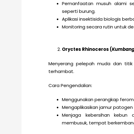
Pemanfaatan musuh alami sep
seperti burung.
Aplikasi insektisida biologis berba
Monitoring secara rutin untuk de
Oryctes Rhinoceros (
Kumbang
Menyerang pelepah muda dan titi
terhambat.
Cara Pengendalian:
Menggunakan perangkap ferom
Mengaplikasikan jamur patogen s
Menjaga kebersihan kebun
membusuk, tempat berkembang