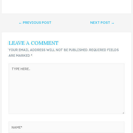
←
PREVIOUS POST
NEXT POST
→
LEAVE A COMMENT
YOUR EMAIL ADDRESS WILL NOT BE PUBLISHED.
REQUIRED FIELDS
ARE MARKED
*