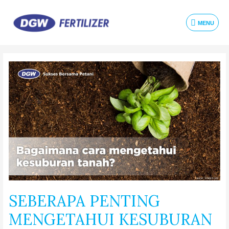
MENU
SEBERAPA PENTING
MENGETAHUI KESUBURAN