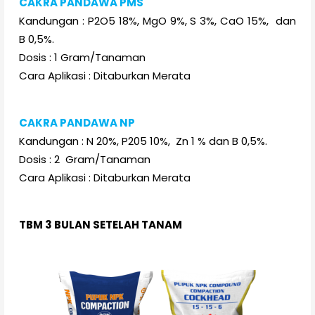
CAKRA PANDAWA PMS
Kandungan : P2O5 18%, MgO 9%, S 3%, CaO 15%, dan
B 0,5%.
Dosis : 1 Gram/Tanaman
Cara Aplikasi : Ditaburkan Merata
CAKRA PANDAWA NP
Kandungan : N 20%, P205 10%, Zn 1 % dan B 0,5%.
Dosis : 2 Gram/Tanaman
Cara Aplikasi : Ditaburkan Merata
TBM 3 BULAN SETELAH TANAM