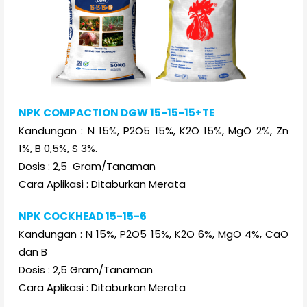
NPK COMPACTION DGW 15-15-15+TE
Kandungan : N 15%, P2O5 15%, K2O 15%, MgO 2%, Zn
1%, B 0,5%, S 3%.
Dosis : 2,5 Gram/Tanaman
Cara Aplikasi : Ditaburkan Merata
NPK COCKHEAD 15-15-6
Kandungan : N 15%, P2O5 15%, K2O 6%, MgO 4%, CaO
dan B
Dosis : 2,5 Gram/Tanaman
Cara Aplikasi : Ditaburkan Merata