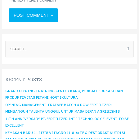
THE NEXT TIME I COMMENT.
RECENT POSTS
GRAND OPENING TRAINING CENTER KARO, PERKUAT EDUKASI DAN
PRODUKTIVITAS PETANI HORTIKULTURA
OPENING MANAGEMENT TRAINEE BATCH 4 DGW FERTILIZER:
MEMBANGUN TALENTA UNGGUL UNTUK MASA DEPAN AGRIBISNIS
11TH ANNIVERSARY PT. FERTILIZER INTI TECHNOLOGY ELEVENT TO BE
EXCELLENT
KEMASAN BARU 1 LITER! VITAGRO 11-8-6+TE & RESTORASI NUTRISI