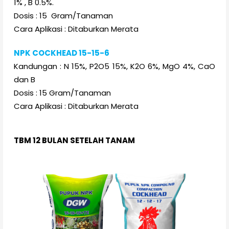
1% , B 0.5%.
Dosis : 15 Gram/Tanaman
Cara Aplikasi : Ditaburkan Merata
NPK COCKHEAD 15-15-6
Kandungan : N 15%, P2O5 15%, K2O 6%, MgO 4%, CaO
dan B
Dosis : 15 Gram/Tanaman
Cara Aplikasi : Ditaburkan Merata
TBM 12 BULAN SETELAH TANAM