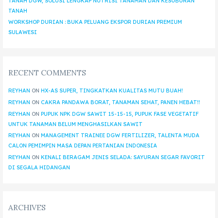
TANAH DGW, SOLUSI LENGKAP NUTRISI TANAMAN DAN KESUBURAN
TANAH
WORKSHOP DURIAN : BUKA PELUANG EKSPOR DURIAN PREMIUM
SULAWESI
RECENT COMMENTS
REYHAN
ON
HX-AS SUPER, TINGKATKAN KUALITAS MUTU BUAH!
REYHAN
ON
CAKRA PANDAWA BORAT, TANAMAN SEHAT, PANEN HEBAT!!
REYHAN
ON
PUPUK NPK DGW SAWIT 15-15-15, PUPUK FASE VEGETATIF
UNTUK TANAMAN BELUM MENGHASILKAN SAWIT
REYHAN
ON
MANAGEMENT TRAINEE DGW FERTILIZER, TALENTA MUDA
CALON PEMIMPIN MASA DEPAN PERTANIAN INDONESIA
REYHAN
ON
KENALI BERAGAM JENIS SELADA: SAYURAN SEGAR FAVORIT
DI SEGALA HIDANGAN
ARCHIVES