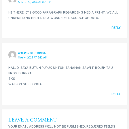
APRIL 20, 2023 AT 6:04 PM
ΗI THERE, ITS GOOD PARAGRAPH REGARDING MEDІA PRINT, WE ALL
UNDERSTAND MEDIA IS A WONDЕRFᥙL ЅOURCE OF DATA.
REPLY
WALPON SILITONGA
MAY 4, 2023 AT 2:42 AM
HALLO, SAYA BUTUH PUPUK UNTUK TANAMAN SAWIT. BOLEH TAU
PROSEDURNYA.
TKS
WALPON SILITONGA
REPLY
LEAVE A COMMENT
YOUR EMAIL ADDRESS WILL NOT BE PUBLISHED.
REQUIRED FIELDS