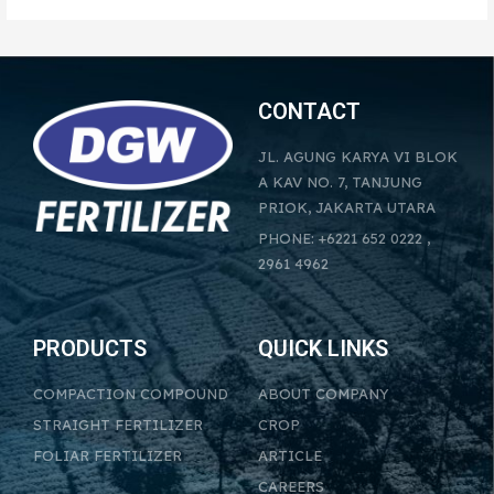
CONTACT
JL. AGUNG KARYA VI BLOK
A KAV NO. 7, TANJUNG
PRIOK, JAKARTA UTARA
PHONE: +6221 652 0222 ,
2961 4962
PRODUCTS
QUICK LINKS
COMPACTION COMPOUND
ABOUT COMPANY
STRAIGHT FERTILIZER
CROP
FOLIAR FERTILIZER
ARTICLE
CAREERS