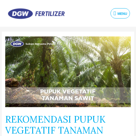
MENU
REKOMENDASI PUPUK
VEGETATIF TANAMAN